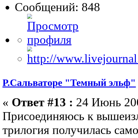
Сообщений: 848
Р.Сальваторе "Темный эльф"
«
Ответ #13 :
24 Июнь 200
Присоединяюсь к вышеиз
трилогия получилась сам