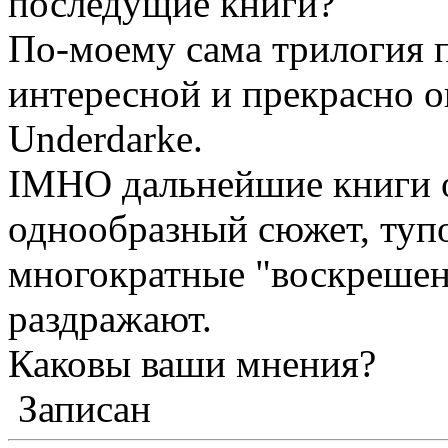
последущие книги?
По-моему сама трилогия 
интересной и прекрасно о
Underdarke.
IMHO дальнейшие книги о
однообразный сюжет, туп
многократные "воскрешен
раздражают.
Каковы ваши мнения?
Записан