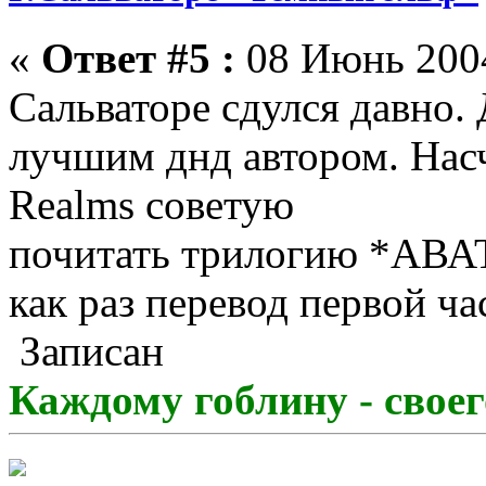
«
Ответ #5 :
08 Июнь 2004
Сальваторе сдулся давно. 
лучшим днд автором. Насч
Realms советую
почитать трилогию *АВА
как раз перевод первой ча
Записан
Каждому гоблину - свое