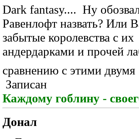
Dark fantasy.... Ну обозва
Равенлофт назвать? Или В
забытые королевства с их
андердарками и прочей ла
сравнению с этими двум
Записан
Каждому гоблину - свое
Донал