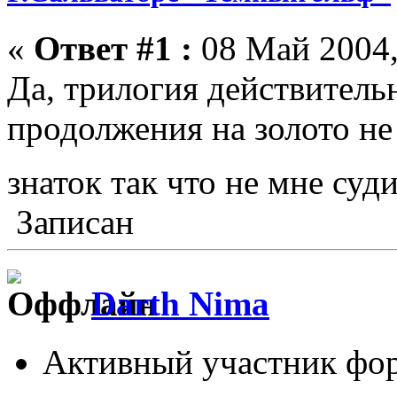
«
Ответ #1 :
08 Май 2004,
Да, трилогия действительн
продолжения на золото не 
знаток так что не мне суд
Записан
Darth Nima
Активный участник фо