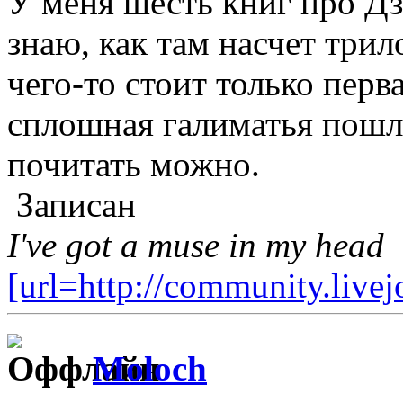
У меня шесть книг про Дз
знаю, как там насчет трил
чего-то стоит только перв
сплошная галиматья пошла
почитать можно.
Записан
I've got a muse in my head
[url=http://community.live
Moloch