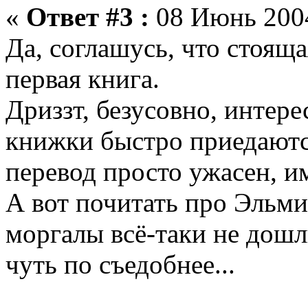
«
Ответ #3 :
08 Июнь 2004
Да, соглашусь, что стояща
первая книга.
Дриззт, безусовно, интер
книжки быстро приедаютс
перевод просто ужасен, им
А вот почитать про Эльми
моргалы всё-таки не дошл
чуть по съедобнее...