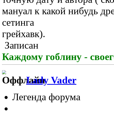
мануал к какой нибудь др
сетинга
грейхавк).
Записан
Каждому гоблину - свое
Lady Vader
Легенда форума