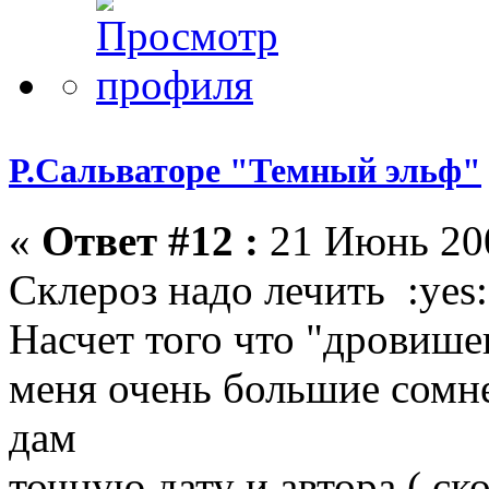
Р.Сальваторе "Темный эльф"
«
Ответ #12 :
21 Июнь 200
Склероз надо лечить :yes:
Насчет того что "дровише
меня очень большие сомн
дам
точную дату и автора ( ско