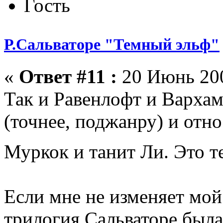
Гость
Р.Сальваторе "Темный эльф"
«
Ответ #11 :
20 Июнь 200
Так и Равенлофт и Варха
(точнее, поджанру) и относ
Муркок и танит Ли. Это 
Если мне не изменяет мой 
трилогия Сальваторе был