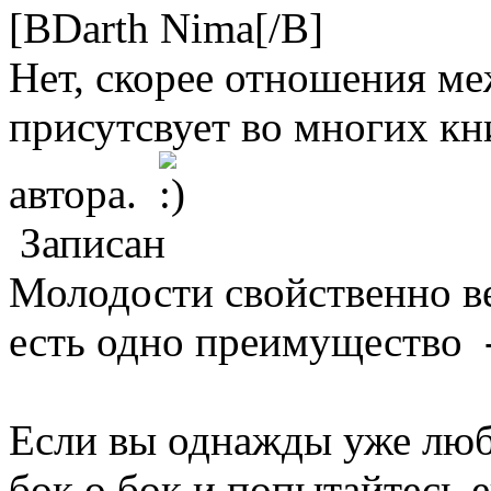
[BDarth Nima[/B]
Нет, скорее отношения м
присутсвует во многих кни
автора.
Записан
Молодости свойственно ве
есть одно преимущество 
Если вы однажды уже люби
бок о бок и попытайтесь е