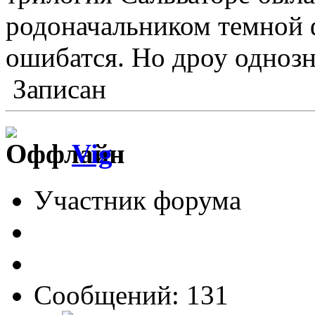
родоначальником темной ф
ошибатся. Но дроу однозн
Записан
Vig
Участник форума
Сообщений: 131