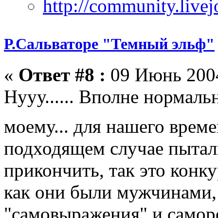
Р.Сальваторе "Темный эльф"
«
Ответ #8 :
09 Июнь 2004
Нууу...... Вполне нормал
моему... для нашего време
подходящем случае пытал
прикончить, так это конк
как они были мужчинами, 
"самовыражения" и самор