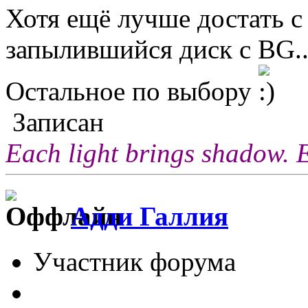
Хотя ещё лучше достать с
запылившийся диск с BG..
Остальное по выбору
Записан
Each light brings shadow. 
Адди Галлия
Участник форума