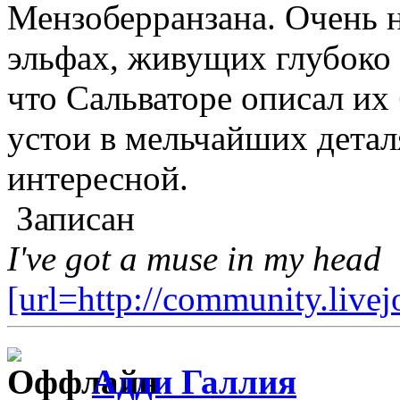
Мензоберранзана. Очень н
эльфах, живущих глубоко 
что Сальваторе описал их
устои в мельчайших деталя
интересной.
Записан
I've got a muse in my head
[url=http://community.live
Адди Галлия