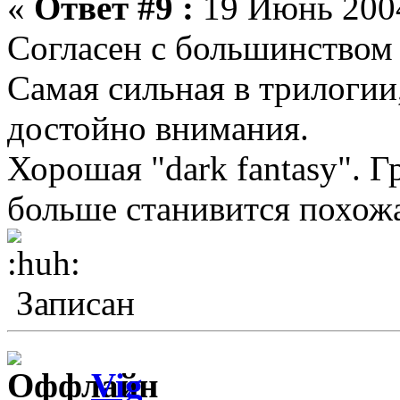
«
Ответ #9 :
19 Июнь 2004
Согласен с большинством 
Самая сильная в трилогии,
достойно внимания.
Хорошая "dark fantasy". Г
больше станивится похож
Записан
Vig