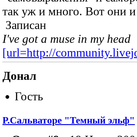
так уж и много. Вот они и 
Записан
I've got a muse in my head
[url=http://community.live
Донал
Гость
Р.Сальваторе "Темный эльф"