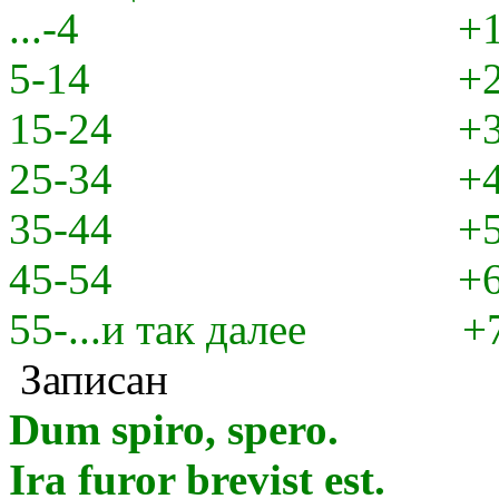
...-4 +
5-14 +
15-24 +
25-34 +
35-44 +
45-54 +
55-...и так далее +7..
Записан
Dum spiro, spero.
Ira furor brevist est.