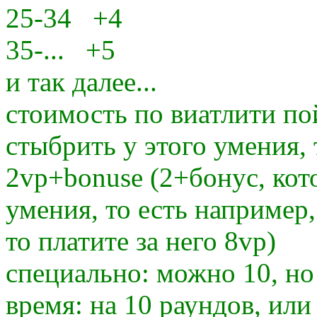
25-34 +4
35-... +5
и так далее...
стоимость по виатлити по
стыбрить у этого умения, 
2vp+bonuse (2+бонус, кот
умения, то есть например
то платите за него 8vp)
специально: можно 10, но
время: на 10 раундов, или