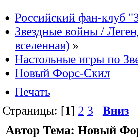
Российский фан-клуб "
Звездные войны / Леге
вселенная)
»
Настольные игры по Зв
Новый Форс-Скил
Печать
Страницы: [
1
]
2
3
Вниз
Автор
Тема: Новый Фо