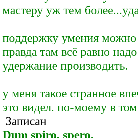
мастеру уж тем более...уд
поддержку умения можно в
правда там всё равно над
удержание производить.
у меня такое странное впе
это видел. по-моему в том
Записан
Dum spiro, spero.