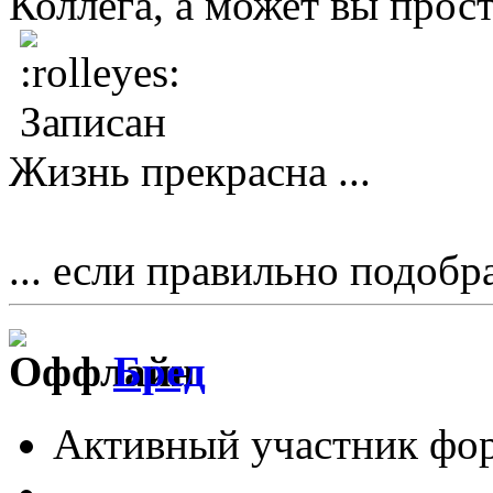
Коллега, а может вы прос
Записан
Жизнь прекрасна ...
... если правильно подобр
Бред
Активный участник фо