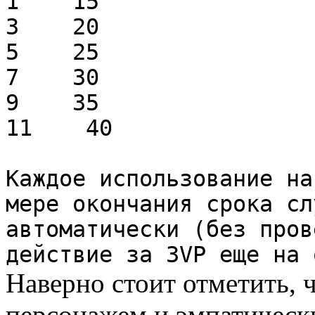
1 15
3 20
5 25
7 30
9 35
11 40
Каждое использование на
мере окончания срока сл
автоматически (без пров
действие за 3VP еще на 
Наверно стоит отметить, 
персонажем и эмпатическ