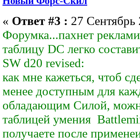
Новый Форс-Скил
«
Ответ #3 :
27 Сентябрь 
Форумка...пахнет рекламид
таблицу DC легко состави
SW d20 revised:
как мне кажеться, чтоб сд
менее доступным для каж
обладающим Силой, можн
таблицей умения Battlemi
получаете после применеи