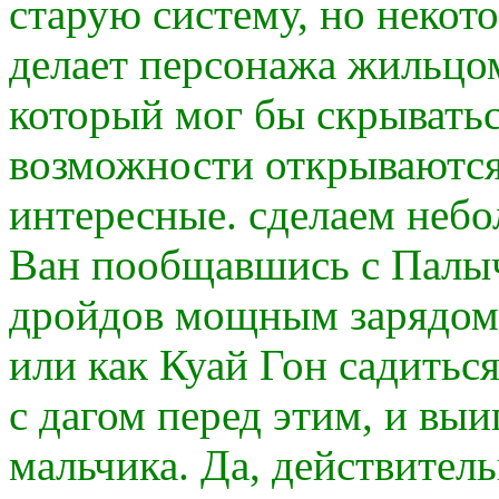
старую систему, но некот
делает персонажа жильцом
который мог бы скрыватьс
возможности открываются 
интересные. сделаем небо
Ван пообщавшись с Палы
дройдов мощным зарядом 
или как Куай Гон садитьс
с дагом перед этим, и выи
мальчика. Да, действител