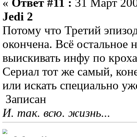
«
Ответ #11 :
31 Март 200
Jedi 2
Потому что Третий эпизод 
окончена. Всё остальное н
выискивать инфу по кроха
Сериал тот же самый, кон
или искать специально уже
Записан
И. так. всю. жизнь...