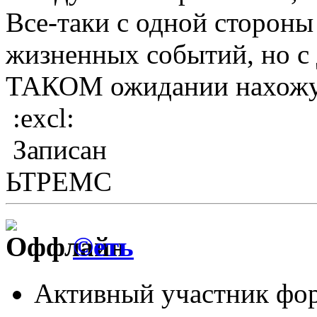
Все-таки с одной стороны
жизненных событий, но с д
ТАКОМ ожидании нахожусь
:excl:
Записан
ЬТРЕМС
©еть
Активный участник фо