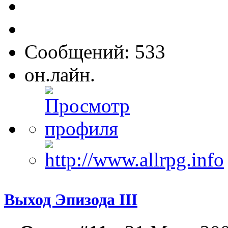
Сообщений: 533
он.лайн.
Выход Эпизода III