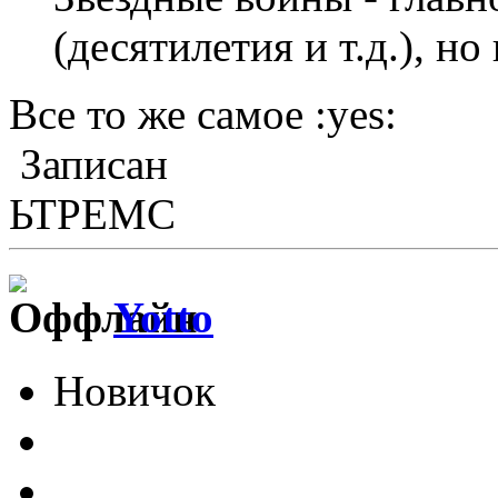
(десятилетия и т.д.), но 
Все то же самое :yes:
Записан
ЬТРЕМС
Yotto
Новичок