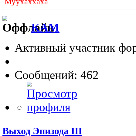
Муухаххаха
КАМ
Активный участник фо
Сообщений: 462
Выход Эпизода III