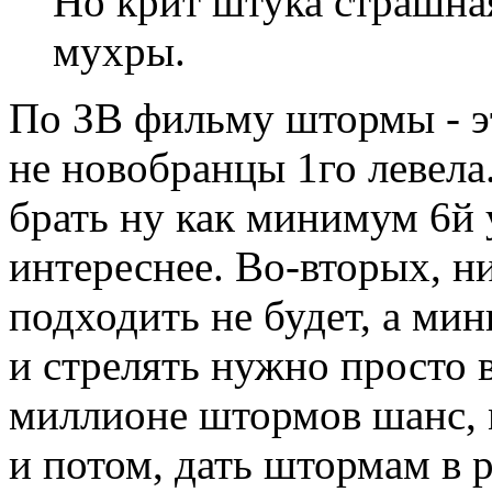
Но крит штука страшная
мухры.
По ЗВ фильму штормы - эт
не новобранцы 1го левела.
брать ну как минимум 6й 
интереснее. Во-вторых, 
подходить не будет, а мин
и стрелять нужно просто 
миллионе штормов шанс, 
и потом, дать штормам в 