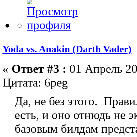
Yoda vs. Anakin (Darth Vader)
«
Ответ #3 :
01 Апрель 20
Цитата: 6peg
Да, не без этого. Прави
есть, и оно отнюдь не 
базовым билдам предс