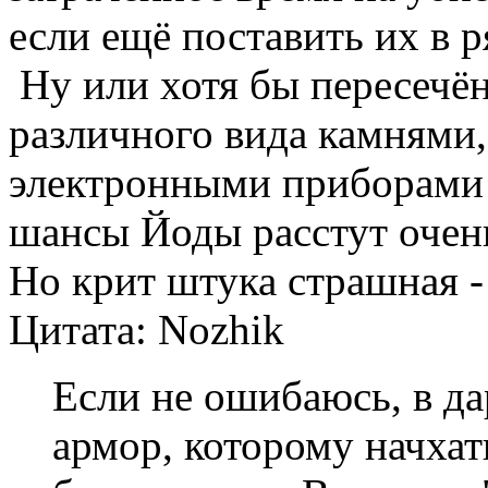
если ещё поставить их в р
Ну или хотя бы пересечё
различного вида камнями,
электронными приборами во
шансы Йоды расстут очен
Но крит штука страшная -
Цитата: Nozhik
Если не ошибаюсь, в да
армор, которому начхат