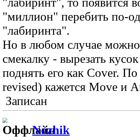
"лабиринт", то появится 
"миллион" перебить по-од
"лабиринта".
Но в любом случае можно
смекалку - вырезать кусок
поднять его как Cover. По
revised) кажется Move и At
Записан
Nozhik