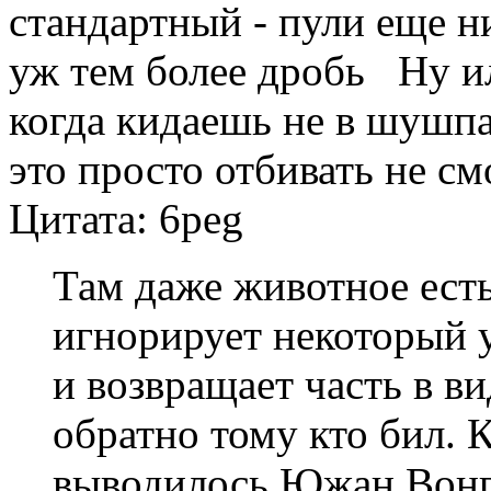
стандартный - пули еще ни
уж тем более дробь Ну ил
когда кидаешь не в шушпан
это просто отбивать не см
Цитата: 6peg
Там даже животное есть
игнорирует некоторый у
и возвращает часть в в
обратно тому кто бил. 
выводилось Южан Вонг