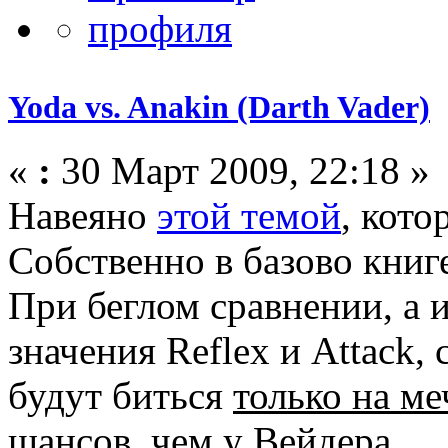
Yoda vs. Anakin (Darth Vader)
«
:
30 Март 2009, 22:18 »
Навеяно
этой темой
, кото
Собственно в базово книг
При беглом сравнении, а 
значения Reflex и Attack, 
будут биться
только на ме
шансов, чем у Вейдера.