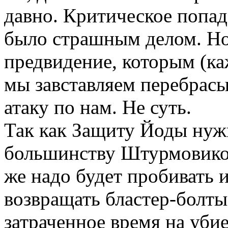
давно. Критическое попад
было страшным делом. Но 
предвидение, которым (ка
мы завставляем перебрас
атаку по нам. Не суть.
Так как Защиту Йоды нуж
большинству Штурмовиков
же надо будет пробивать 
возвращать бластер-болты
затраченное время на уби