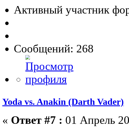
Активный участник фо
Сообщений: 268
Yoda vs. Anakin (Darth Vader)
«
Ответ #7 :
01 Апрель 20