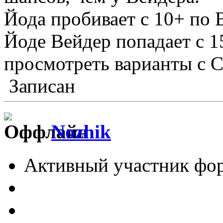
Йода пробивает с 10+ по В
Йоде Вейдер попадает с 
просмотреть варианты с 
Записан
Nozhik
Активный участник фо