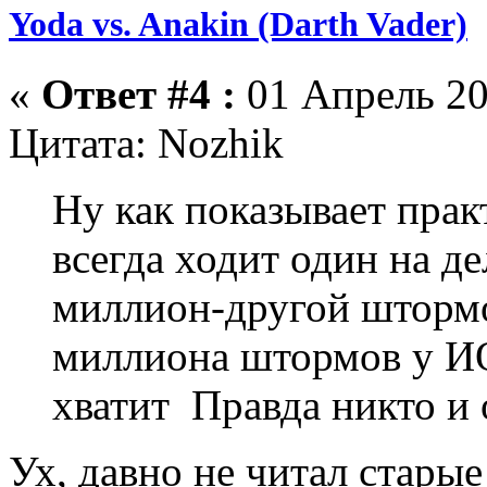
Yoda vs. Anakin (Darth Vader)
«
Ответ #4 :
01 Апрель 20
Цитата: Nozhik
Ну как показывает прак
всегда ходит один на де
миллион-другой штормо
миллиона штормов у И
хватит Правда никто и о
Ух, давно не читал старые