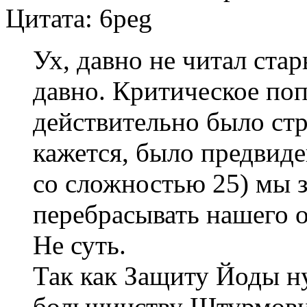
Цитата: 6peg
Ух, давно не читал стар
давно. Критическое поп
действительно было ст
кажется, было предвиде
со сложностью 25) мы 
перебрасывать нашего о
Не суть.
Так как Защиту Йоды н
большинству Штурмовик