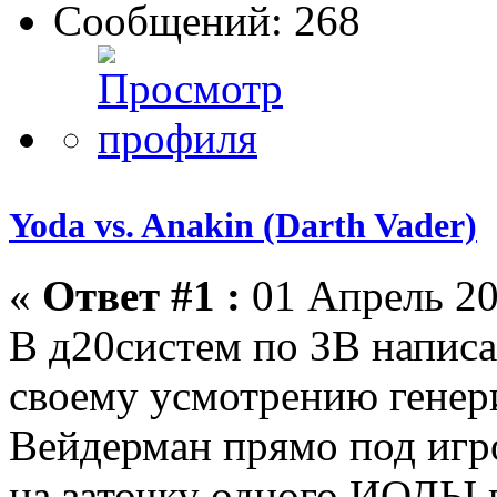
Сообщений: 268
Yoda vs. Anakin (Darth Vader)
«
Ответ #1 :
01 Апрель 20
В д20систем по ЗВ напис
своему усмотрению генер
Вейдерман прямо под игро
на заточку одного ИОДЫ 