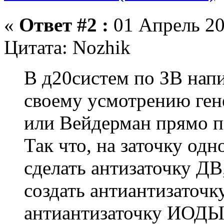
«
Ответ #2 :
01 Апрель 20
Цитата: Nozhik
В д20систем по ЗВ нап
своему усмотрению ген
или Вейдерман прямо п
Так что, на заточку о
сделать антизаточку ДВ
создать антиантизаточк
антиантизаточку ИОДЫ...