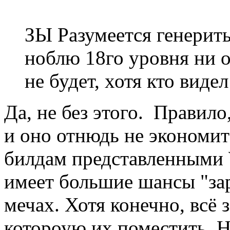
ЗЫ Разумеется генерить
ноблю 18го уровня ни 
не будет, хотя кто виде
Да, не без этого. Правило
и оно отнюдь не экономит
билдам представленными 
имеет большие шансы "зар
мечах. Хотя конечно, всё 
котороую их поместить. Н