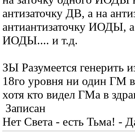
антизаточку ДВ, а на анти
антиантизаточку ИОДЫ, а
ИОДЫ.... и т.д.
ЗЫ Разумеется генерить и
18го уровня ни один ГМ в
хотя кто видел ГМа в здр
Записан
Нет Света - есть Тьма! - 