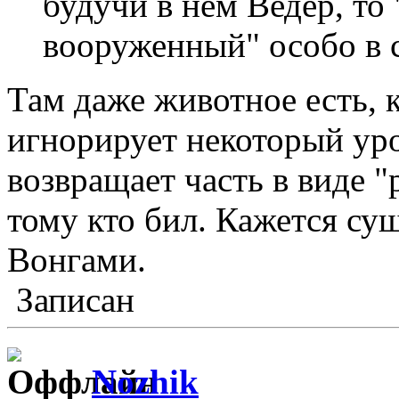
будучи в нем Ведер, то
вооруженный" особо в 
Там даже животное есть, к
игнорирует некоторый уро
возвращает часть в виде 
тому кто бил. Кажется с
Вонгами.
Записан
Nozhik