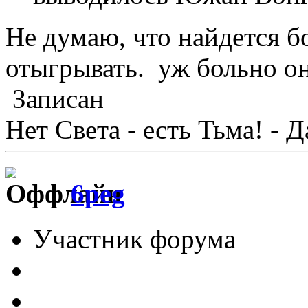
Не думаю, что найдется б
отыгрывать. уж больно он
Записан
Нет Света - есть Тьма! - 
6peg
Участник форума