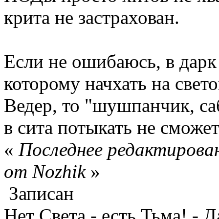
крита не застрахован.
Если не ошибаюсь, в дарк 
которому начхать на свет
Ведер, то "шушпанчик, с
в сита потыкать не сможе
«
Последнее редактирован
от Nozhik
»
Записан
Нет Света - есть Тьма! - 