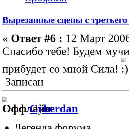
Вырезанные сцены с третьего
«
Ответ #6 :
12 Март 2006
Спасибо тебе! Будем мучит
прибудет со мной Сила!
Записан
Cyberdan
Легенда форума