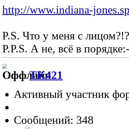
http://www.indiana-jones.s
P.S. Что у меня с лицом?!?
P.P.S. А не, всё в порядке:-
TK421
Активный участник фо
Сообщений: 348