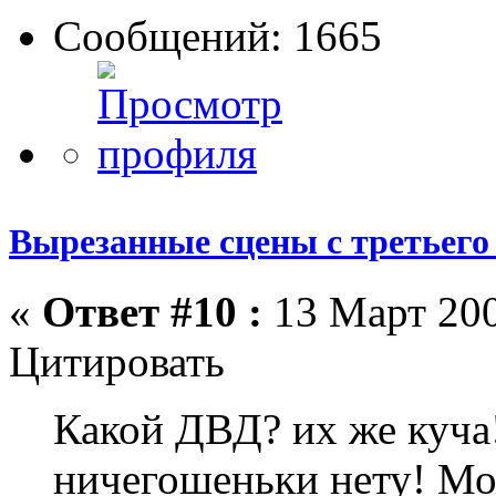
Сообщений: 1665
Вырезанные сцены с третьего
«
Ответ #10 :
13 Март 200
Цитировать
Какой ДВД? их же куча!
ничегошеньки нету! Мо