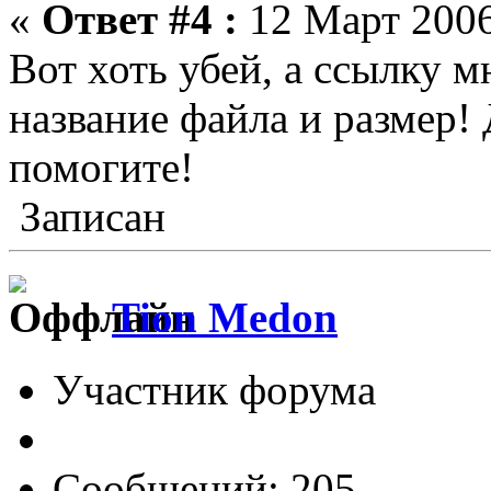
«
Ответ #4 :
12 Март 2006
Вот хоть убей, а ссылку мн
название файла и размер!
помогите!
Записан
Tion Medon
Участник форума
Сообщений: 205