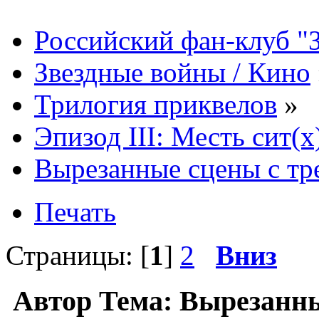
Российский фан-клуб "
Звездные войны / Кино
Трилогия приквелов
»
Эпизод III: Месть сит(x
Вырезанные сцены с тре
Печать
Страницы: [
1
]
2
Вниз
Автор
Тема: Вырезанны