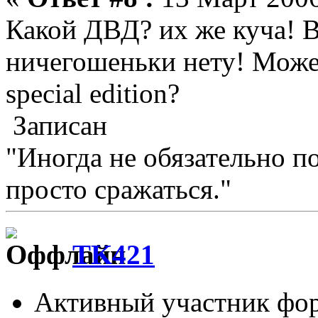
Какой ДВД? их же куча! В
ничегошеньки нету! Может
special edition?
Записан
"Иногда не обязательно п
просто сражаться."
TK421
Активный участник фо