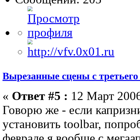
Вырезанные сцены с третьего
«
Ответ #5 :
12 Март 2006
Говорю же - если капризн
установить toolbar, попро
феврале я вообще с мегаа