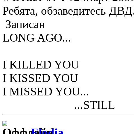
Ребята, обзаведитесь ДВД.
Записан
LONG AGO...
I KILLED YOU
I KISSED YOU
I MISSED YOU...
...STILL
Elodia