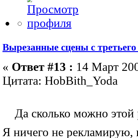
Вырезанные сцены с третьего
«
Ответ #13 :
14 Март 200
Цитата: HobBith_Yoda
Да сколько можно этой 
Я ничего не рекламирую, 