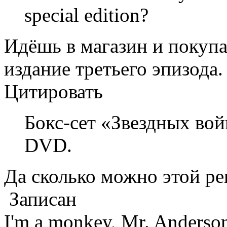
special edition?
Идёшь в магазин и покупа
издание третьего эпизода.
Цитировать
Бокс-сет «Звездных вой
DVD.
Да сколько можно этой ре
Записан
I'm a monkey, Mr. Anderso