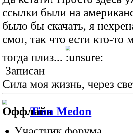
ссылки были на американ
было бы скачать, я нехрен
смог, так что ести кто-то
тогда плиз...
Записан
Сила моя жизнь, через све
Tion Medon
Участник форума