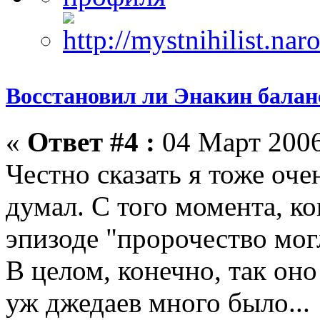
Восстановил ли Энакин бала
«
Ответ #4 :
04 Март 2006
Честно сказать я тоже оче
думал. С того момента, к
эпизоде "пророчество могл
В целом, конечно, так оно
уж джедаев много было...