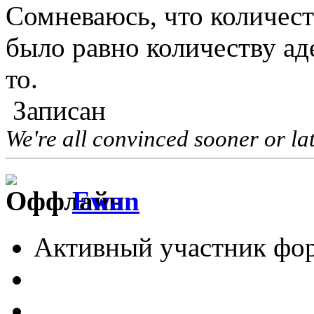
Сомневаюсь, что количест
было равно количеству ад
то.
Записан
We're all convinced sooner or lat
Ewan
Активный участник фо