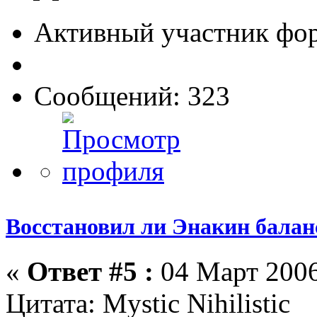
Активный участник фо
Сообщений: 323
Восстановил ли Энакин бала
«
Ответ #5 :
04 Март 2006
Цитата: Mystic Nihilistic