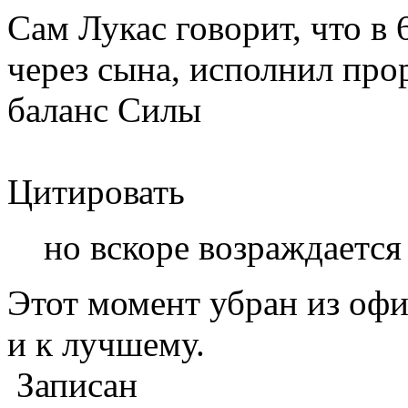
Сам Лукас говорит, что в
через сына, исполнил про
баланс Силы
Цитировать
но вскоре возраждаетс
Этот момент убран из оф
и к лучшему.
Записан