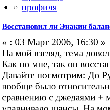
Восстановил ли Энакин бала
«
:
03 Март 2006, 16:30 »
На мой взгляд, тема довол
Как по мне, так он восст
Давайте посмотрим: До Р
вообще было относительн
сравнению с джедаями + м
уравнивало шансы. На мо