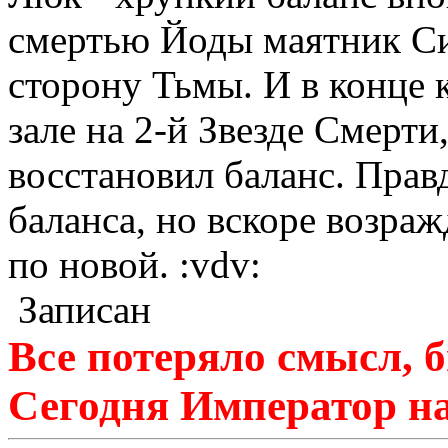
смертью Йоды маятник Си
сторону Тьмы. И в конце 
зале на 2-й Звезде Смерт
восстановил баланс. Правд
баланса, но вскоре возраж
по новой. :vdv:
Записан
Все потеряло смысл, б
Сегодня Император на