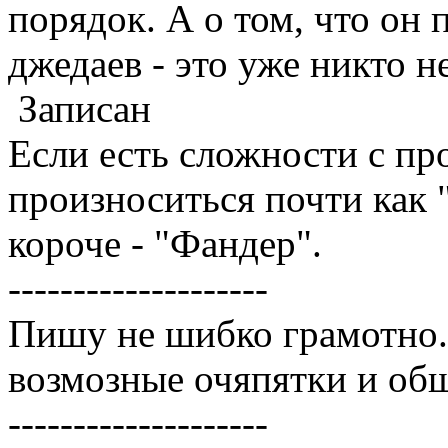
порядок. А о том, что он 
джедаев - это уже никто н
Записан
Если есть сложности с пр
произноситься почти как
короче - "Фандер".
--------------------
Пишу не шибко грамотно
возмозные очяпятки и об
--------------------