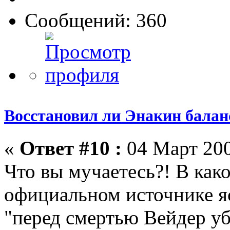
Сообщений: 360
Восстановил ли Энакин бала
«
Ответ #10 :
04 Март 200
Что вы мучаетесь?! В как
официальном источнике яс
"перед смертью Вейдер у