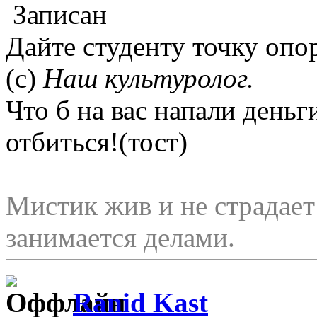
Записан
Дайте студенту точку опор
(с)
Наш культуролог.
Что б на вас напали деньг
отбиться!(тост)
Мистик жив и не страдае
занимается делами.
Ranid Kast