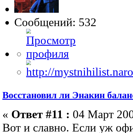
Сообщений: 532
Восстановил ли Энакин бала
«
Ответ #11 :
04 Март 200
Вот и славно. Если уж оф