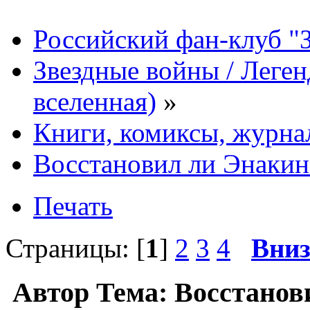
Российский фан-клуб "
Звездные войны / Леге
вселенная)
»
Книги, комиксы, журна
Восстановил ли Энакин
Печать
Страницы: [
1
]
2
3
4
Вни
Автор
Тема: Восстанов