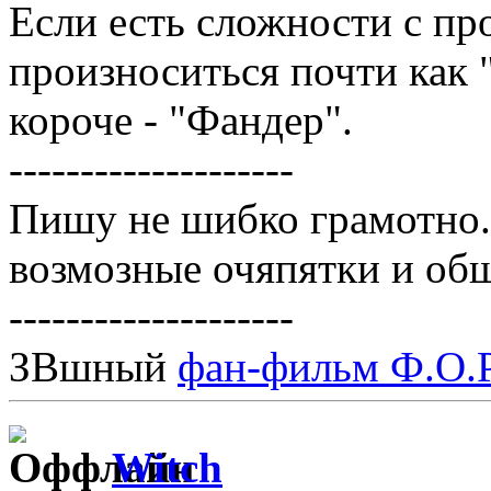
Если есть сложности с пр
произноситься почти как
короче - "Фандер".
--------------------
Пишу не шибко грамотно
возмозные очяпятки и об
--------------------
ЗВшный
фан-фильм Ф.О.Р
Witch