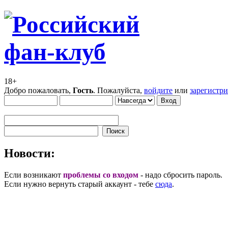
18+
Добро пожаловать,
Гость
. Пожалуйста,
войдите
или
зарегистр
Новости:
Если возникают
проблемы со входом
- надо сбросить пароль.
Если нужно вернуть старый аккаунт - тебе
сюда
.