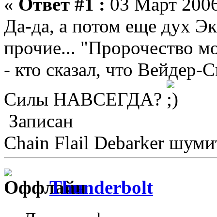
«
Ответ #1 :
03 Март 2006
Да-да, а потом еще дух Эк
прочие... "Пророчество м
- кто сказал, что Вейдер-
Силы НАВСЕГДА?
Записан
Chain Flail Debarker шуми
Thunderbolt