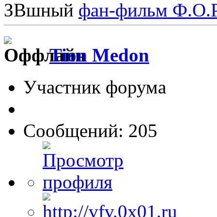
ЗВшный
фан-фильм Ф.О.Р
Tion Medon
Участник форума
Сообщений: 205