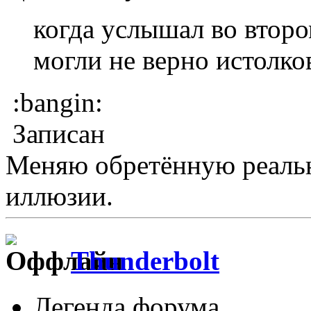
когда услышал во второ
могли не верно истолко
:bangin:
Записан
Меняю обретённую реальн
иллюзии.
Thunderbolt
Легенда форума