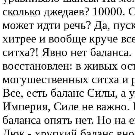
сколько джедаев? 10000. С
может идти речь? Да, пуск
хитрее и вообще круче все
ситха?! Явно нет баланса.
восстановлен: в живых ос
могушественных ситха и р
Все, есть баланс Силы, а 
Империя, Силе не важно. 
баланса опять нет. Но на е
Люк - хрупкий баланс вно