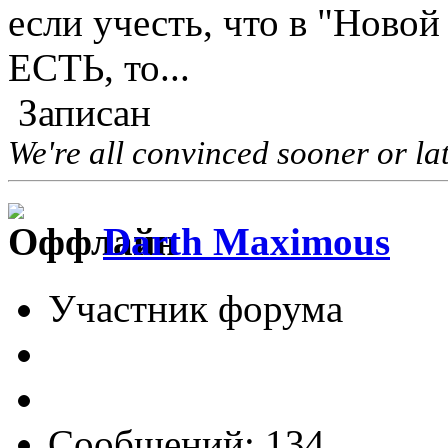
если учесть, что в "Ново
ЕСТЬ, то...
Записан
We're all convinced sooner or lat
Darth Maximous
Участник форума
Сообщений: 134