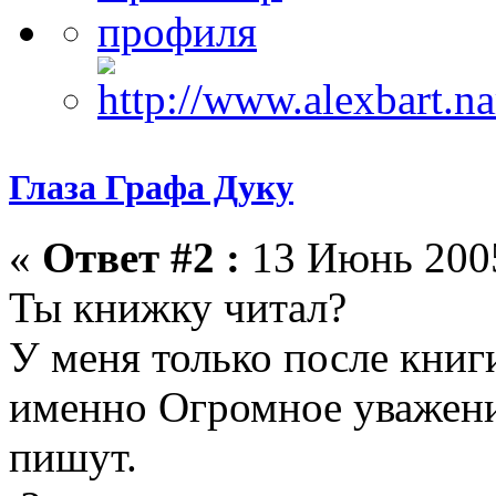
Глаза Графа Дуку
«
Ответ #2 :
13 Июнь 2005
Ты книжку читал?
У меня только после книг
именно Огромное уважени
пишут.