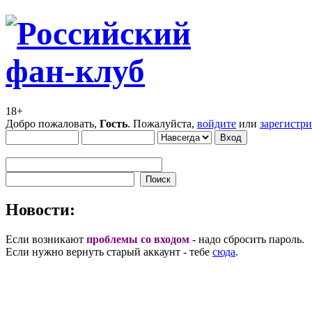
18+
Добро пожаловать,
Гость
. Пожалуйста,
войдите
или
зарегистр
Новости:
Если возникают
проблемы со входом
- надо сбросить пароль.
Если нужно вернуть старый аккаунт - тебе
сюда
.