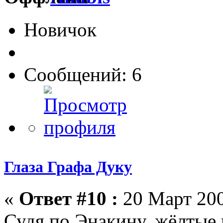
Новичок
Сообщений: 6
Глаза Графа Дуку
«
Ответ #10 :
20 Март 200
Судя по Энакину, жёлтые 