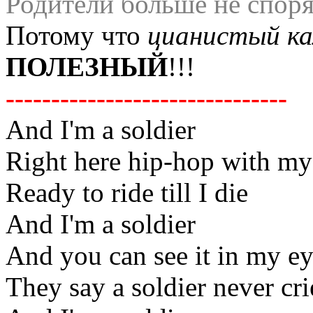
Родители больше не спорят
Потому что
цианистый ка
ПОЛЕЗНЫЙ
!!!
-------------------------------
And I'm a soldier
Right here hip-hop with my
Ready to ride till I die
And I'm a soldier
And you can see it in my e
They say a soldier never cri