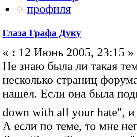
Глаза Графа Дуку
«
:
12 Июнь 2005, 23:15 »
Не знаю была ли такая тем
несколько страниц форума
нашел. Если она была подн
down with all your hate", 
А если по теме, то мне н