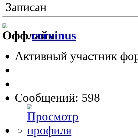
Записан
corvinus
Активный участник фо
Сообщений: 598