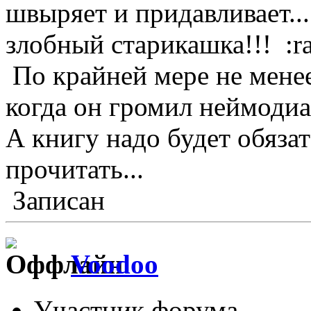
швыряет и придавливает..
злобный старикашка!!! :ran
По крайней мере не мене
когда он громил неймодиан
А книгу надо будет обяза
прочитать...
Записан
Voodoo
Участник форума