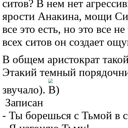
ситов? В нем нет агресси
ярости Анакина, мощи Сид
все это есть, но это все н
всех ситов он создает ощ
В общем аристократ такой
Этакий темный порядочник
звучало).
Записан
- Ты борешься с Тьмой в с