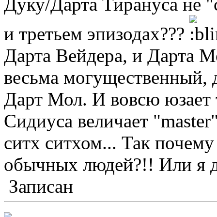
Дуку/Дарта Тирануса не "
и третьем эпизодах???
Дарта Вейдера, и Дарта М
весьма могущественный, 
Дарт Мол. И вовсю юзает
Сидиуса величает "master"
ситх ситхом... Так почему 
обычных людей?!! Или я 
Записан