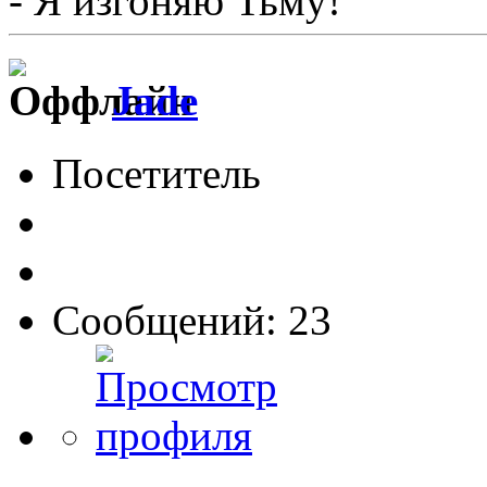
- Я изгоняю Тьму!
Jade
Посетитель
Сообщений: 23