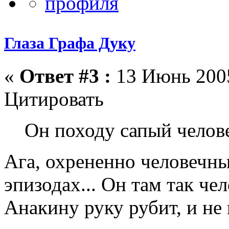
Глаза Графа Дуку
«
Ответ #3 :
13 Июнь 2005
Цитировать
Он походу сапый челов
Ага, охрененно человечный
эпизодах... Он там так че
Анакину руку рубит, и не