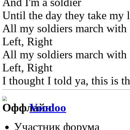
And I'm a soldier
Until the day they take my l
All my soldiers march with
Left, Right
All my soldiers march with
Left, Right
I thought I told ya, this is t
Voodoo
Участник форума