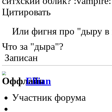
ситхский облик? :vampire:
Цитировать
Или фигня про "дыру в
Что за "дыра"?
Записан
Ellian
Участник форума