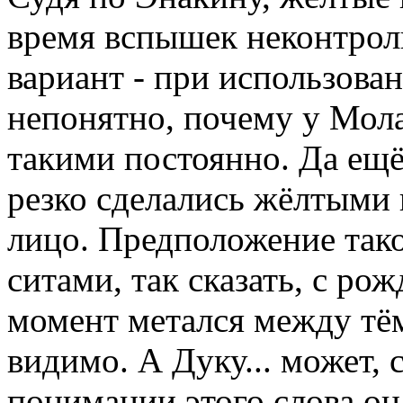
время вспышек неконтрол
вариант - при использова
непонятно, почему у Мол
такими постоянно. Да ещё
резко сделались жёлтыми
лицо. Предположение так
ситами, так сказать, с ро
момент метался между тём
видимо. А Дуку... может,
понимании этого слова он