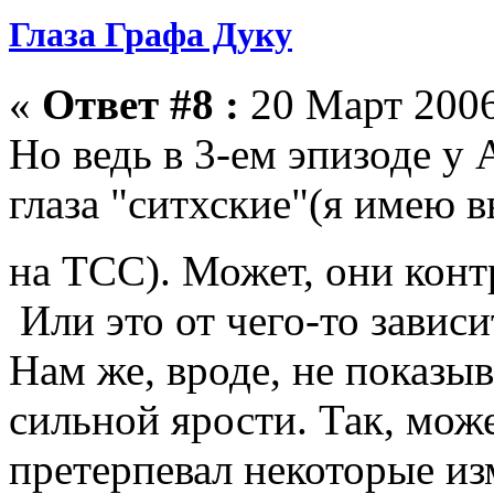
Глаза Графа Дуку
«
Ответ #8 :
20 Март 2006
Но ведь в 3-ем эпизоде у 
глаза "ситхские"(я имею в
на ТСС). Может, они конт
Или это от чего-то зависи
Нам же, вроде, не показы
сильной ярости. Так, може
претерпевал некоторые и