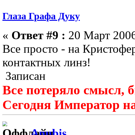
Глаза Графа Дуку
«
Ответ #9 :
20 Март 2006
Все просто - на Кристофе
контактных линз!
Записан
Все потеряло смысл, б
Сегодня Император на
Anubis