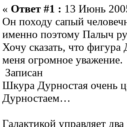
«
Ответ #1 :
13 Июнь 2005
Он походу сапый человечн
именно поэтому Палыч ру
Хочу сказать, что фигура
меня огромное уважение.
Записан
Шкура Дурностая очень ц
Дурностаем…
Галактикой управляет два