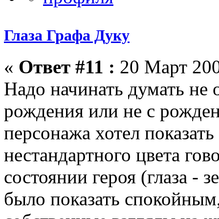
Глаза Графа Дуку
«
Ответ #11 :
20 Март 200
Надо начинать думать не о
рождения или не с рождени
персонажа хотел показать 
нестандартного цвета гов
состоянии героя (глаза - 
было показать спокойны