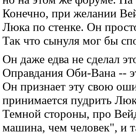
Конечно, при желании Вей
Люка по стенке. Он просто
Так что сынуля мог бы сп
Он даже едва не сделал э
Оправдания Оби-Вана -- э
Он признает эту свою оши
принимается пудрить Люк
Темной стороны, про Вей
машина, чем человек", и т