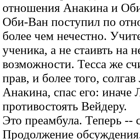
отношения Анакина и Оби
Оби-Ван поступил по отн
более чем нечестно. Учите
ученика, а не стаивть на 
возможности. Тесса же сч
прав, и более того, солга
Анакина, спас его: иначе
противостоять Вейдеру.
Это преамбула. Теперь -- 
Продолжение обсуждения