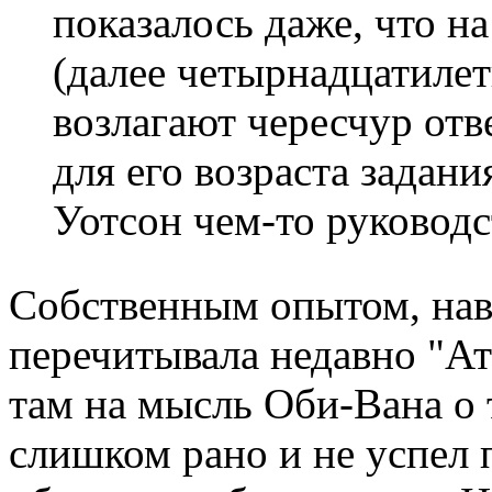
показалось даже, что н
(далее четырнадцатилетне
возлагают чересчур отв
для его возраста задани
Уотсон чем-то руководст
Собственным опытом, на
перечитывала недавно "Ат
там на мысль Оби-Вана о 
слишком рано и не успел 