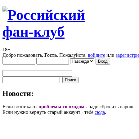
18+
Добро пожаловать,
Гость
. Пожалуйста,
войдите
или
зарегистр
Новости:
Если возникают
проблемы со входом
- надо сбросить пароль.
Если нужно вернуть старый аккаунт - тебе
сюда
.