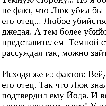
не факт, что Люк убил бы е
его отец... Любое убийств
джедая. А тем более убий
представителем Темной с
рассуждая так, можно зайт
Исходя же из фактов: Вейд
его отец. Так что Люк зн
подтвердил ему Йода. И во
конца поверить в это! У н