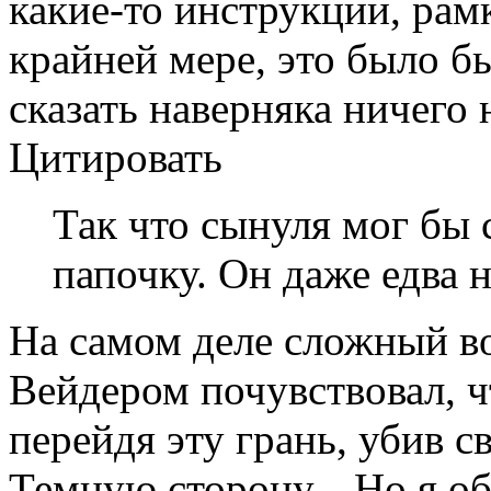
какие-то инструкции, рам
крайней мере, это было бы
сказать наверняка ничего н
Цитировать
Так что сынуля мог бы
папочку. Он даже едва н
На самом деле сложный во
Вейдером почувствовал, чт
перейдя эту грань, убив с
Темную сторону... Но я об