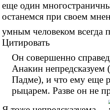
еще один многостраничный
останемся при своем мнен
умным человеком всегда 
Цитировать
Он совершенно справед
Анакин непредсказуем 
Падме), и что ему еще 
рыцарем. Разве он не п
Я тоже непредсказуема...