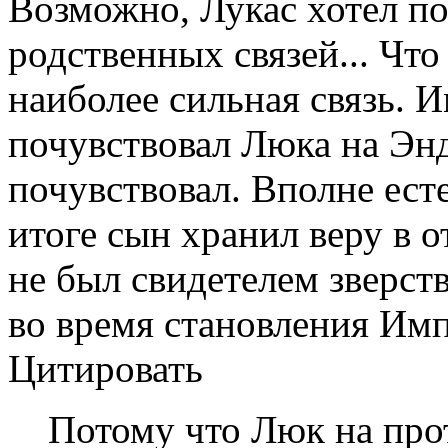
Возможно, Лукас хотел пок
родственных связей... Чт
наиболее сильная связь. И
почувствовал Люка на Энд
почувствовал. Вполне ест
итоге сын хранил веру в о
не был свидетелем зверств
во время становления Им
Цитировать
Потому что Люк на про