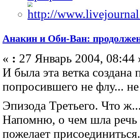
Анакин и Оби-Ван: продолже
«
:
27 Январь 2004, 08:44 
И была эта ветка создана 
попросившего не флу... н
Эпизода Третьего. Что ж.
Напомню, о чем шла речь -
пожелает присоединиться