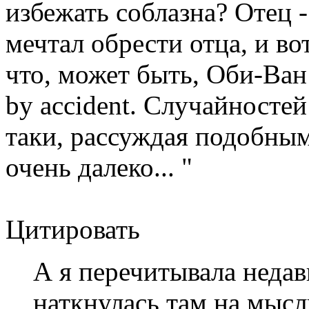
избежать соблазна? Отец - 
мечтал обрести отца, и во
что, может быть, Оби-Ван 
by accident. Случайностей 
таки, рассуждая подобны
очень далеко... "
Цитировать
А я перечитывала недав
наткнулась там на мысл