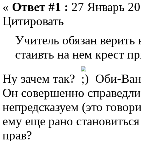
«
Ответ #1 :
27 Январь 20
Цитировать
Учитель обязан верить в
стаивть на нем крест п
Ну зачем так?
Оби-Ван н
Он совершенно справедли
непредсказуем (это говор
ему еще рано становиться
прав?