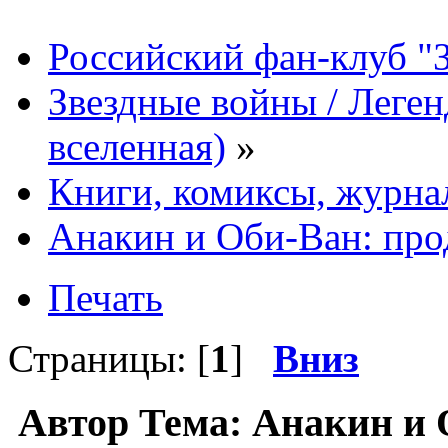
Российский фан-клуб "
Звездные войны / Леге
вселенная)
»
Книги, комиксы, журна
Анакин и Оби-Ван: пр
Печать
Страницы: [
1
]
Вниз
Автор
Тема: Анакин и 