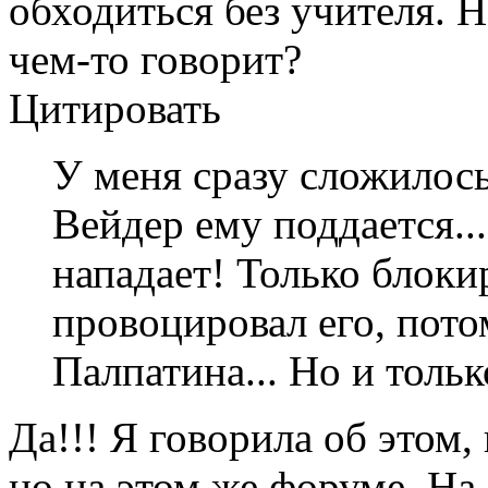
обходиться без учителя. Н
чем-то говорит?
Цитировать
У меня сразу сложилось
Вейдер ему поддается..
нападает! Только блоки
провоцировал его, пото
Палпатина... Но и тольк
Да!!! Я говорила об этом,
но на этом же форуме. На