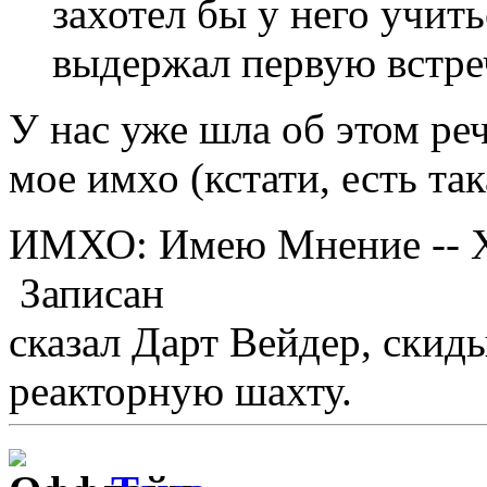
захотел бы у него учит
выдержал первую встре
У нас уже шла об этом реч
мое имхо (кстати, есть та
ИМХО: Имею Мнение --
Записан
сказал Дарт Вейдер, скид
реакторную шахту.