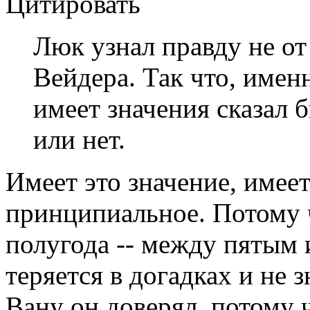
Цитировать
Люк узнал правду не от
Вейдера. Так что, имен
имеет значения сказал 
или нет.
Имеет это значение, имеет
принципиальное. Потому 
полугода -- между пятым 
теряется в догадках и не з
Вану он доверял, потому ч