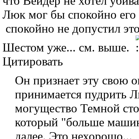
что Вейдер не хотел убива
Люк мог бы спокойно его 
спокойно не допустил этог
Шестом уже... см. выше.
Цитировать
Он признает эту свою о
принимается пудрить Л
могущество Темной сто
который "больше машина
далее. Это нехорошо...