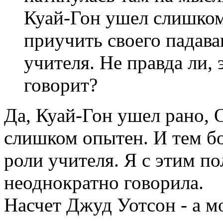
Куай-Гон ушел слишком
приучить своего падава
учителя. Не правда ли, 
говорит?
Да, Куай-Гон ушел рано, 
слишком опытен. И тем бо
роли учителя. Я с этим по
неоднократно говорила.
Насчет Джуд Уотсон - а м