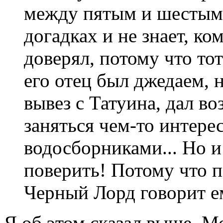
между пятым и шестым 
догадках и не знает, ко
доверял, потому что тот
его отец был джедаем, н
вывез с Татуина, дал в
заняться чем-то интерес
водосборниками... Но и
поверить! Потому что п
Черный Лорд говорит е
Я об этом сказал выше. М