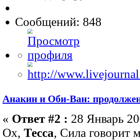
Сообщений: 848
Анакин и Оби-Ван: продолже
«
Ответ #2 :
28 Январь 20
Ох,
Тесса
, Сила говорит 