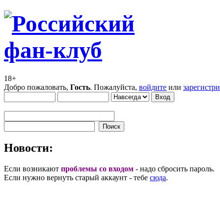
18+
Добро пожаловать,
Гость
. Пожалуйста,
войдите
или
зарегистр
Новости:
Если возникают
проблемы со входом
- надо сбросить пароль.
Если нужно вернуть старый аккаунт - тебе
сюда
.