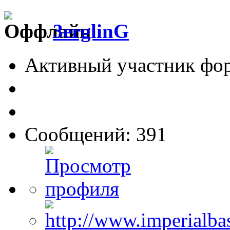
3erglinG
Активный участник фо
Сообщений: 391