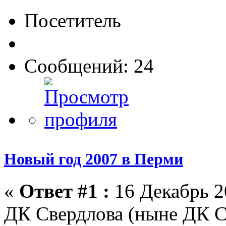
Посетитель
Сообщений: 24
Новый год 2007 в Перми
«
Ответ #1 :
16 Декабрь 2
ДК Свердлова (ныне ДК С