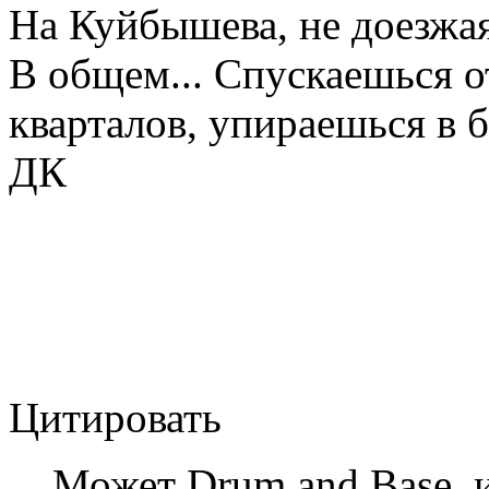
На Куйбышева, не доезжая
В общем... Спускаешься о
кварталов, упираешься в
ДК
Цитировать
Может Drum and Base, 