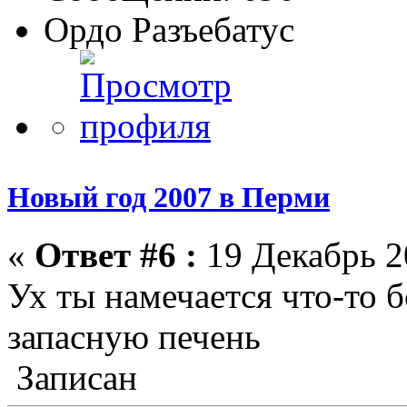
Ордо Разъебатус
Новый год 2007 в Перми
«
Ответ #6 :
19 Декабрь 2
Ух ты намечается что-то 
запасную печень
Записан