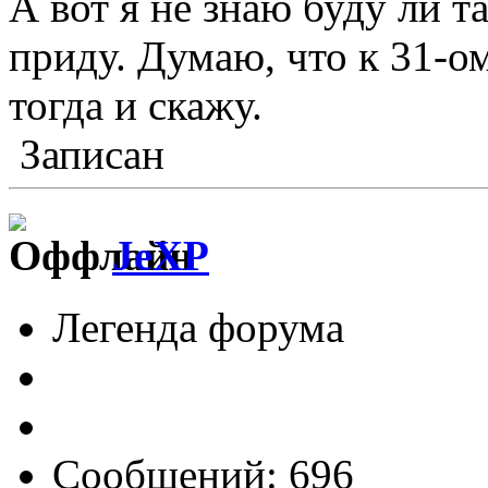
А вот я не знаю буду ли та
приду. Думаю, что к 31-ом
тогда и скажу.
Записан
JeXP
Легенда форума
Сообщений: 696