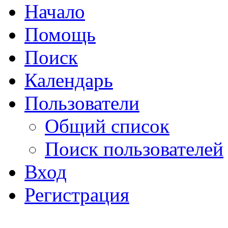
Начало
Помощь
Поиск
Календарь
Пользователи
Общий список
Поиск пользователей
Вход
Регистрация