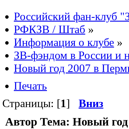
Российский фан-клуб "
РФКЗВ / Штаб
»
Информация о клубе
»
ЗВ-фэндом в России и н
Новый год 2007 в Перм
Печать
Страницы: [
1
]
Вниз
Автор
Тема: Новый год