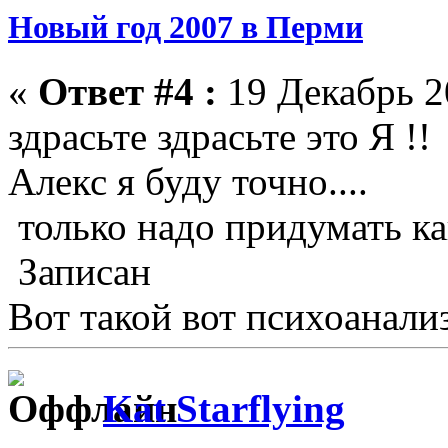
Новый год 2007 в Перми
«
Ответ #4 :
19 Декабрь 2
здрасьте здрасьте это Я !
Алекс я буду точно....
только надо придумать как
Записан
Вот такой вот психоанали
Kat Starflying