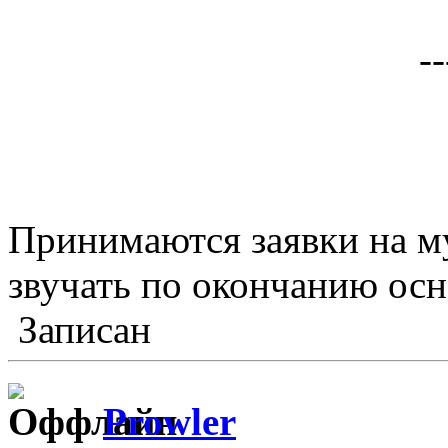
--
Принимаются заявки на му
звучать по окончанию ос
Записан
Prowler