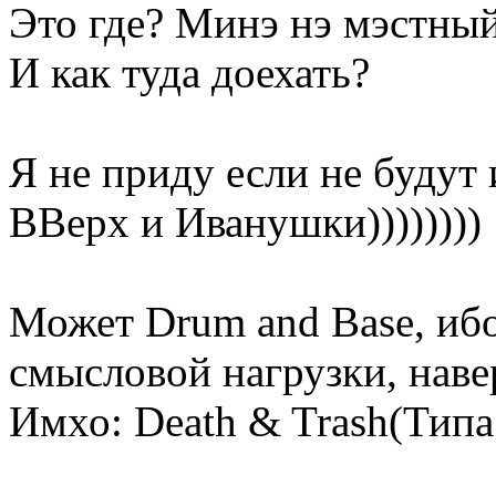
Это где? Минэ нэ мэстный
И как туда доехать?
Я не приду если не будут
ВВерх и Иванушки))))))))
Может Drum and Base, ибо
смысловой нагрузки, наве
Имхо: Death & Trash(Тип