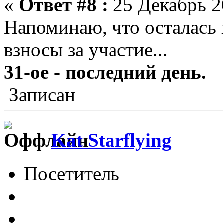
«
Ответ #8 :
25 Декабрь 2
Напоминаю, что осталась 
взносы за участие...
31-ое - последний день.
Записан
Kat Starflying
Посетитель