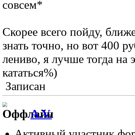
совсем*
Скорее всего пойду, ближ
знать точно, но вот 400 р
лениво, я лучше тогда на 
кататься%)
Записан
A.V.
Активный участник фо