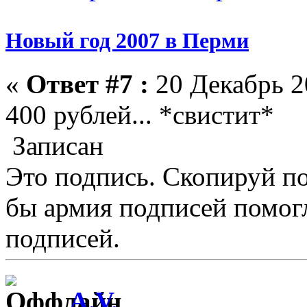
Новый год 2007 в Перми
«
Ответ #7 :
20 Декабрь 2
400 рублей... *свистит*
Записан
Это подпись. Скопируй по
бы армия подписей помогл
подписей.
A.V.