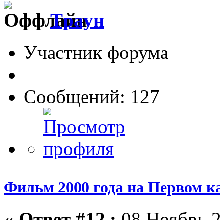
Tрayн
Участник форума
Сообщений: 127
Фильм 2000 года на Первом к
«
Ответ #12 :
08 Ноябрь 2