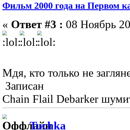
Фильм 2000 года на Первом к
«
Ответ #3 :
08 Ноябрь 20
Мдя, кто только не загля
Записан
Chain Flail Debarker шуми
Tuchka