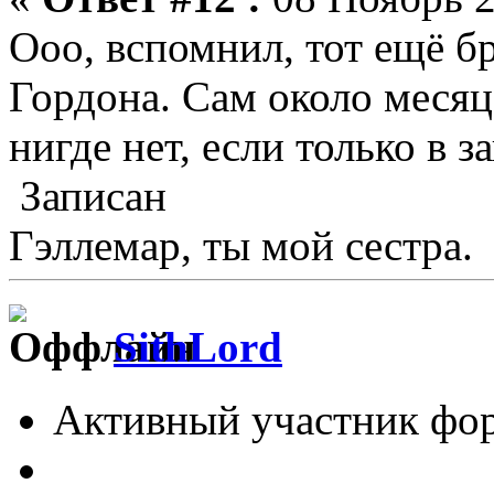
Ооо, вспомнил, тот ещё б
Гордона. Сам около месяц
нигде нет, если только в з
Записан
Гэллемар, ты мой сестра.
SithLord
Активный участник фо