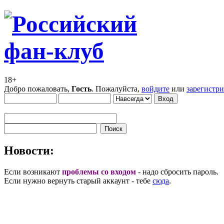
18+
Добро пожаловать,
Гость
. Пожалуйста,
войдите
или
зарегистр
Новости:
Если возникают
проблемы со входом
- надо сбросить пароль.
Если нужно вернуть старый аккаунт - тебе
сюда
.