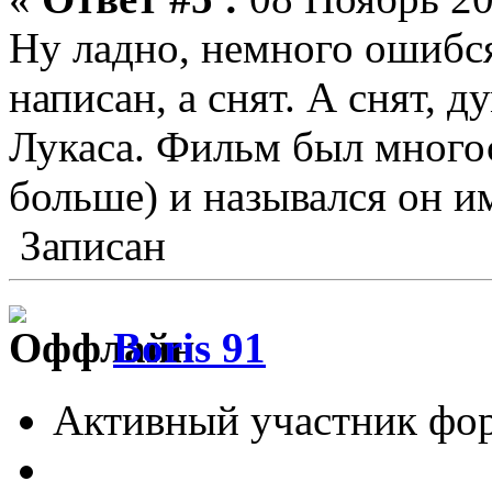
Ну ладно, немного ошибс
написан, а снят. А снят, д
Лукаса. Фильм был многос
больше) и назывался он и
Записан
Boris 91
Активный участник фо