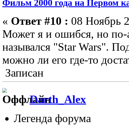
Фильм 2000 года на Первом к
«
Ответ #10 :
08 Ноябрь 2
Может я и ошибся, но по-
назывался "Star Wars". По
можно ли его где-то дост
Записан
Darth_Alex
Легенда форума