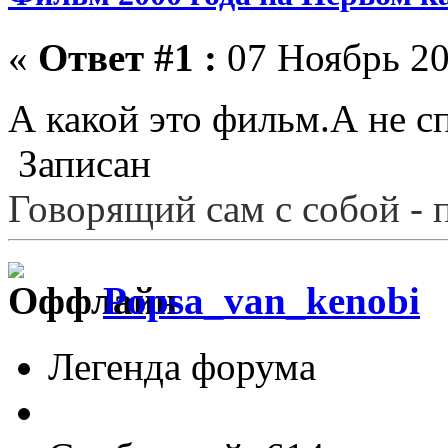
«
Ответ #1 :
07 Ноябрь 20
А какой это фильм.А не с
Записан
Говорящий сам с собой - 
Popsa_van_kenobi
Легенда форума