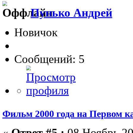
Пунько Андрей
Новичок
Сообщений: 5
Фильм 2000 года на Первом к
«
Ответ #5 :
08 Ноябрь 20