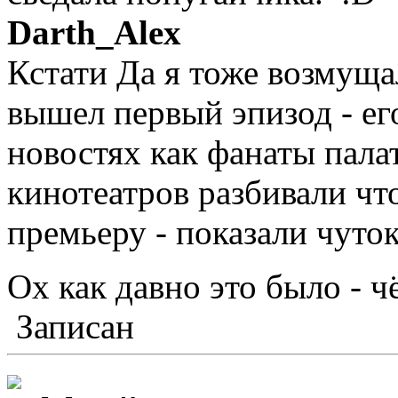
Darth_Alex
Кстати Да я тоже возмуща
вышел первый эпизод - ег
новостях как фанаты пала
кинотеатров разбивали чт
премьеру - показали чуток
Ох как давно это было - ч
Записан