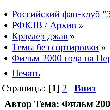
Российский фан-клуб "
РФКЗВ / Архив
»
Краулер джав
»
Темы без сортировки
»
Фильм 2000 года на Пе
Печать
Страницы: [
1
]
2
Вниз
Автор
Тема: Фильм 200