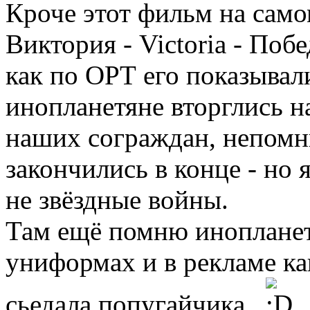
Кроче этот фильм на само
Виктория - Victoria - Поб
как по ОРТ его показывал
инопланетяне вторглись н
наших сограждан, непомн
закончились в конце - но 
не звёздные войны.
Там ещё помню инопланет
униформах и в рекламе как
сьедала попугайчика.