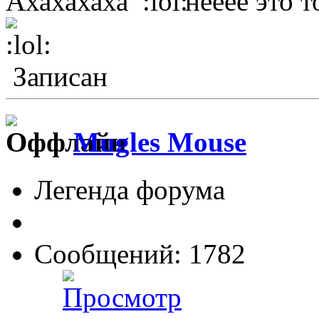
Ахахахаха
нееее это 
Записан
Mugles Mouse
Легенда форума
Сообщений: 1782