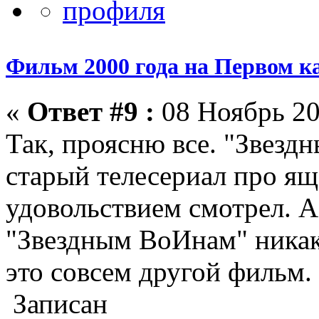
Фильм 2000 года на Первом к
«
Ответ #9 :
08 Ноябрь 20
Так, проясню все. "Звезд
старый телесериал про яще
удовольствием смотрел. 
"Звездным ВоИнам" никак
это совсем другой фильм. 
Записан