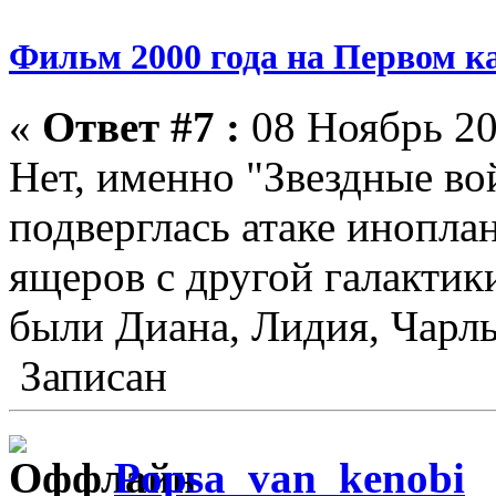
Фильм 2000 года на Первом к
«
Ответ #7 :
08 Ноябрь 20
Нет, именно "Звездные во
подверглась атаке инопла
ящеров с другой галакти
были Диана, Лидия, Чарль
Записан
Popsa_van_kenobi