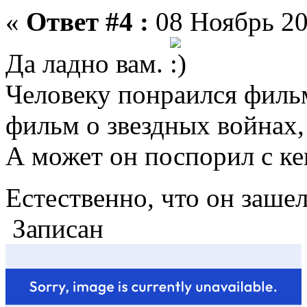
«
Ответ #4 :
08 Ноябрь 20
Да ладно вам.
Человеку понраился филь
фильм о звездных войнах, 
А может он поспорил с ке
Естественно, что он заше
Записан