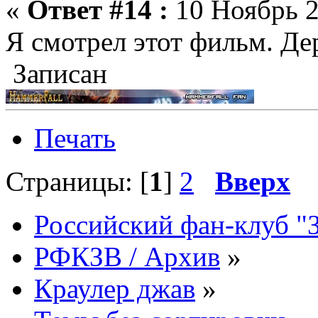
«
Ответ #14 :
10 Ноябрь 2
Я смотрел этот фильм. Де
Записан
Печать
Страницы: [
1
]
2
Вверх
Российский фан-клуб "
РФКЗВ / Архив
»
Краулер джав
»