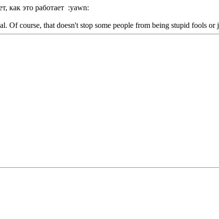
т, как это работает :yawn:
al. Of course, that doesn't stop some people from being stupid fools or