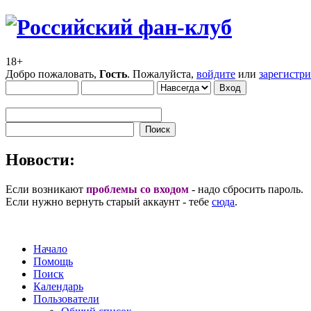
18+
Добро пожаловать,
Гость
. Пожалуйста,
войдите
или
зарегистр
Новости:
Если возникают
проблемы со входом
- надо сбросить пароль.
Если нужно вернуть старый аккаунт - тебе
сюда
.
Начало
Помощь
Поиск
Календарь
Пользователи