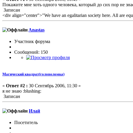
Покажите мне хоть одного человека, который до сих пор не знае
Записан
<div align="center">"We have an egalitarian society here. All are equ
Anastas
Участник форума
Сообщений: 150
Магический квадрат(головоломка)
«
Ответ #2 :
30 Сентябрь 2006, 11:30 »
я не знаю :blushing:
Записан
Илай
Посетитель