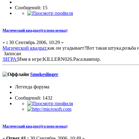
Сообщений: 15
Магический квадрат(головоломка)
«
:
30 Сентябрь 2006, 10:29 »
Магический квадрат.
как он угадывает?Вот такая штука,розьба 
Записан
!ИГРА!
Имя в игре:KILLERN026.Раса:вампир.
Smokeslinger
Легенда форума
Сообщений: 1432
Магический квадрат(головоломка)
«
Ответ #1 :
30 Сентябрь 2006, 10:49 »