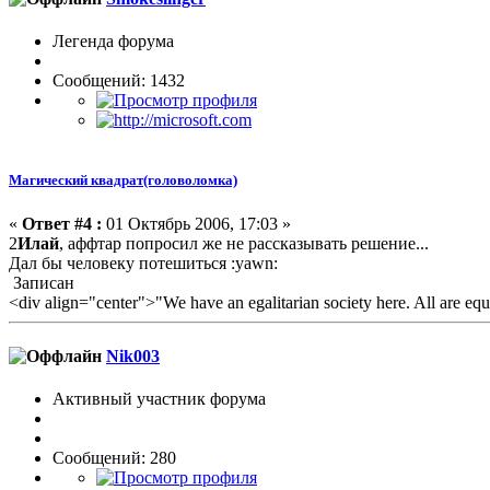
Легенда форума
Сообщений: 1432
Магический квадрат(головоломка)
«
Ответ #4 :
01 Октябрь 2006, 17:03 »
2
Илай
, аффтар попросил же не рассказывать решение...
Дал бы человеку потешиться :yawn:
Записан
<div align="center">"We have an egalitarian society here. All are equ
Nik003
Активный участник форума
Сообщений: 280