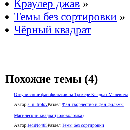
Краулер джав
»
Темы без сортировки
»
Чёрный квадрат
Похожие темы (4)
Озвучивание фан фильмов на Трекере Квадрат Малевича
Автор
a_n_frolov
Раздел
Фан-творчество и фан-фильмы
Магический квадрат(головоломка)
Автор
JediNo485
Раздел
Темы без сортировки