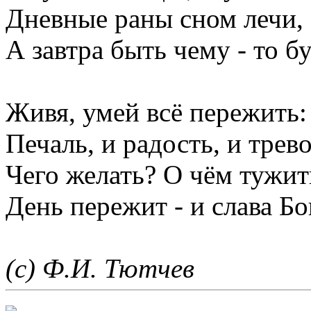
Дневные раны сном лечи,
А завтра быть чему - то бу
Живя, умей всё пережить:
Печаль, и радость, и трево
Чего желать? О чём тужит
День пережит - и слава Бо
(с) Ф.И. Тютчев