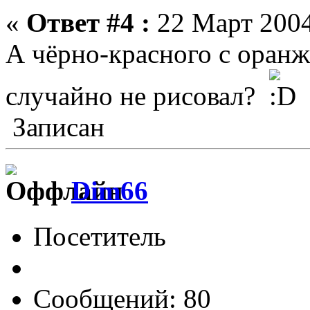
«
Ответ #4 :
22 Март 2004
А чёрно-красного с оран
случайно не рисовал?
Записан
Dim66
Посетитель
Сообщений: 80