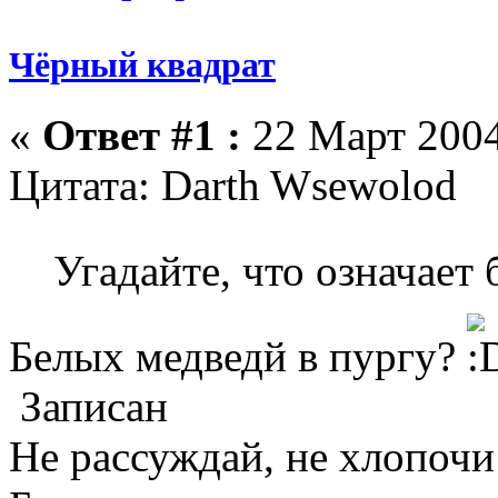
Чёрный квадрат
«
Ответ #1 :
22 Март 2004
Цитата: Darth Wsewolod
Угадайте, что означает
Белых медведй в пургу?
Записан
Не рассуждай, не хлопочи!