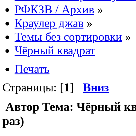
РФКЗВ / Архив
»
Краулер джав
»
Темы без сортировки
»
Чёрный квадрат
Печать
Страницы: [
1
]
Вниз
Автор
Тема: Чёрный кв
раз)