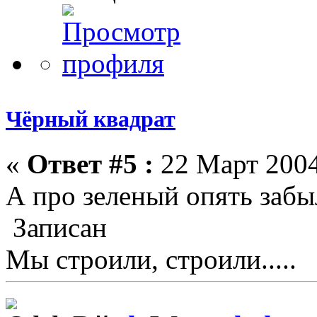
Чёрный квадрат
«
Ответ #5 :
22 Март 2004
А про зеленый опять заб
Записан
Мы строили, строили.....