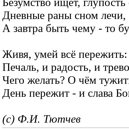
Безумство ищет, глупость 
Дневные раны сном лечи,
А завтра быть чему - то бу
Живя, умей всё пережить:
Печаль, и радость, и трево
Чего желать? О чём тужит
День пережит - и слава Бо
(с) Ф.И. Тютчев