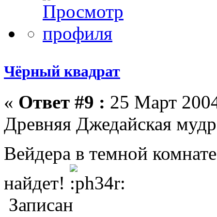
Чёрный квадрат
«
Ответ #9 :
25 Март 2004
Древняя Джедайская мудро
Вейдера в темной комнат
найдет!
Записан