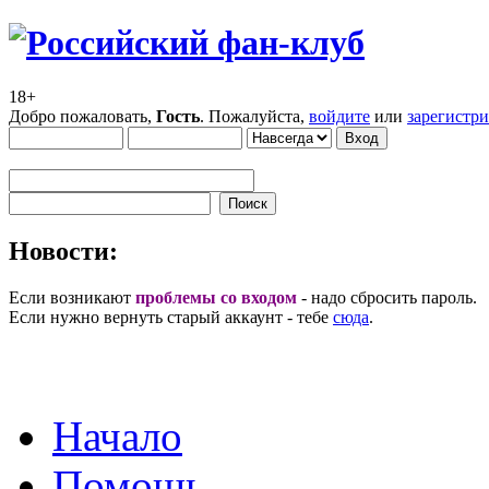
18+
Добро пожаловать,
Гость
. Пожалуйста,
войдите
или
зарегистр
Новости:
Если возникают
проблемы со входом
- надо сбросить пароль.
Если нужно вернуть старый аккаунт - тебе
сюда
.
Начало
Помощь