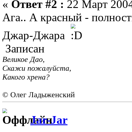
«
Ответ #2 :
22 Март 2004
Ага.. А красный - полнос
Джар-Джара
Записан
Великое Дао,
Скажи пожалуйста,
Какого хрена?
© Олег Ладыженский
Jar-Jar