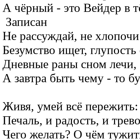
А чёрный - это Вейдер в 
Записан
Не рассуждай, не хлопочи!
Безумство ищет, глупость 
Дневные раны сном лечи,
А завтра быть чему - то бу
Живя, умей всё пережить:
Печаль, и радость, и трево
Чего желать? О чём тужит