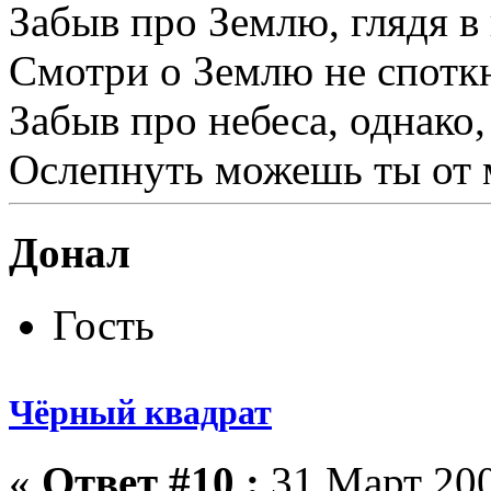
Забыв про Землю, глядя в 
Смотри о Землю не спотк
Забыв про небеса, однако,
Ослепнуть можешь ты от 
Донал
Гость
Чёрный квадрат
«
Ответ #10 :
31 Март 200