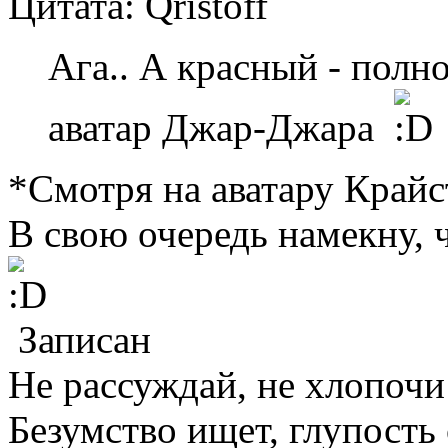
Цитата: Qristoff
Ага.. А красный - пол
аватар Джар-Джара
*Смотря на аватару Край
В свою очередь намекну, ч
Записан
Не рассуждай, не хлопочи!
Безумство ищет, глупость 