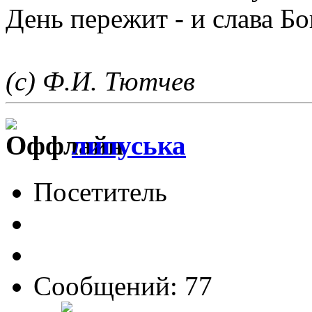
День пережит - и слава Бо
(с) Ф.И. Тютчев
липуська
Посетитель
Сообщений: 77