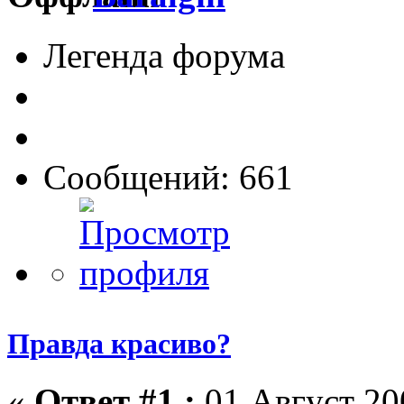
Легенда форума
Сообщений: 661
Правда красиво?
«
Ответ #1 :
01 Август 200