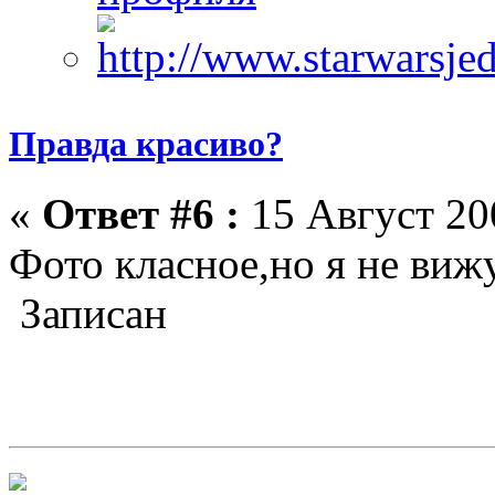
Правда красиво?
«
Ответ #6 :
15 Август 200
Фото класное,но я не виж
Записан