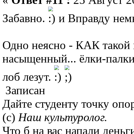
Забавно.
и Вправду немн
Одно неясно - КАК такой 
насыщенный... ёлки-палки
лоб лезут.
Записан
Дайте студенту точку опор
(с)
Наш культуролог.
Что б на вас напали деньг