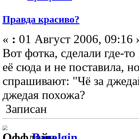
Правда красиво?
«
:
01 Август 2006, 09:16 
Вот фотка, сделали где-то
её сюда и не поставила, но
спрашивают: "Чё за джедай
джедая похожа?
Записан
Baralgin