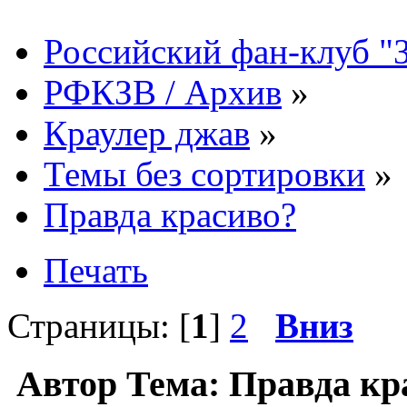
Российский фан-клуб "
РФКЗВ / Архив
»
Краулер джав
»
Темы без сортировки
»
Правда красиво?
Печать
Страницы: [
1
]
2
Вниз
Автор
Тема: Правда кр