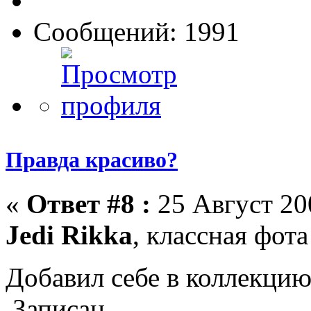
Сообщений: 1991
Правда красиво?
«
Ответ #8 :
25 Август 200
Jedi Rikka
, классная фота
Добавил себе в коллекци
Записан