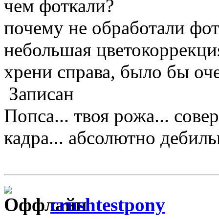
чем фоткали?
почему не обработали фо
небольшая цветокоррекция
хрени справа, было бы оче
Записан
Попса... твоя рожа... сове
кадра... абсолютно дебильно
crushtestpony