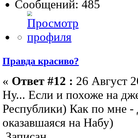
Сообщений: 485
Правда красиво?
«
Ответ #12 :
26 Август 2
Ну... Если и похоже на дж
Республики) Как по мне -
оказавшаяся на Набу)
Записан