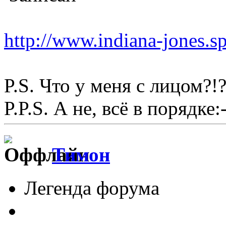
http://www.indiana-jones.s
P.S. Что у меня с лицом?!?
P.P.S. А не, всё в порядке:-
Тимон
Легенда форума