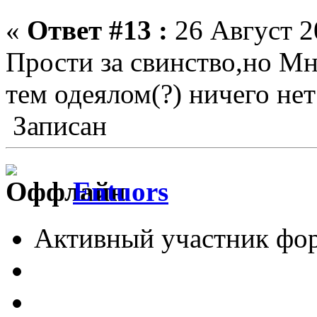
«
Ответ #13 :
26 Август 2
Прости за свинство,но Мн
тем одеялом(?) ничего нет
Записан
Entuors
Активный участник фо