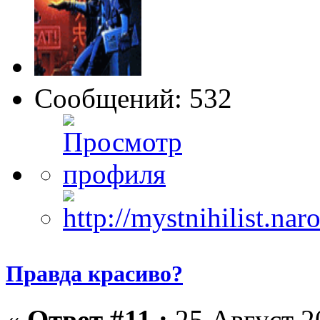
Сообщений: 532
Правда красиво?
«
Ответ #11 :
25 Август 20