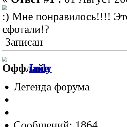
Мне понравилось!!!! Это
сфотали!?
Записан
Indy
Легенда форума
Сообщений: 1864