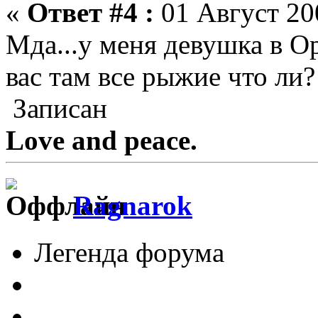
«
Ответ #4 :
01 Август 200
Мда...у меня девушка в О
вас там все рыжие что ли?
Записан
Love and peace.
Ragnarok
Легенда форума