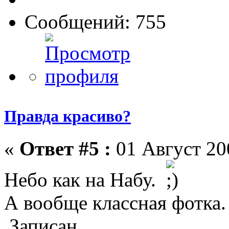
Сообщений: 755
Правда красиво?
«
Ответ #5 :
01 Август 200
Небо как на Набу.
А вообще классная фотка.
Записан