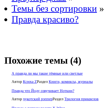
Темы без сортировки
»
Правда красиво?
Похожие темы (4)
А правда ли мы такие тёмные или светлые
Автор
Ксюха Z
Раздел
Книги, комиксы, журналы
Правда что Йоду озвучивает Ноткин?
Автор
чукотский рэппер
Раздел
Трилогия приквелов