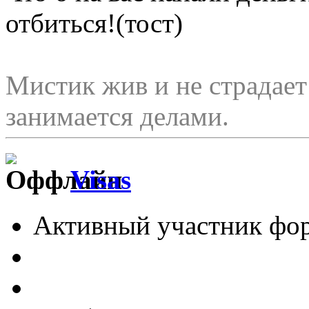
отбиться!(тост)
Мистик жив и не страдае
занимается делами.
Visas
Активный участник фо