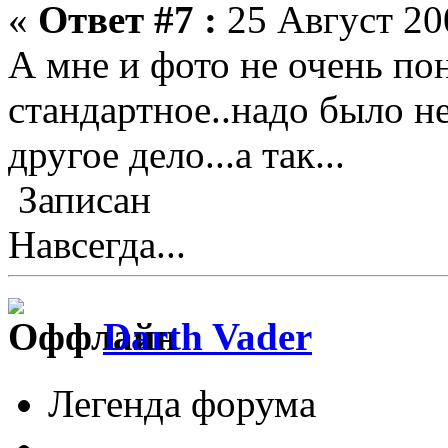
«
Ответ #7 :
25 Август 200
А мне и фото не очень по
стандартное..надо было не
другое дело...а так...
Записан
Навсегда...
Darth Vader
Легенда форума