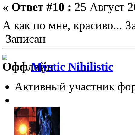
«
Ответ #10 :
25 Август 2
А как по мне, красиво... 
Записан
Mystic Nihilistic
Активный участник фо