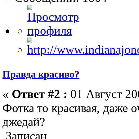
Правда красиво?
«
Ответ #2 :
01 Август 200
Фотка то красивая, даже оч
джедай?
Записан