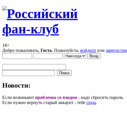
18+
Добро пожаловать,
Гость
. Пожалуйста,
войдите
или
зарегистр
Новости:
Если возникают
проблемы со входом
- надо сбросить пароль.
Если нужно вернуть старый аккаунт - тебе
сюда
.