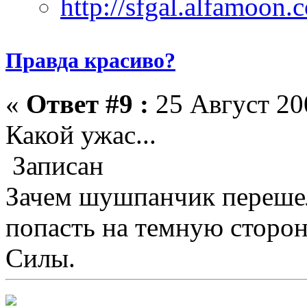
Правда красиво?
«
Ответ #9 :
25 Август 200
Какой ужас...
Записан
Зачем шушпанчик перешел
попасть на темную сторо
Силы.