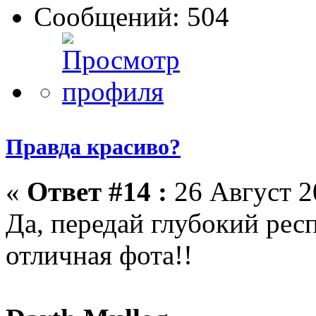
Сообщений: 504
Правда красиво?
«
Ответ #14 :
26 Август 2
Да, передай глубокий респ
отличная фота!!