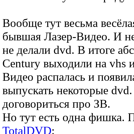
Вообще тут весьма весёлая
бывшая Лазер-Видео. И не
не делали dvd. В итоге а
Century выходили на vhs и
Видео распалась и появил
выпускать некоторые dvd.
договориться про ЗВ.
Но тут есть одна фишка. 
TotalDVD
: