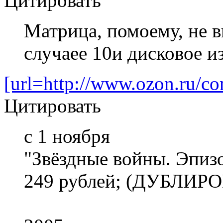
Цитировать
Матрица, помоему, не в
случаее 10и дисковое и
[url=http://www.ozon.ru/con
Цитировать
c 1 ноября
"Звёздные войны. Эпизо
249 рублей; (ДУБЛИ