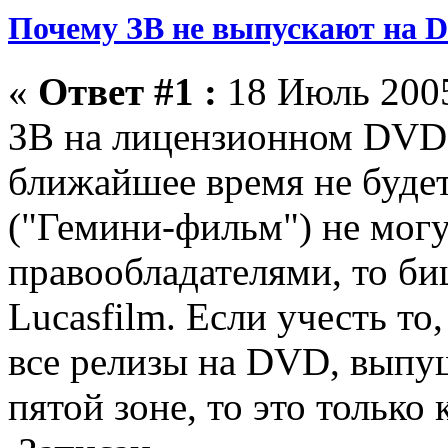
Почему ЗВ не выпускают на D
«
Ответ #1 :
18 Июль 2005
ЗВ на лицензионном DVD 
ближайшее время не буде
("Гемини-фильм") не могу
правообладателями, то б
Lucasfilm. Если учесть то
все релизы на DVD, выпу
пятой зоне, то это только