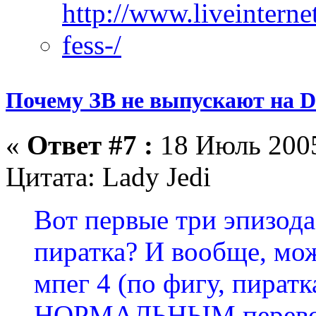
Почему ЗВ не выпускают на D
«
Ответ #7 :
18 Июль 2005
Цитата: Lady Jedi
Вот первые три эпизода
пиратка? И вообще, мож
мпег 4 (по фигу, пиратк
НОРМАЛЬНЫМ переводо