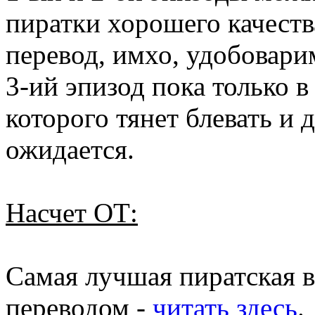
пиратки хорошего качеств
перевод, имхо, удобовари
3-ий эпизод пока только в
которого тянет блевать и 
ожидается.
Насчет ОТ:
Самая лучшая пиратская в
переводом -
читать здесь
.