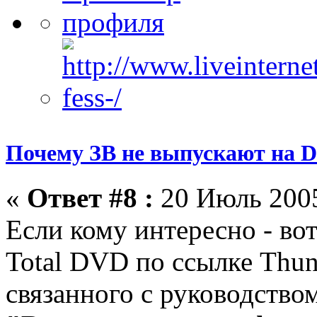
Почему ЗВ не выпускают на D
«
Ответ #8 :
20 Июль 2005
Если кому интересно - вот
Total DVD по ссылке Thund
связанного с руководство