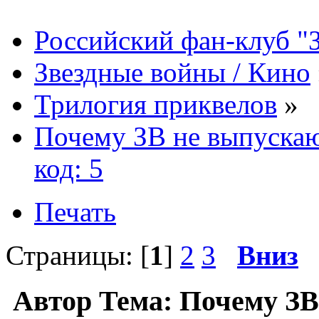
Российский фан-клуб "
Звездные войны / Кино
Трилогия приквелов
»
Почему ЗВ не выпуска
код: 5
Печать
Страницы: [
1
]
2
3
Вниз
Автор
Тема: Почему ЗВ