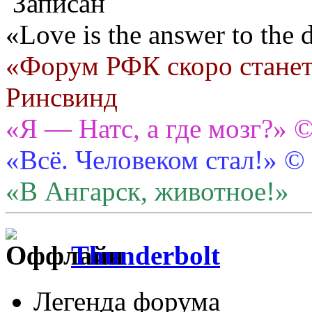
Записан
«Love is the answer to the
«Форум РФК скоро станет
Ринсвинд
«Я — Натс, а где мозг?» 
«Всё. Человеком стал!» ©
«В Ангарск, животное!»
Thunderbolt
Легенда форума