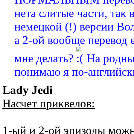
нета слитые части, так 
немецкой (!) версии Во
а 2-ой вообще перевод е
мне делать?
На родные
понимаю я по-английски
Lady Jedi
Насчет приквелов:
1-ый и 2-ой эпизоды можн