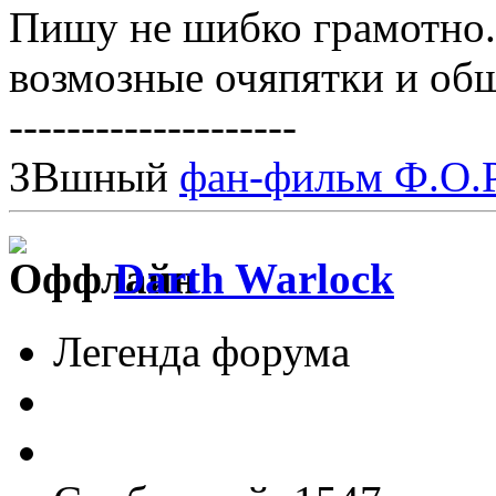
Пишу не шибко грамотно
возмозные очяпятки и об
--------------------
ЗВшный
фан-фильм Ф.О.Р
Darth Warlock
Легенда форума