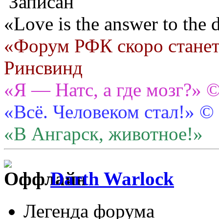
Записан
«Love is the answer to the
«Форум РФК скоро станет
Ринсвинд
«Я — Натс, а где мозг?» 
«Всё. Человеком стал!» ©
«В Ангарск, животное!»
Darth Warlock
Легенда форума