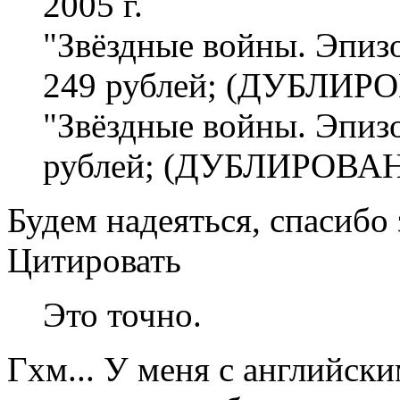
2005 г.
"Звёздные войны. Эпизо
249 рублей; (ДУБЛИ
"Звёздные войны. Эпизо
рублей; (ДУБЛИРОВА
Будем надеяться, спасибо 
Цитировать
Это точно.
Гхм... У меня с английск