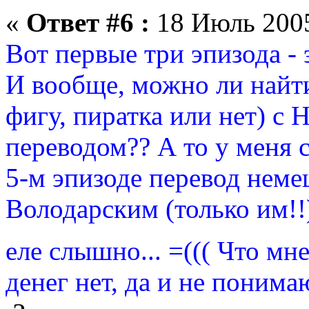
«
Ответ #6 :
18 Июль 2005
Вот первые три эпизода - 
И вообще, можно ли найти
фигу, пиратка или нет)
переводом?? А то у меня с
5-м эпизоде перевод немец
Володарским (только им!!
еле слышно... =((( Что мн
денег нет, да и не понима