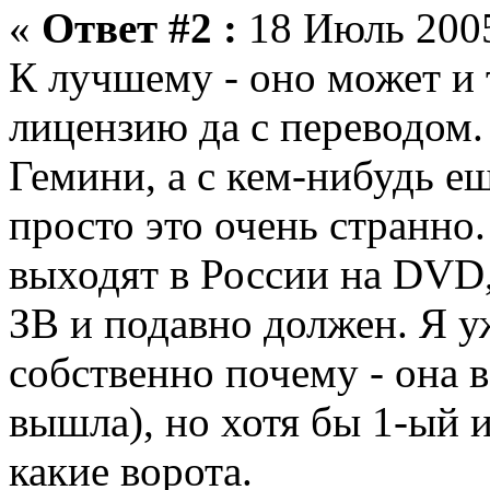
«
Ответ #2 :
18 Июль 2005
К лучшему - оно может и т
лицензию да с переводом.
Гемини, а с кем-нибудь ещ
просто это очень странн
выходят в России на DVD,
ЗВ и подавно должен. Я у
собственно почему - она 
вышла), но хотя бы 1-ый и
какие ворота.