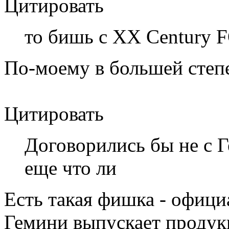
Цитировать
то бишь с XX Century F
По-моему в большей степе
Цитировать
Договорились бы не с Г
еще что ли
Есть такая фишка - офиц
Гемини выпускает продук