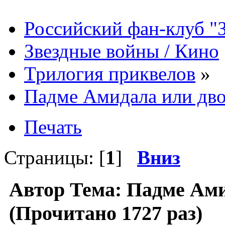
Российский фан-клуб "
Звездные войны / Кино
Трилогия приквелов
»
Падме Амидала или дво
Печать
Страницы: [
1
]
Вниз
Автор
Тема: Падме Ами
(Прочитано 1727 раз)