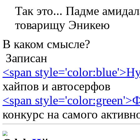
Так это... Падме амидал
товарищу Эникею
В каком смысле?
Записан
<span style='color:blue'>H
хайпов и автосерфов
<span style='color:green'
конкурс на самого активн