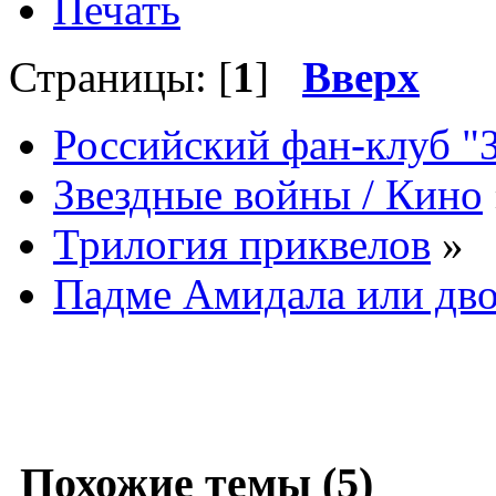
Печать
Страницы: [
1
]
Вверх
Российский фан-клуб "
Звездные войны / Кино
Трилогия приквелов
»
Падме Амидала или дво
Похожие темы (5)