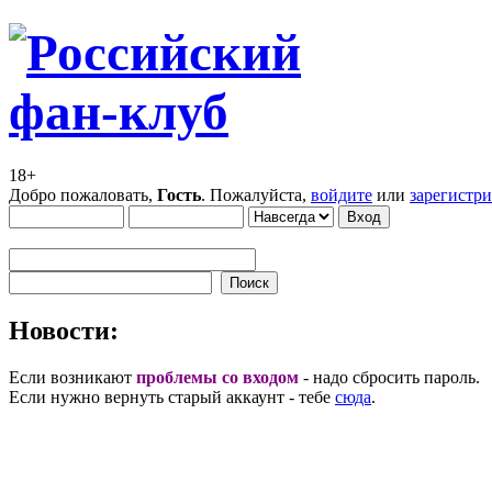
18+
Добро пожаловать,
Гость
. Пожалуйста,
войдите
или
зарегистр
Новости:
Если возникают
проблемы со входом
- надо сбросить пароль.
Если нужно вернуть старый аккаунт - тебе
сюда
.