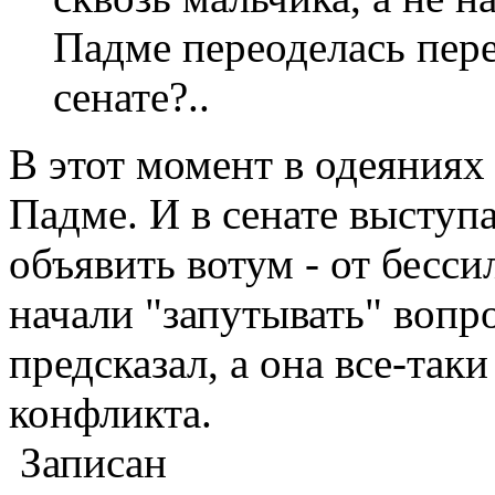
Падме переоделась пер
сенате?..
В этот момент в одеяниях
Падме. И в сенате выступа
объявить вотум - от бесси
начали "запутывать" вопр
предсказал, а она все-так
конфликта.
Записан