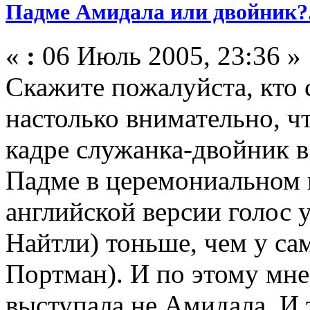
Падме Амидала или двойник?.
«
:
06 Июль 2005, 23:36 »
Скажите пожалуйста, кто
настолько внимательно, чт
кадре служанка-двойник в 
Падме в церемониальном 
английской версии голос 
Найтли) тоньше, чем у с
Портман). И по этому мне 
выступала не Амидала. И 