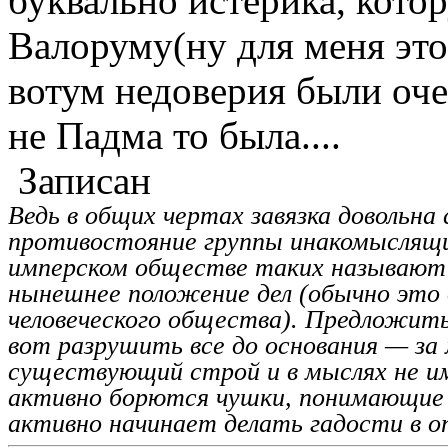
буквально истерика, кото
Валоруму(ну для меня это
вотум недоверия были оче
не Падма то была....
Записан
Ведь в общих чертах завязка довольн
противостояние группы инакомыслящи
имперском обществе таких называют 
нынешнее положение дел (обычно это
человеческого общества). Предложить 
вот разрушить все до основания — за
существующий строй и в мыслях не им
активно борются чушки, понимающие с
активно начинает делать гадости в 