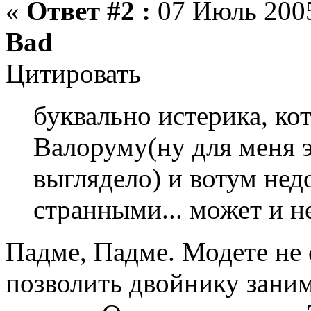
«
Ответ #2 :
07 Июль 2005
Bad
Цитировать
буквально истерика, ко
Валоруму(ну для меня 
выглядело) и вотум нед
странными... может и не
Падме, Падме. Модете не 
позволить двойнику зани