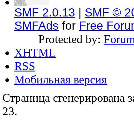
SMF 2.0.13
|
SMF © 2
SMFAds
for
Free For
Protected by:
Forum
XHTML
RSS
Мобильная версия
Страница сгенерирована за
23.