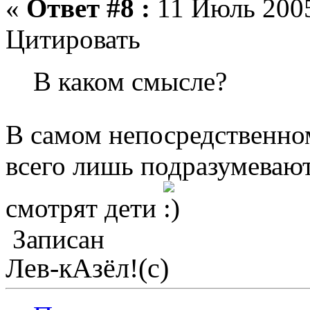
«
Ответ #8 :
11 Июль 2005
Цитировать
В каком смысле?
В самом непосредственн
всего лишь подразумевают
смотрят дети
Записан
Лев-кАзёл!(с)