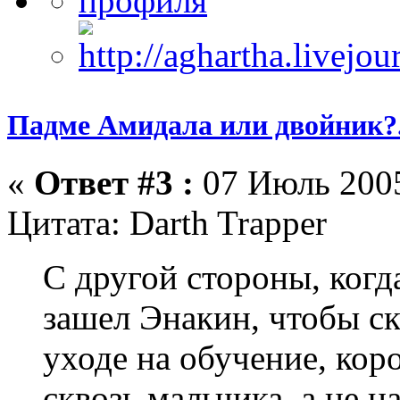
Падме Амидала или двойник?.
«
Ответ #3 :
07 Июль 2005
Цитата: Darth Trapper
С другой стороны, когд
зашел Энакин, чтобы ск
уходе на обучение, кор
сквозь мальчика, а не н