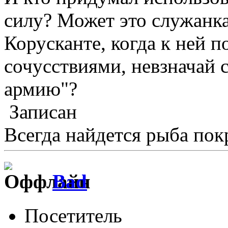
силу? Может это служанка
Корусканте, когда к ней 
сочусствиями, невзначай 
армию"?
Записан
Всегда найдется рыба пок
Bad
Посетитель