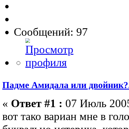
Сообщений: 97
Падме Амидала или двойник?.
«
Ответ #1 :
07 Июль 2005
вот тако вариан мне в гол