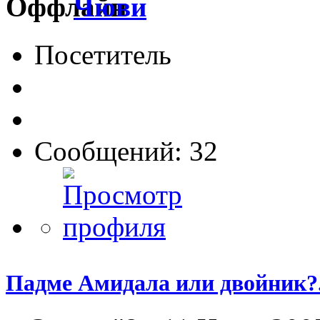
Чюви
Посетитель
Сообщений: 32
Падме Амидала или двойник?.