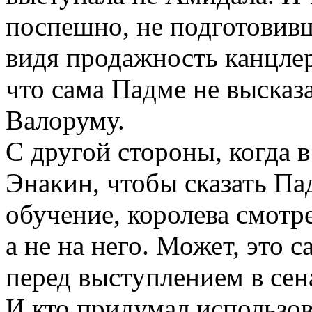
поспешно, не подготовив
видя продажность канцлер
что сама Падме не высказ
Валоруму.
С другой стороны, когда 
Энакин, чтобы сказать Па
обучение, королева смотре
а не на него. Может, это 
перед выступлением в сена
И кто придумал использов