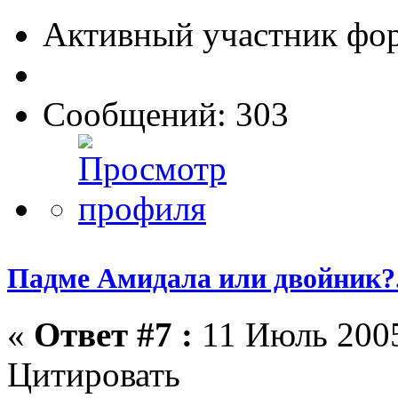
Активный участник фо
Сообщений: 303
Падме Амидала или двойник?.
«
Ответ #7 :
11 Июль 2005
Цитировать