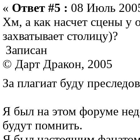
«
Ответ #5 :
08 Июль 2005
Хм, а как насчет сцены у
захватывает столицу)?
Записан
© Дарт Дракон, 2005
За плагиат буду преследо
Я был на этом форуме нед
будут помнить.
Я был настоящим фанатом 