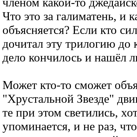
членом какой-то джедайск
Что это за галиматень, и 
объясняется? Если кто сил
дочитал эту трилогию до 
дело кончилось и нашёл 
Может кто-то сможет объя
"Хрустальной Звезде" дви
те при этом светились, хо
упоминается, и не раз, чт