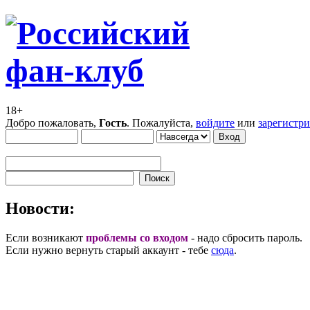
18+
Добро пожаловать,
Гость
. Пожалуйста,
войдите
или
зарегистр
Новости:
Если возникают
проблемы со входом
- надо сбросить пароль.
Если нужно вернуть старый аккаунт - тебе
сюда
.