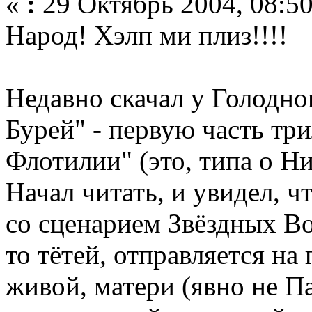
«
:
29 Октябрь 2004, 08:50
Народ! Хэлп ми плиз!!!!
Недавно скачал у Голодно
Бурей" - первую часть тр
Флотилии" (это, типа о Ни
Начал читать, и увидел, ч
со сценарием Звёздных Во
то тётей, отправляется на
живой, матери (явно не Па