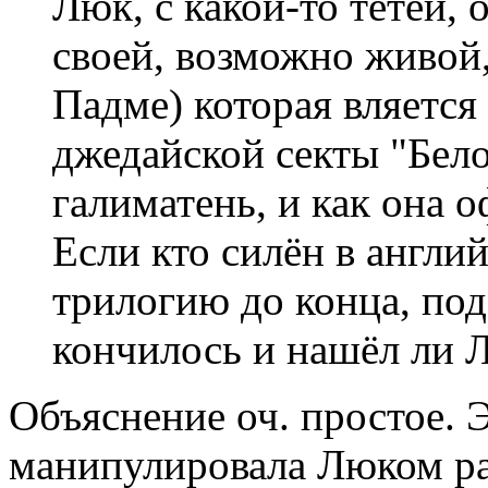
Люк, с какой-то тётей, 
своей, возможно живой,
Падме) которая вляется
джедайской секты "Бело
галиматень, и как она 
Если кто силён в англий
трилогию до конца, под
кончилось и нашёл ли 
Объяснение оч. простое. Э
манипулировала Люком ра