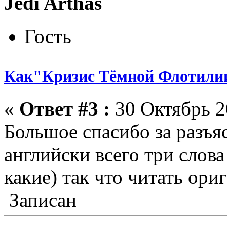
Jedi Arthas
Гость
Как"Кризис Тёмной Флотилии
«
Ответ #3 :
30 Октябрь 2
Большое спасибо за разъя
английски всего три слов
какие) так что читать ори
Записан