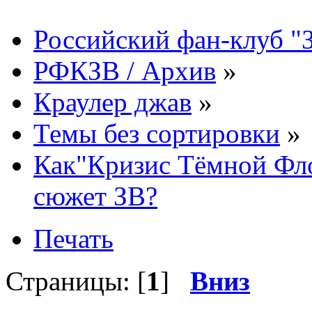
Российский фан-клуб "
РФКЗВ / Архив
»
Краулер джав
»
Темы без сортировки
»
Как"Кризис Тёмной Фло
сюжет ЗВ?
Печать
Страницы: [
1
]
Вниз