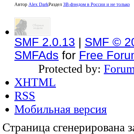
Автор
Alex Dark
Раздел
ЗВ-фэндом в России и не только
SMF 2.0.13
|
SMF © 2
SMFAds
for
Free For
Protected by:
Forum
XHTML
RSS
Мобильная версия
Страница сгенерирована за