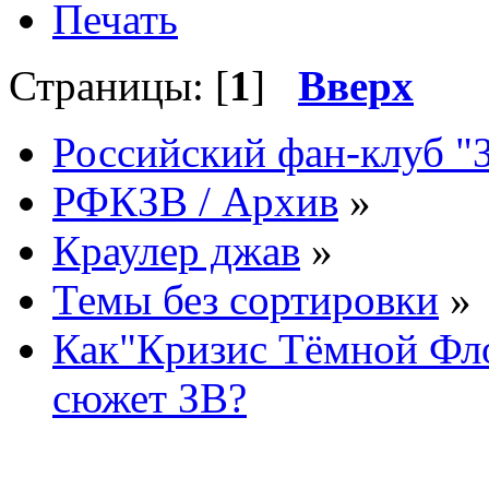
Печать
Страницы: [
1
]
Вверх
Российский фан-клуб "
РФКЗВ / Архив
»
Краулер джав
»
Темы без сортировки
»
Как"Кризис Тёмной Фло
сюжет ЗВ?