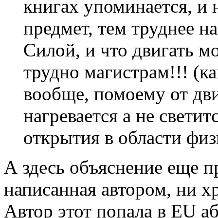
книгах упоминается, и н
предмет, тем труднее на
Силой, и что двигать м
трудно магистрам!!! (ка
вообще, помоему от дв
нагревается а не светитс
открытия в области фи
А здесь объяснение еще п
написанная автором, ни х
Автор этот попала в EU а