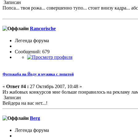
Записан
Попса... твоя рожа... совершенно тупо... стоит внизу кадра... абс
Rancorische
Легенда форума
Сообщений: 679
Фотожаба на Йоду и мужика с лопатой
«
Ответ #4 :
27 Октябрь 2007, 10:48 »
Из жабовых конкурсов мне больше понравилось на рекламу лам
Записан
Вейдера на вас нет...!
Berg
Легенда форума