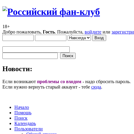
18+
Добро пожаловать,
Гость
. Пожалуйста,
войдите
или
зарегистр
Новости:
Если возникают
проблемы со входом
- надо сбросить пароль.
Если нужно вернуть старый аккаунт - тебе
сюда
.
Начало
Помощь
Поиск
Календарь
Пользователи