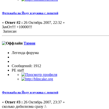
Фотожаба на Йоду и мужика с лопатой
«
Ответ #2 :
26 Октябрь 2007, 22:32 »
ЗачОт!!! +10000!!!
Записан
Тимон
Легенда форума
Сообщений: 1912
PE staff
Фотожаба на Йоду и мужика с лопатой
«
Ответ #3 :
26 Октябрь 2007, 23:37 »
сколько дибилизма сразу :\