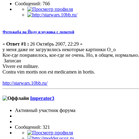
Сообщений: 766
Фотожаба на Йоду и мужика с лопатой
«
Ответ #1 :
26 Октябрь 2007, 22:29 »
у меня даже не загрузились некоторые картинки О_о
Кое-где понравилось, кое-где не очень. Но, в общем, нормально
Записан
Vivere est militare.
Contra vim mortis non est medicamen in hortis.
http://starwars.10bb.ru/
Imperator3
Активный участник форума
Сообщений: 321