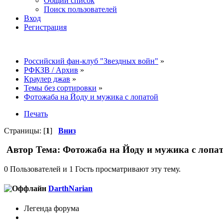
Общий список
Поиск пользователей
Вход
Регистрация
Российский фан-клуб "Звездных войн"
»
РФКЗВ / Архив
»
Краулер джав
»
Темы без сортировки
»
Фотожаба на Йоду и мужика с лопатой
Печать
Страницы: [
1
]
Вниз
Автор
Тема: Фотожаба на Йоду и мужика с лопат
0 Пользователей и 1 Гость просматривают эту тему.
DarthNarian
Легенда форума