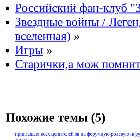
Российский фан-клуб "
Звездные войны / Леге
вселенная)
»
Игры
»
Старички,а мож помните
Похожие темы (5)
приглашаю всех ценителей зв на форумную ролевую игру
эпизода