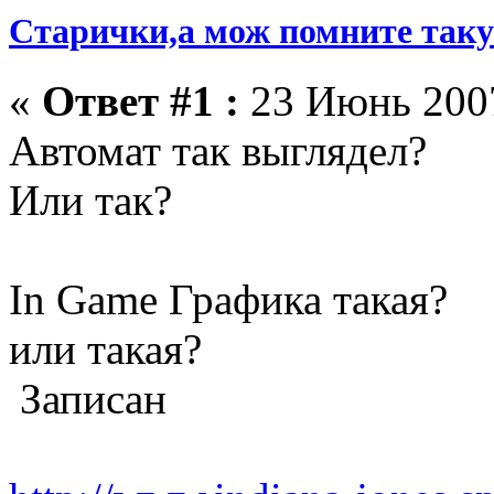
Старички,а мож помните такую
«
Ответ #1 :
23 Июнь 2007
Автомат так выглядел?
Или так?
In Game Графика такая?
или такая?
Записан