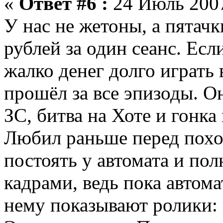
«
Ответ #6 :
24 Июль 2007
У нас не жетоны, а пятачки
рублей за один сеанс. Есл
жалко денег долго играть 
прошёл за все эпизоды. Он
ЗС, битва на Хоте и гонка
Любил раньше перед похо
постоять у автомата и по
кадрами, ведь пока автома
нему показывают ролики: