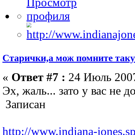
Старички,а мож помните такую
«
Ответ #7 :
24 Июль 2007
Эх, жаль... зато у вас не д
Записан
http://www.indiana-jones.s