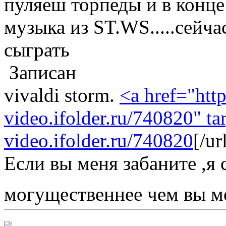
пуляеш торпеды и в конце
музыка из ST.WS.....сейча
сыграть
Записан
vivaldi storm.
<a href="http
video.ifolder.ru/740820" ta
video.ifolder.ru/740820
[/u
Если вы меня забаните ,я 
могущественнее чем вы м