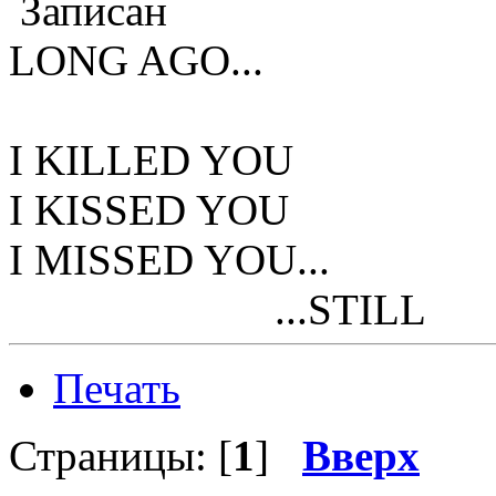
Записан
LONG AGO...
I KILLED YOU
I KISSED YOU
I MISSED YOU...
...STILL
Печать
Страницы: [
1
]
Вверх