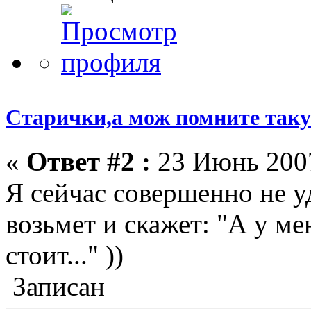
Старички,а мож помните такую
«
Ответ #2 :
23 Июнь 2007
Я сейчас совершенно не 
возьмет и скажет: "А у м
стоит..." ))
Записан