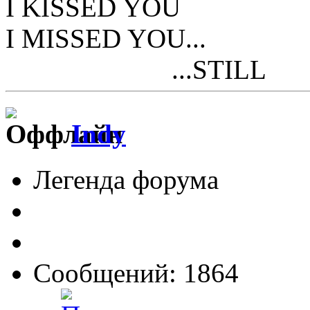
I KISSED YOU
I MISSED YOU...
...STILL
Indy
Легенда форума
Сообщений: 1864