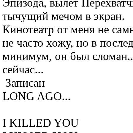
Эпизода, вылет Перехватч
тычущий мечом в экран.
Кинотеатр от меня не сам
не часто хожу, но в после
минимум, он был сломан...
сейчас...
Записан
LONG AGO...
I KILLED YOU