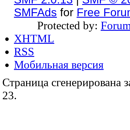
SMFAds
for
Free For
Protected by:
Forum
XHTML
RSS
Мобильная версия
Страница сгенерирована за
23.