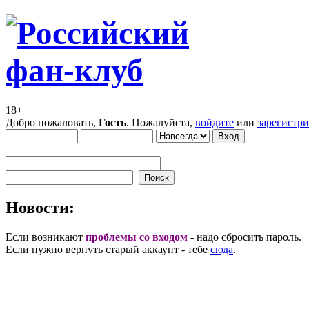
18+
Добро пожаловать,
Гость
. Пожалуйста,
войдите
или
зарегистр
Новости:
Если возникают
проблемы со входом
- надо сбросить пароль.
Если нужно вернуть старый аккаунт - тебе
сюда
.