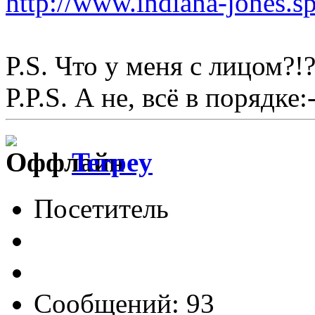
http://www.indiana-jones.s
P.S. Что у меня с лицом?!?
P.P.S. А не, всё в порядке:-
Terpey
Посетитель
Сообщений: 93