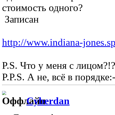
стоимость одного?
Записан
http://www.indiana-jones.s
P.S. Что у меня с лицом?!?
P.P.S. А не, всё в порядке:-
Cyberdan