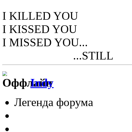
I KILLED YOU
I KISSED YOU
I MISSED YOU...
...STILL
Indy
Легенда форума