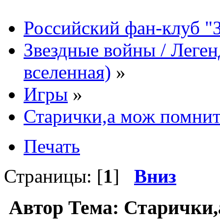
Российский фан-клуб "
Звездные войны / Леге
вселенная)
»
Игры
»
Старички,а мож помните
Печать
Страницы: [
1
]
Вниз
Автор
Тема: Старички,