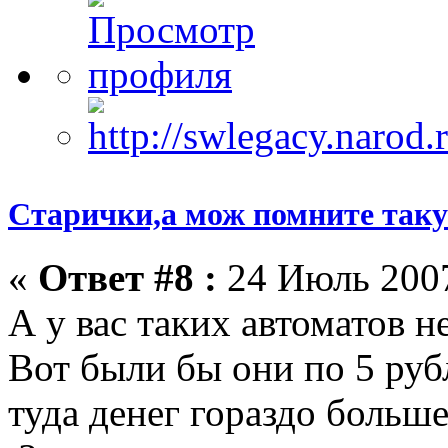
Старички,а мож помните такую
«
Ответ #8 :
24 Июль 2007
А у вас таких автоматов н
Вот были бы они по 5 рубл
туда денег гораздо больше,