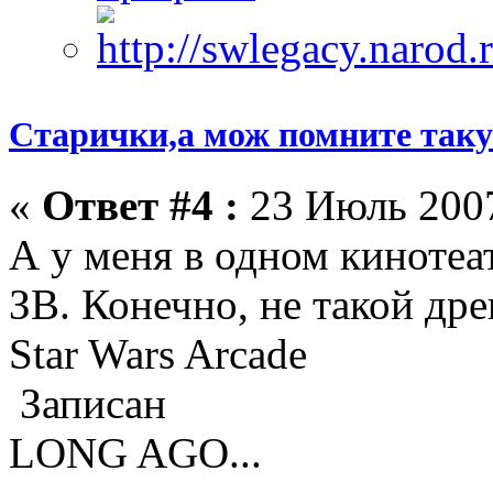
Старички,а мож помните такую
«
Ответ #4 :
23 Июль 2007
А у меня в одном кинотеа
ЗВ. Конечно, не такой дре
Star Wars Arcade
Записан
LONG AGO...