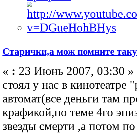
Старички,а мож помните такую
«
:
23 Июнь 2007, 03:30 »
стоял у нас в кинотеатре
автомат(все деньги там п
крафикой,по теме 4го эпи
звезды смерти ,а потом по