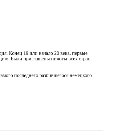
ия. Конец 19 или начало 20 века, первые
нцию. Были приглашены пилоты всех стран.
самого последнего разбившегося немецкого