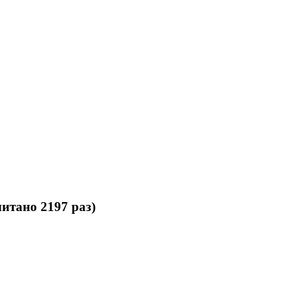
итано 2197 раз)