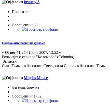
krasniy-5
Посетитель
Сообщений: 39
Подскажите название фильма
«
Ответ #1 :
14 Июль 2007, 13:52 »
Речь идет о сериале "Коломобо" (Columbo).
Записан
Сила Тьмы - в бессилии Света, сила Света - в бессилии Тьмы
Mugles Mouse
Легенда форума
Сообщений: 1782