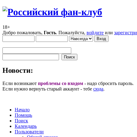
18+
Добро пожаловать,
Гость
. Пожалуйста,
войдите
или
зарегистр
Новости:
Если возникают
проблемы со входом
- надо сбросить пароль.
Если нужно вернуть старый аккаунт - тебе
сюда
.
Начало
Помощь
Поиск
Календарь
Пользователи