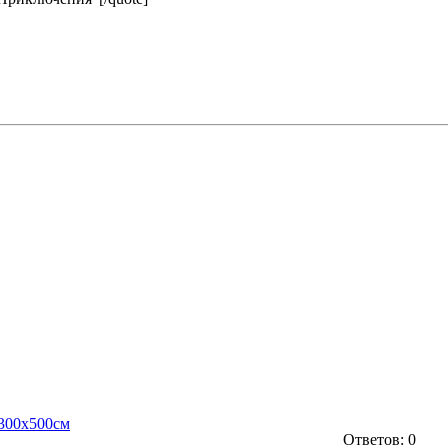
300х500см
Ответов: 0