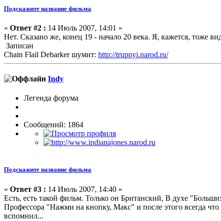
Подскажите название фильма
«
Ответ #2 :
14 Июль 2007, 14:01 »
Нет. Сказано же, конец 19 - начало 20 века. Я, кажется, тоже в
Записан
Chain Flail Debarker шумит:
http://trupnyi.narod.ru/
Indy
Легенда форума
Сообщений: 1864
Подскажите название фильма
«
Ответ #3 :
14 Июль 2007, 14:40 »
Есть, есть такой фильм. Только он Британский, В духе "Больш
Профессора "Нажми на кнопку, Макс" и после этого всегда что 
вспомнил...