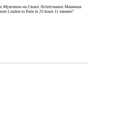
пные Мужчины на Своих Летательных Машинах
om London to Paris in 25 hours 11 minutes"