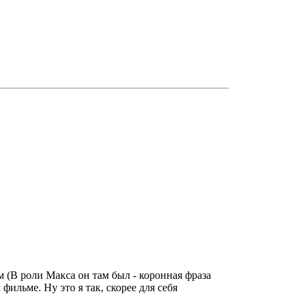
 (В роли Макса он там был - коронная фраза
ильме. Ну это я так, скорее для себя