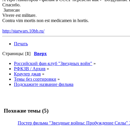
Спасибо.
Записан
Vivere est militare.
Contra vim mortis non est medicamen in hortis.
http://starwars.10bb.ru/
Печать
Страницы: [
1
]
Вверх
Российский фан-клуб "Звездных войн"
»
РФКЗВ / Архив
»
Краулер джав
»
Темы без сортировки
»
Подскажите название фильма
Похожие темы (5)
Постер фильма "Звездные войны: Пробуждение Силы" 