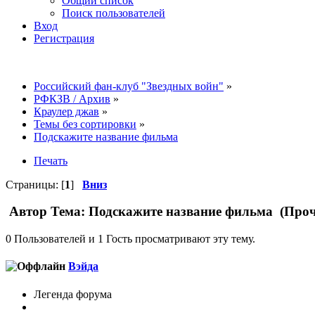
Общий список
Поиск пользователей
Вход
Регистрация
Российский фан-клуб "Звездных войн"
»
РФКЗВ / Архив
»
Краулер джав
»
Темы без сортировки
»
Подскажите название фильма
Печать
Страницы: [
1
]
Вниз
Автор
Тема: Подскажите название фильма (Проч
0 Пользователей и 1 Гость просматривают эту тему.
Вэйда
Легенда форума