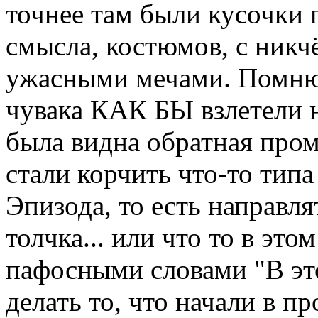
точнее там были кусочки 
смысла, костюмов, с ник
ужасными мечами. Помню 
чувака КАК БЫ взлетели н
была видна обратная пром
стали корчить что-то типа
Эпизода, то есть направля
толчка... или что то в это
пафосными словами "В э
делать то, что начали в п