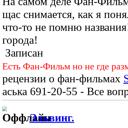
На самом деле Фан-Фильм
щас снимается, как я поня
что-то не помню названия!
города!
Записан
Есть Фан-Фильм но не где раз
рецензии о фан-фильмах
аська 691-20-55 - Все во
Эльвинг.