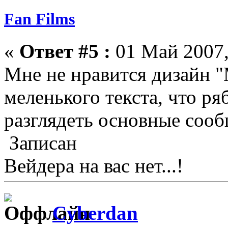
Fan Films
«
Ответ #5 :
01 Май 2007,
Мне не нравится дизайн "
меленького текста, что ря
разглядеть основные сооб
Записан
Вейдера на вас нет...!
Cyberdan