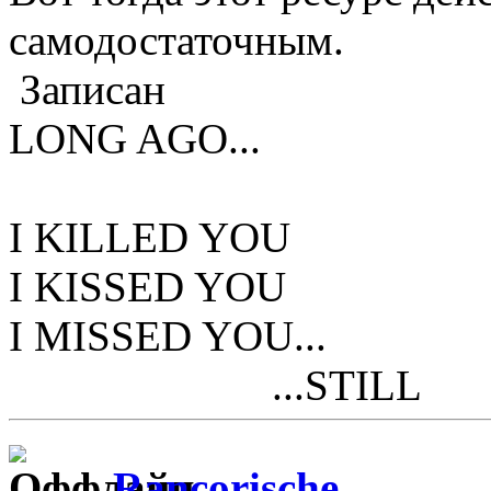
самодостаточным.
Записан
LONG AGO...
I KILLED YOU
I KISSED YOU
I MISSED YOU...
...STILL
Rancorische