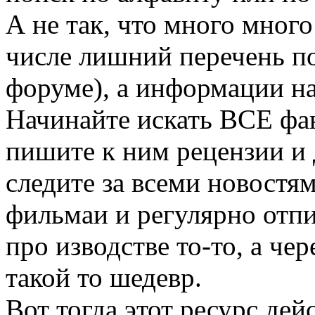
А не так, что много много
числе лишний перечень по
форуме), а информации на
Начинайте искать ВСЕ фа
пишите к ним рецензии и 
следите за всеми новостя
фильмаи и регулярно отпи
про изводстве то-то, а че
такой то шедевр.
Вот тогда этот ресурс дей