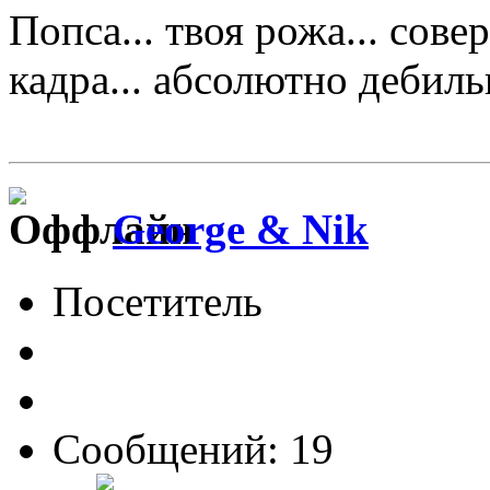
Попса... твоя рожа... сове
кадра... абсолютно дебильно
George & Nik
Посетитель
Сообщений: 19