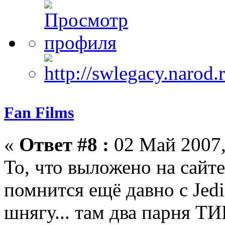
Fan Films
«
Ответ #8 :
02 Май 2007,
То, что выложено на сайте
помнится ещё давно с Jedi
шнягу... там два парня ТИ