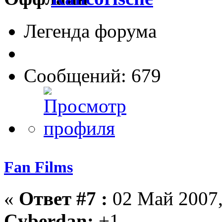
Легенда форума
Сообщений: 679
Fan Films
«
Ответ #7 :
02 Май 2007,
Cyberdan:
+1