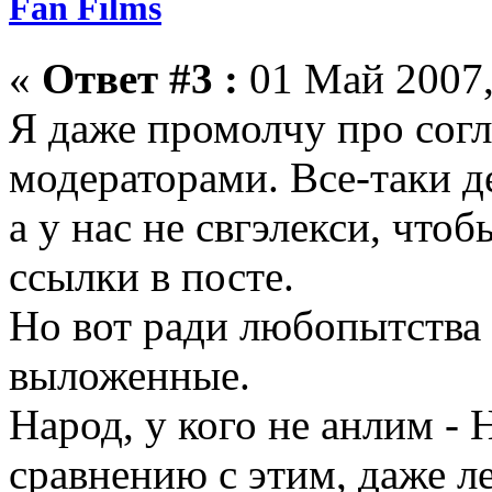
Fan Films
«
Ответ #3 :
01 Май 2007,
Я даже промолчу про согл
модераторами. Все-таки д
а у нас не свгэлекси, что
ссылки в посте.
Но вот ради любопытства 
выложенные.
Народ, у кого не анлим 
сравнению с этим, даже л