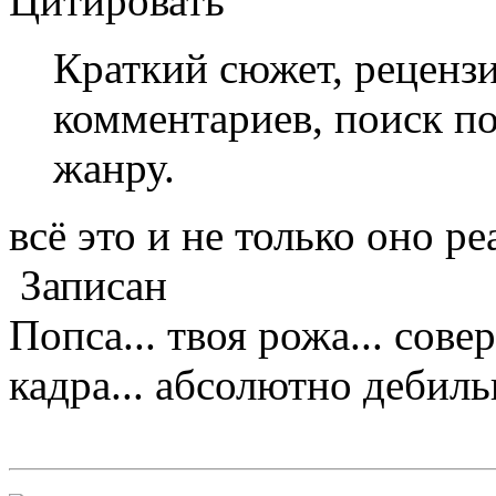
Цитировать
Краткий сюжет, реценз
комментариев, поиск по
жанру.
всё это и не только оно р
Записан
Попса... твоя рожа... сове
кадра... абсолютно дебильно