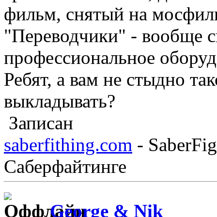
фильм, снятый на мосфил
"Переводчики" - вообще с
профессиональное оборуд
Ребят, а вам не стыдно так
выкладывать?
Записан
saberfithing.com
- SaberFig
Саберфайтинге
George & Nik