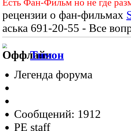
Есть Фан-Фильм но не где раз
рецензии о фан-фильмах
аська 691-20-55 - Все во
Тимон
Легенда форума
Сообщений: 1912
PE staff