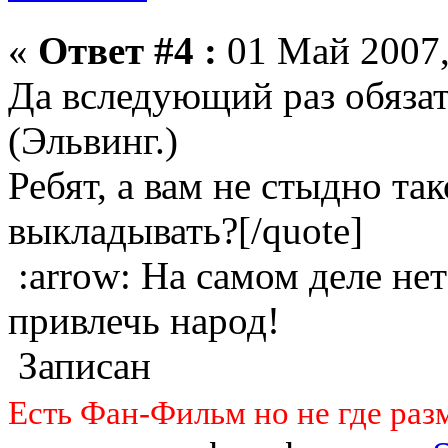
«
Ответ #4 :
01 Май 2007,
Да вследующий раз обязат
(Эльвинг.)
Ребят, а вам не стыдно так
выкладывать?[/quote]
:arrow: На самом деле не
привлечь народ!
Записан
Есть Фан-Фильм но не где раз