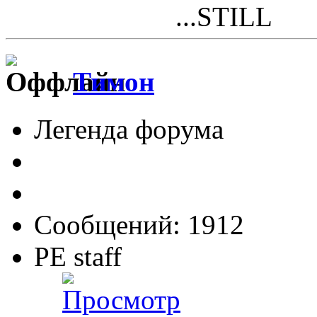
...STILL
Тимон
Легенда форума
Сообщений: 1912
PE staff