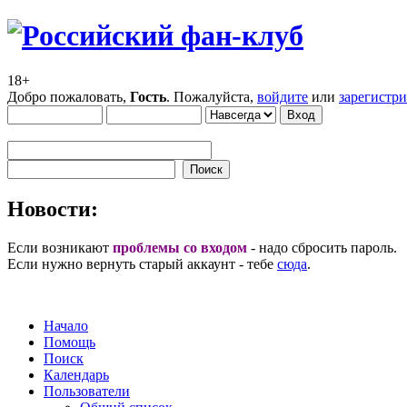
18+
Добро пожаловать,
Гость
. Пожалуйста,
войдите
или
зарегистр
Новости:
Если возникают
проблемы со входом
- надо сбросить пароль.
Если нужно вернуть старый аккаунт - тебе
сюда
.
Начало
Помощь
Поиск
Календарь
Пользователи