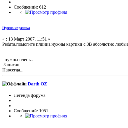
Сообщений: 612
Нужна картинка
«
:
13 Март 2007, 11:51 »
Ребята,помогите плиииз,нужны картики с ЗВ абсолютно любы
нужны очень..
Записан
Навсегда...
Darth OZ
Легенда форума
Сообщений: 1051