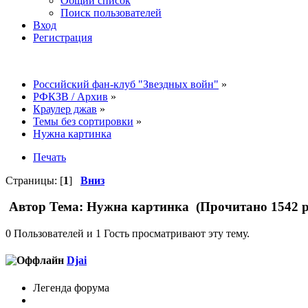
Общий список
Поиск пользователей
Вход
Регистрация
Российский фан-клуб "Звездных войн"
»
РФКЗВ / Архив
»
Краулер джав
»
Темы без сортировки
»
Нужна картинка
Печать
Страницы: [
1
]
Вниз
Автор
Тема: Нужна картинка (Прочитано 1542 р
0 Пользователей и 1 Гость просматривают эту тему.
Djai
Легенда форума