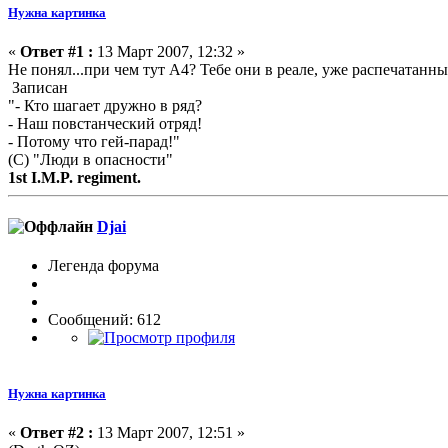
Нужна картинка
«
Ответ #1 :
13 Март 2007, 12:32 »
Не понял...при чем тут А4? Тебе они в реале, уже распечатан
Записан
"- Кто шагает дружно в ряд?
- Наш повстанческий отряд!
- Потому что гей-парад!"
(С) "Люди в опасности"
1st I.M.P. regiment.
Djai
Легенда форума
Сообщений: 612
Нужна картинка
«
Ответ #2 :
13 Март 2007, 12:51 »