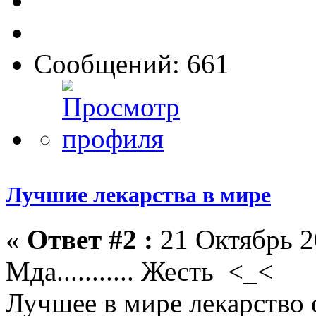
Сообщений: 661
Лучшие лекарства в мире
«
Ответ #2 :
21 Октябрь 2
Мда........... Жесть <_<
Лучшее в мире лекарство от