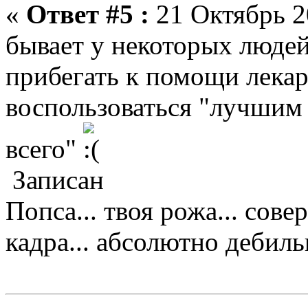
«
Ответ #5 :
21 Октябрь 2
бывает у некоторых людей
прибегать к помощи лека
воспользоваться "лучшим 
всего"
Записан
Попса... твоя рожа... сове
кадра... абсолютно дебильно