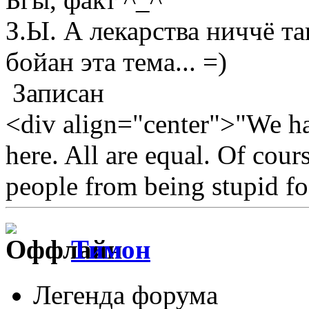
З.Ы. А лекарства ниччё т
бойан эта тема... =)
Записан
<div align="center">"We hav
here. All are equal. Of cour
people from being stupid fo
Тимон
Легенда форума