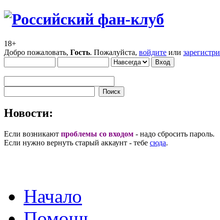
18+
Добро пожаловать,
Гость
. Пожалуйста,
войдите
или
зарегистр
Новости:
Если возникают
проблемы со входом
- надо сбросить пароль.
Если нужно вернуть старый аккаунт - тебе
сюда
.
Начало
Помощь