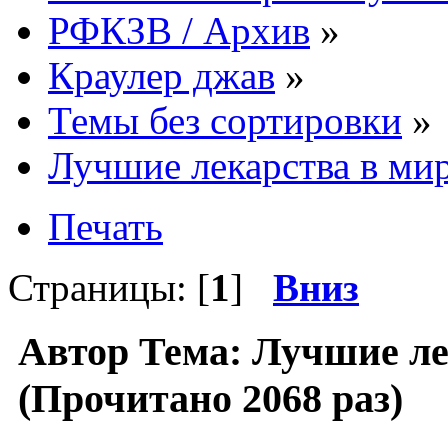
РФКЗВ / Архив
»
Краулер джав
»
Темы без сортировки
»
Лучшие лекарства в ми
Печать
Страницы: [
1
]
Вниз
Автор
Тема: Лучшие ле
(Прочитано 2068 раз)