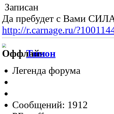
Записан
Да пребудет с Вами СИЛА
http://r.carnage.ru/?10011
Тимон
Легенда форума
Сообщений: 1912