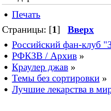
Печать
Страницы: [
1
]
Вверх
Российский фан-клуб "
РФКЗВ / Архив
»
Краулер джав
»
Темы без сортировки
»
Лучшие лекарства в ми