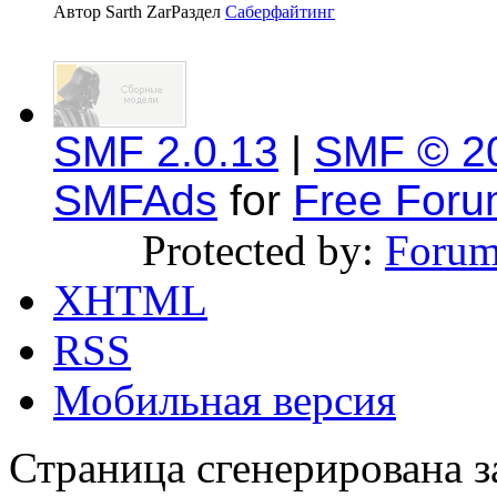
Автор Sarth Zar
Раздел
Саберфайтинг
SMF 2.0.13
|
SMF © 2
SMFAds
for
Free For
Protected by:
Forum
XHTML
RSS
Мобильная версия
Страница сгенерирована за