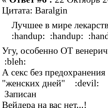
Цитата: Baralgin
Лучшее в мире лекарство 
:handup: :handup: :han
Угу, особенно ОТ венерич
:bleh:
А секс без предохранения 
"женских дней" :devil:
Записан
Вейдера на вас нет...!