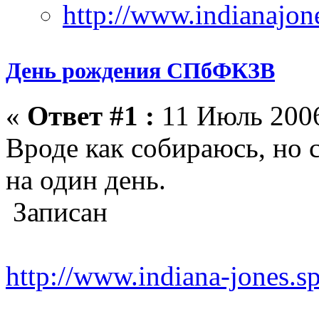
День рождения СПбФКЗВ
«
Ответ #1 :
11 Июль 2006
Вроде как собираюсь, но с
на один день.
Записан
http://www.indiana-jones.s