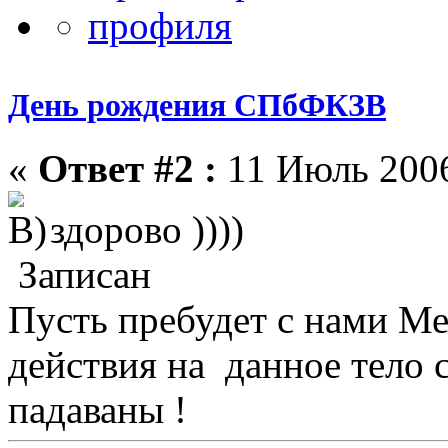
День рождения СПбФКЗВ
«
Ответ #2 :
11 Июль 2006
здорово ))))
Записан
Пусть пребудет с нами М
действия на данное тело 
падаваны !