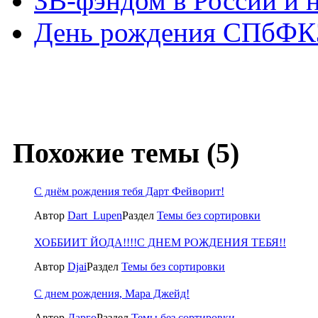
ЗВ-фэндом в России и н
День рождения СПбФ
Похожие темы (5)
С днём рождения тебя Дарт Фейворит!
Автор
Dart_Lupen
Раздел
Темы без сортировки
ХОББИИТ ЙОДА!!!!С ДНЕМ РОЖДЕНИЯ ТЕБЯ!!
Автор
Djai
Раздел
Темы без сортировки
С днем рождения, Мара Джейд!
Автор
Дарго
Раздел
Темы без сортировки