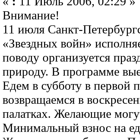
«
:
11 Июль 2006, 02:29 »
Внимание!
11 июля Санкт-Петербург
«Звездных войн» исполняе
поводу организуется праз
природу. В программе вы
Едем в субботу в первой 
возвращаемся в воскресен
палатках. Желающие могут
Минимальный взнос на ед