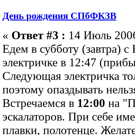
День рождения СПбФКЗВ
«
Ответ #3 :
14 Июль 2006
Едем в субботу (завтра) с
электричке в 12:47 (прибы
Следующая электричка тол
поэтому опаздывать нельз
Встречаемся в
12:00
на "П
эскалаторов. При себе име
плавки, полотенце. Желате