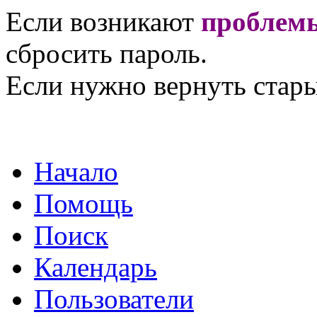
Если возникают
проблемы
сбросить пароль.
Если нужно вернуть стары
Начало
Помощь
Поиск
Календарь
Пользователи