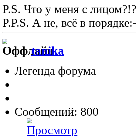
P.S. Что у меня с лицом?!?
P.P.S. А не, всё в порядке:-
tanika
Легенда форума
Сообщений: 800