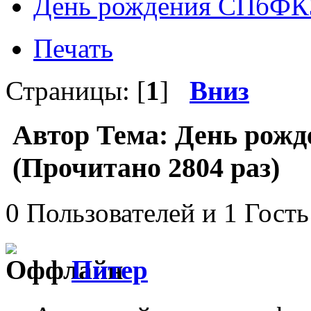
День рождения СПбФ
Печать
Страницы: [
1
]
Вниз
Автор
Тема: День рож
(Прочитано 2804 раз)
0 Пользователей и 1 Гость
Питер