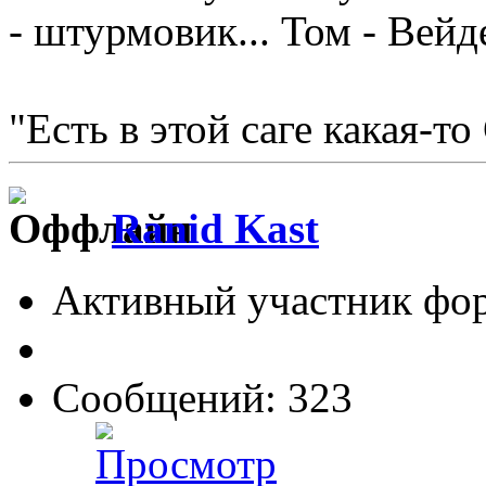
- штурмовик... Том - Вейд
"Есть в этой саге какая-то
Ranid Kast
Активный участник фо
Сообщений: 323