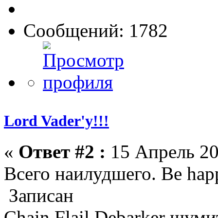
Сообщений: 1782
Lord Vader'у!!!
«
Ответ #2 :
15 Апрель 20
Всего наилудшего. Be hap
Записан
Chain Flail Debarker шуми