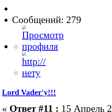
Сообщений: 279
Lord Vader'у!!!
«
Ответ #11 :
15 Апрель 2