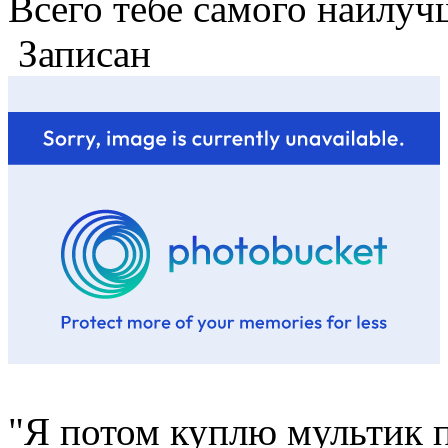
Всего тебе самого наилуч
Записан
"Я потом куплю мультик п