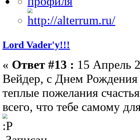
Lord Vader'у!!!
«
Ответ #13 :
15 Апрель 2
Вейдер, с Днем Рождения 
теплые пожелания счастья 
всего, что тебе самому д
Записан