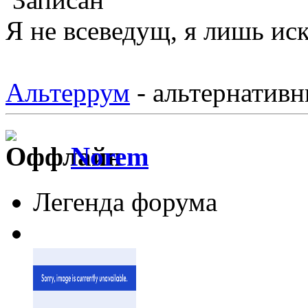
Я не всеведущ, я лишь иск
Альтеррум
- альтернативн
Norem
Легенда форума