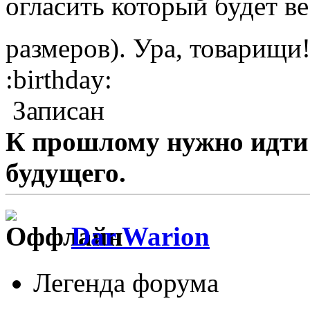
огласить который будет ве
размеров). Ура, товарищи
:birthday:
Записан
К прошлому нужно идти 
будущего.
Dar Warion
Легенда форума