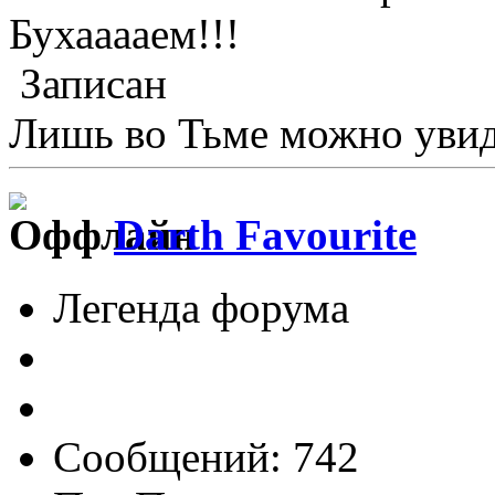
Бухааааем!!!
Записан
Лишь во Тьме можно увиде
Darth Favourite
Легенда форума
Сообщений: 742