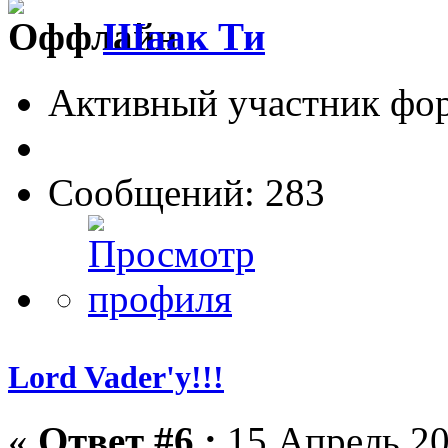
Шаак Ти
Активный участник фо
Сообщений: 283
Lord Vader'у!!!
«
Ответ #6 :
15 Апрель 20