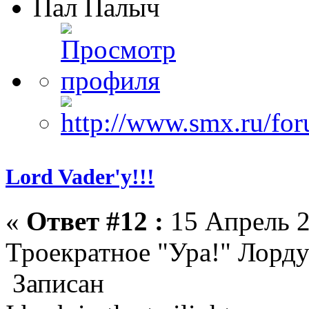
Пал Палыч
Lord Vader'у!!!
«
Ответ #12 :
15 Апрель 2
Троекратное "Ура!" Лорду
Записан