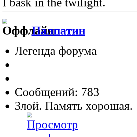
I bask in the twilight.
Палпатин
Легенда форума
Сообщений: 783
Злой. Память хорошая.