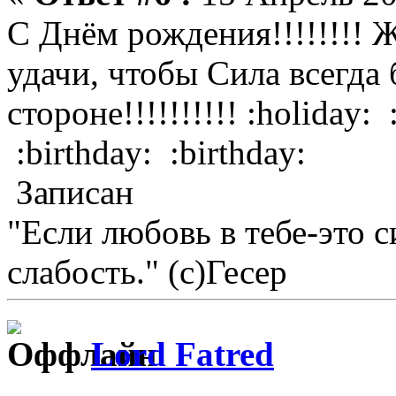
С Днём рождения!!!!!!!! 
удачи, чтобы Сила всегда 
стороне!!!!!!!!!! :holiday: 
:birthday: :birthday:
Записан
"Если любовь в тебе-это с
слабость." (с)Гесер
Lord Fatred