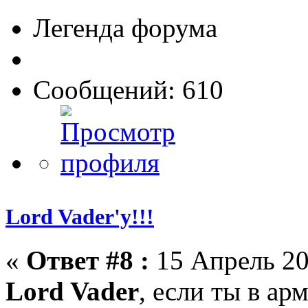
Легенда форума
Сообщений: 610
Lord Vader'у!!!
«
Ответ #8 :
15 Апрель 20
Lord Vader
, если ты в ар