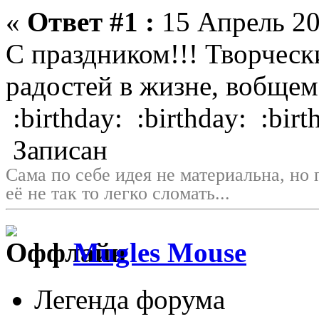
«
Ответ #1 :
15 Апрель 20
С праздником!!! Творческ
радостей в жизне, вобщем 
:birthday: :birthday: :birt
Записан
Сама по себе идея не материальна, но 
её не так то легко сломать...
Mugles Mouse
Легенда форума