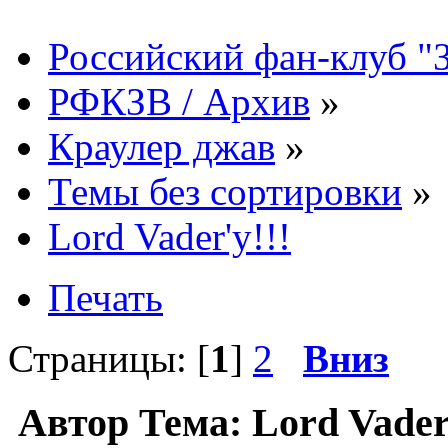
Российский фан-клуб "
РФКЗВ / Архив
»
Краулер джав
»
Темы без сортировки
»
Lord Vader'у!!!
Печать
Страницы: [
1
]
2
Вниз
Автор
Тема: Lord Vader