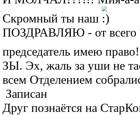
Скромный ты наш
ПОЗДРАВЛЯЮ - от всего 
председатель имею право
ЗЫ. Эх, жаль за уши не та
всем Отделением собралис
Записан
Друг познаётся на СтарКо