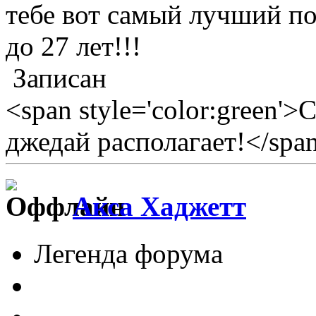
тебе вот самый лучший по
до 27 лет!!!
Записан
<span style='color:green'>
джедай располагает!</spa
Акса Хаджетт
Легенда форума