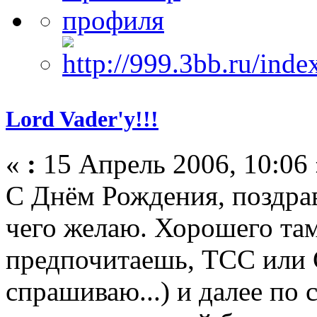
Lord Vader'у!!!
«
:
15 Апрель 2006, 10:06 
С Днём Рождения, поздрав
чего желаю. Хорошего там
предпочитаешь, ТСС или 
спрашиваю...) и далее по