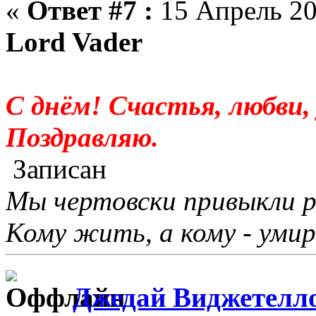
«
Ответ #7 :
15 Апрель 20
Lord Vader
С днём! Счастья, любви, 
Поздравляю.
Записан
Мы чертовски привыкли 
Кому жить, а кому - умир
Джедай Виджетелл