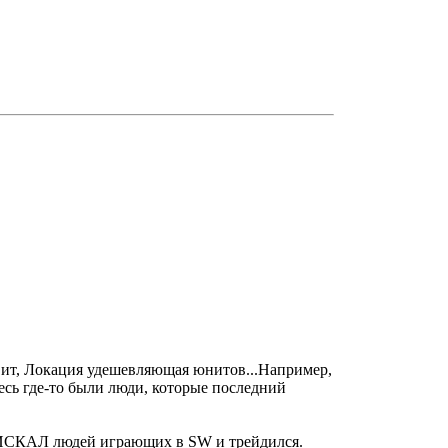
тавит, Локация удешевляющая юнитов...Например,
десь где-то были люди, которые последний
рно ИСКАЛ людей играющих в SW и трейдился.