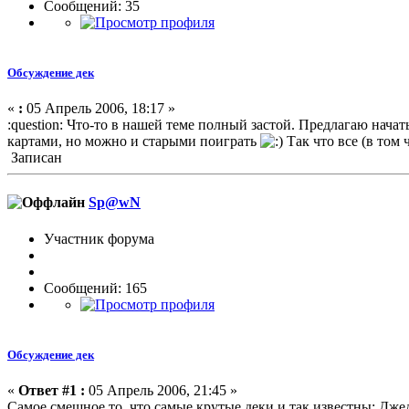
Сообщений: 35
Обсуждение дек
«
:
05 Апрель 2006, 18:17 »
:question: Что-то в нашей теме полный застой. Предлагаю нач
картами, но можно и старыми поиграть
Так что все (в том 
Записан
Sp@wN
Участник форума
Сообщений: 165
Обсуждение дек
«
Ответ #1 :
05 Апрель 2006, 21:45 »
Самое смешное то, что самые крутые деки и так известны: Дже