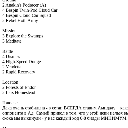
2 Anakin's Podracer (A)
4 Bespin Twin-Pod Cloud Car
4 Bespin Cloud Car Squad
2 Rebel Hoth Army
Mission
3 Explore the Swamps
3 Meditate
Battle
4 Dismiss
4 High-Speed Dodge
2 Vendetta
2 Rapid Recovery
Location
2 Forests of Endor
2 Lars Homestead
Плюсы:
Дека очень стабильна - в сетап ВСЕГДА ставим Амидалу + како
оппонента в Ад. Самый прикол в том, что у этой деки нель
скока мы выкинули - у нас каждый ход 6-8 билды МИНИМУМ.