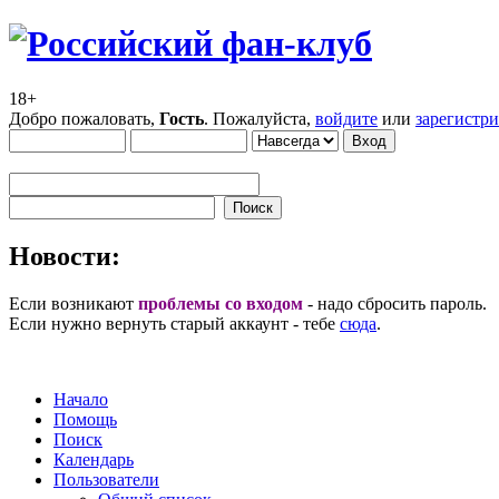
18+
Добро пожаловать,
Гость
. Пожалуйста,
войдите
или
зарегистр
Новости:
Если возникают
проблемы со входом
- надо сбросить пароль.
Если нужно вернуть старый аккаунт - тебе
сюда
.
Начало
Помощь
Поиск
Календарь
Пользователи