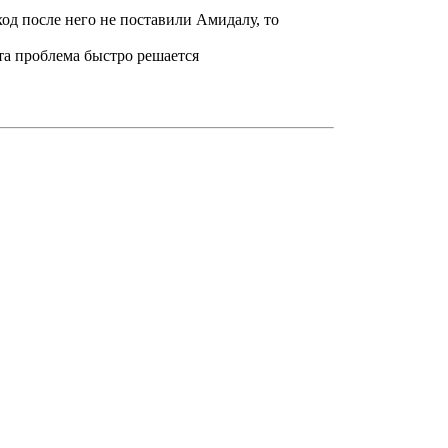
 ход после него не поставили Амидалу, то
та проблема быстро решается