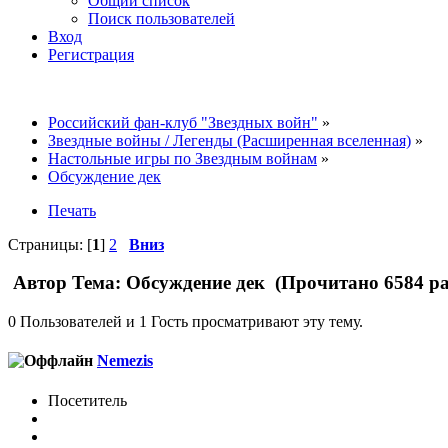
Общий список
Поиск пользователей
Вход
Регистрация
Российский фан-клуб "Звездных войн"
»
Звездные войны / Легенды (Расширенная вселенная)
»
Настольные игры по Звездным войнам
»
Обсуждение дек
Печать
Страницы: [
1
]
2
Вниз
Автор
Тема: Обсуждение дек (Прочитано 6584 ра
0 Пользователей и 1 Гость просматривают эту тему.
Nemezis
Посетитель