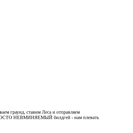
ваем граунд, ставим Леса и отправляем
 и ПРОСТО НЕВМИНЯЕМЫЙ билдгей - нам плевать