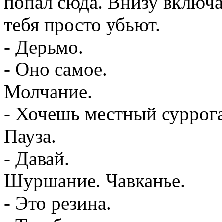
попал сюда. Внизу включ
тебя просто убьют.
- Дерьмо.
- Оно самое.
Молчание.
- Хочешь местный суррога
Пауза.
- Давай.
Шуршание. Чавканье.
- Это резина.