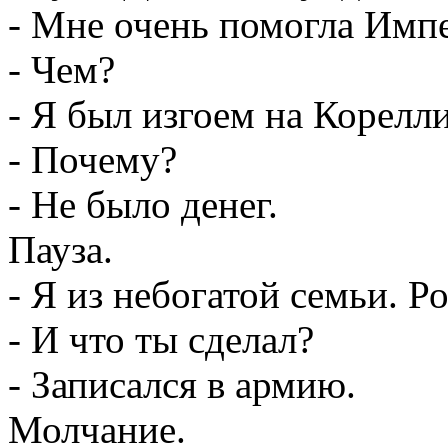
- Мне очень помогла Имп
- Чем?
- Я был изгоем на Корелл
- Почему?
- Не было денег.
Пауза.
- Я из небогатой семьи. Р
- И что ты сделал?
- Записался в армию.
Молчание.