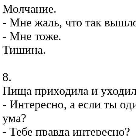
Молчание.
- Мне жаль, что так вышл
- Мне тоже.
Тишина.
8.
Пища приходила и уходила
- Интересно, а если ты од
ума?
- Тебе правда интересно?