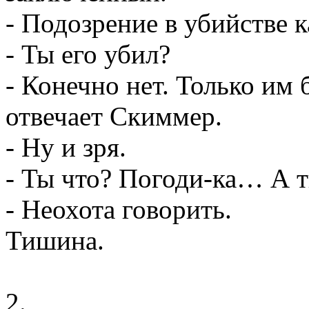
- Подозрение в убийстве 
- Ты его убил?
- Конечно нет. Только им 
отвечает Скиммер.
- Ну и зря.
- Ты что? Погоди-ка… А т
- Неохота говорить.
Тишина.
2.