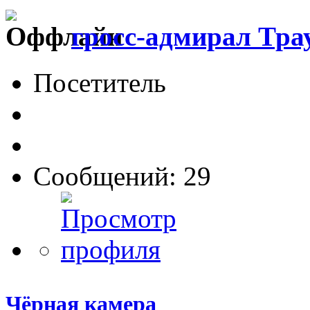
гросс-адмирал Тра
Посетитель
Сообщений: 29
Чёрная камера