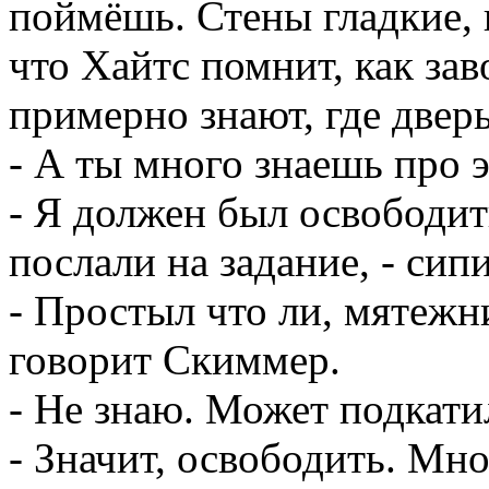
поймёшь. Стены гладкие, к
что Хайтс помнит, как за
примерно знают, где дверь
- А ты много знаешь про 
- Я должен был освободи
послали на задание, - сип
- Простыл что ли, мятежн
говорит Скиммер.
- Не знаю. Может подкатил
- Значит, освободить. Мно