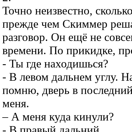
Точно неизвестно, скольк
прежде чем Скиммер реша
разговор. Он ещё не совс
времени. По прикидке, пр
- Ты где находишься?
- В левом дальнем углу. Н
помню, дверь в последний
меня.
– А меня куда кинули?
- В правый дальний.