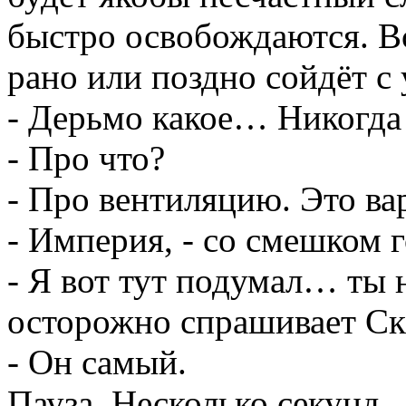
быстро освобождаются. Вс
рано или поздно сойдёт с 
- Дерьмо какое… Никогда
- Про что?
- Про вентиляцию. Это вар
- Империя, - со смешком 
- Я вот тут подумал… ты 
осторожно спрашивает С
- Он самый.
Пауза. Несколько секунд.