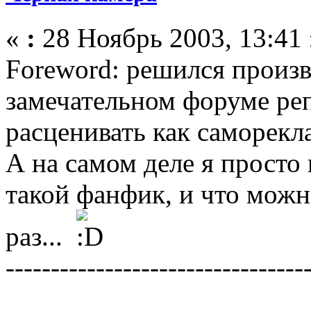
«
:
28 Ноябрь 2003, 13:41 
Foreword: решился произв
замечательном форуме ре
расценивать как саморекл
А на самом деле я просто 
такой фанфик, и что можн
раз...
---------------------------------