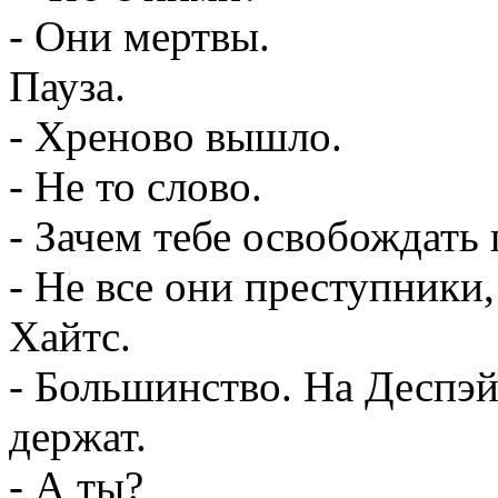
- Они мертвы.
Пауза.
- Хреново вышло.
- Не то слово.
- Зачем тебе освобождать
- Не все они преступники
Хайтс.
- Большинство. На Деспэ
держат.
- А ты?