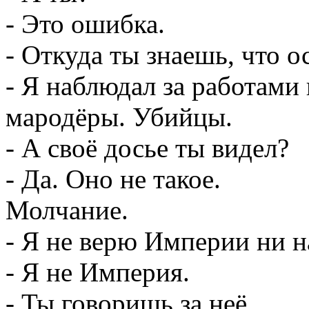
- Это ошибка.
- Откуда ты знаешь, что 
- Я наблюдал за работами 
мародёры. Убийцы.
- А своё досье ты видел?
- Да. Оно не такое.
Молчание.
- Я не верю Империи ни н
- Я не Империя.
- Ты говоришь за неё.