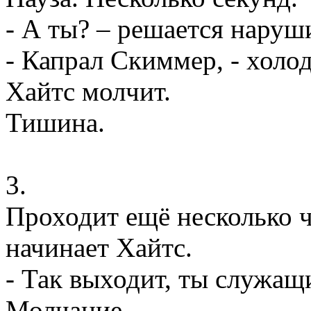
- А ты? – решается наруш
- Капрал Скиммер, - холод
Хайтс молчит.
Тишина.
3.
Проходит ещё несколько ча
начинает Хайтс.
- Так выходит, ты служа
Молчание.