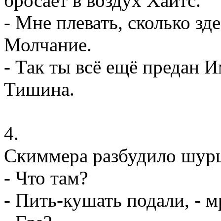
бросает в воздух Хайтс.
- Мне плевать, сколько зд
Молчание.
- Так ты всё ещё предан 
Тишина.
4.
Скиммера разбудило шур
- Что там?
- Пить-кушать подали, - 