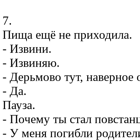
7.
Пища ещё не приходила.
- Извини.
- Извиняю.
- Дерьмово тут, наверное 
- Да.
Пауза.
- Почему ты стал повстан
- У меня погибли родител