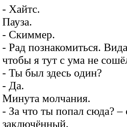
- Хайтс.
Пауза.
- Скиммер.
- Рад познакомиться. Вида
чтобы я тут с ума не сошё
- Ты был здесь один?
- Да.
Минута молчания.
- За что ты попал сюда? 
заключённый.