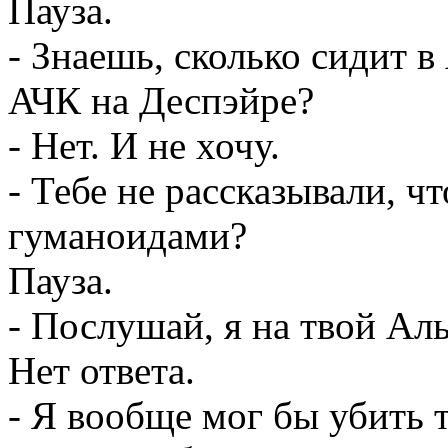
Пауза.
- Знаешь, сколько сидит в
АЧК на Деспэйре?
- Нет. И не хочу.
- Тебе не рассказывали, ч
гуманоидами?
Пауза.
- Послушай, я на твой Аль
Нет ответа.
- Я вообще мог бы убить т