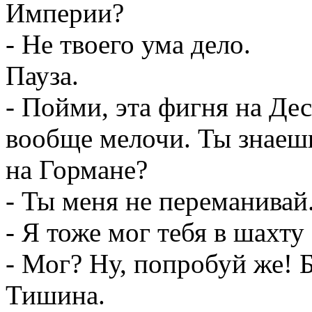
Империи?
- Не твоего ума дело.
Пауза.
- Пойми, эта фигня на Дес
вообще мелочи. Ты знаешь
на Гормане?
- Ты меня не переманивай.
- Я тоже мог тебя в шахту
- Мог? Ну, попробуй же!
Тишина.