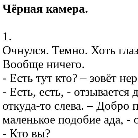
Чёрная камера.
1.
Очнулся. Темно. Хоть гла
Вообще ничего.
- Есть тут кто? – зовёт н
- Есть, есть, - отзывается
откуда-то слева. – Добро 
маленькое подобие ада, - 
- Кто вы?