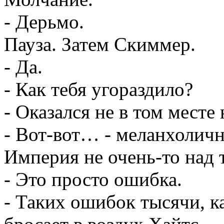
- Дерьмо.
Пауза. Затем Скиммер.
- Да.
- Как тебя угораздило?
- Оказался не в том месте 
- Вот-вот… - меланхоличн
Империя не очень-то над 
- Это просто ошибка.
- Таких ошибок тысячи, ка