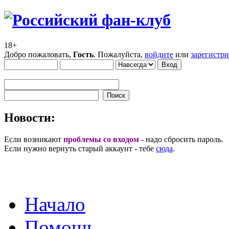
18+
Добро пожаловать,
Гость
. Пожалуйста,
войдите
или
зарегистр
Новости:
Если возникают
проблемы со входом
- надо сбросить пароль.
Если нужно вернуть старый аккаунт - тебе
сюда
.
Начало
Помощь