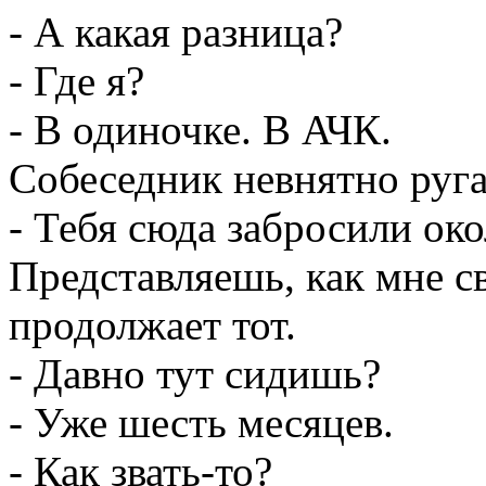
- А какая разница?
- Где я?
- В одиночке. В АЧК.
Собеседник невнятно руга
- Тебя сюда забросили око
Представляешь, как мне с
продолжает тот.
- Давно тут сидишь?
- Уже шесть месяцев.
- Как звать-то?