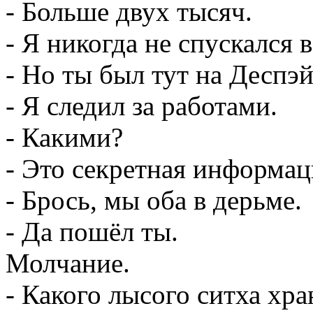
- Больше двух тысяч.
- Я никогда не спускался
- Но ты был тут на Деспэ
- Я следил за работами.
- Какими?
- Это секретная информац
- Брось, мы оба в дерьме.
- Да пошёл ты.
Молчание.
- Какого лысого ситха хр