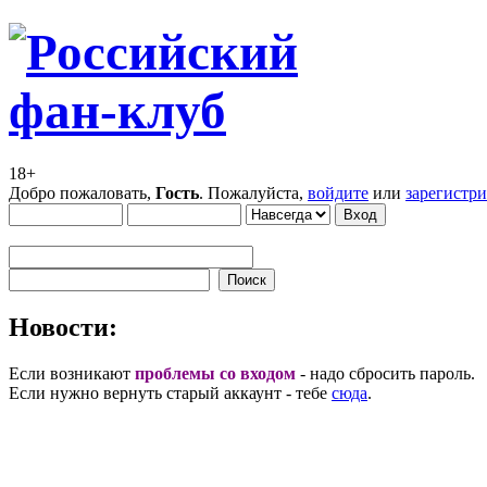
18+
Добро пожаловать,
Гость
. Пожалуйста,
войдите
или
зарегистр
Новости:
Если возникают
проблемы со входом
- надо сбросить пароль.
Если нужно вернуть старый аккаунт - тебе
сюда
.