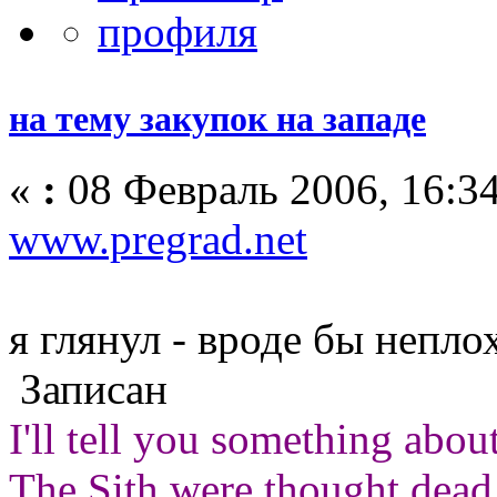
на тему закупок на западе
«
:
08 Февраль 2006, 16:34
www.pregrad.net
я глянул - вроде бы непло
Записан
I'll tell you something abou
The Sith were thought dead