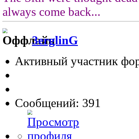
always come back...
3erglinG
Активный участник фо
Сообщений: 391