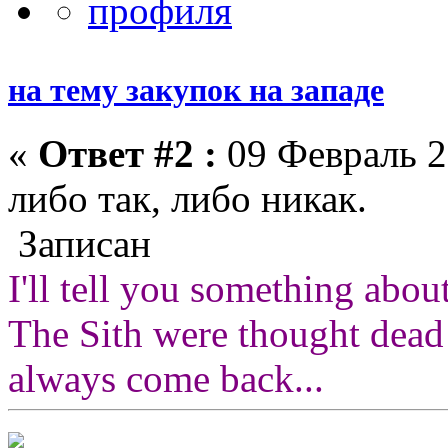
на тему закупок на западе
«
Ответ #2 :
09 Февраль 2
либо так, либо никак.
Записан
I'll tell you something abou
The Sith were thought dead
always come back...