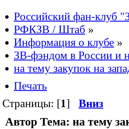
Российский фан-клуб "
РФКЗВ / Штаб
»
Информация о клубе
»
ЗВ-фэндом в России и н
на тему закупок на запа
Печать
Страницы: [
1
]
Вниз
Автор
Тема: на тему за