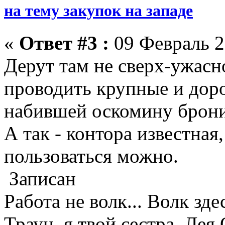
на тему закупок на западе
«
Ответ #3 :
09 Февраль 2
Дерут там не сверх-ужасн
проводить крупные и доро
набившей оскомину брони
А так - контора известная
пользоваться можно.
Записан
Работа не волк... Волк зде
Траун, я твой сестра, Лея