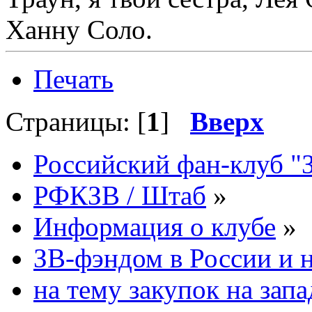
Ханну Соло.
Печать
Страницы: [
1
]
Вверх
Российский фан-клуб "
РФКЗВ / Штаб
»
Информация о клубе
»
ЗВ-фэндом в России и н
на тему закупок на запа