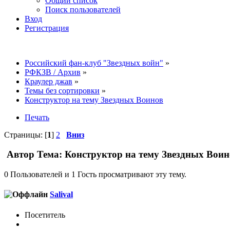
Общий список
Поиск пользователей
Вход
Регистрация
Российский фан-клуб "Звездных войн"
»
РФКЗВ / Архив
»
Краулер джав
»
Темы без сортировки
»
Конструктор на тему Звездных Воинов
Печать
Страницы: [
1
]
2
Вниз
Автор
Тема: Конструктор на тему Звездных Воин
0 Пользователей и 1 Гость просматривают эту тему.
Salival
Посетитель