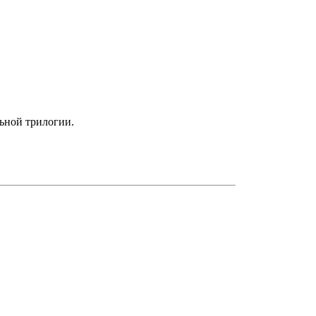
льной трилогии.