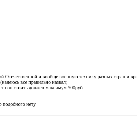
кой Отечественной и вообще военную технику разных стран и вр
о(надеюсь все правильно назвал)
 тп он стоить должен максимум 500руб.
го подобного нету