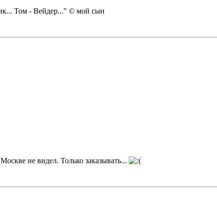
... Том - Вейдер..." © мой сын
в Москве не видел. Только заказывать...