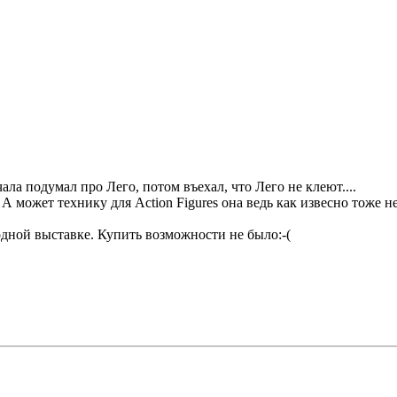
чала подумал про Лего, потом въехал, что Лего не клеют....
может технику для Action Figures она ведь как извесно тоже не 
дной выставке. Купить возможности не было:-(