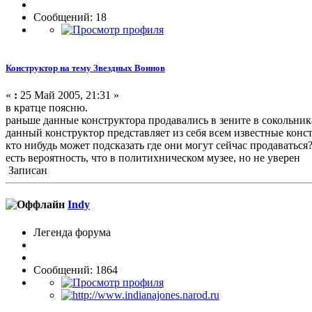
Сообщений: 18
Конструктор на тему Звездных Воинов
«
:
25 Май 2005, 21:31 »
в кратце поясню.
раньше данные конструктора продавались в зените в сокольник
данный конструктор представляет из себя всем известные конс
кто нибудь может подсказать где они могут сейчас продаваться
есть вероятность, что в политихническом музее, но не уверен
Записан
Indy
Легенда форума
Сообщений: 1864