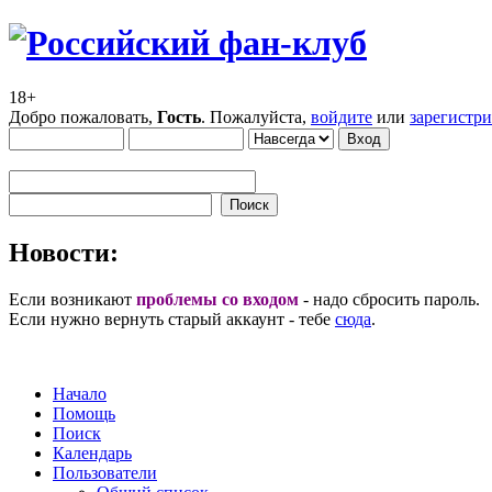
18+
Добро пожаловать,
Гость
. Пожалуйста,
войдите
или
зарегистр
Новости:
Если возникают
проблемы со входом
- надо сбросить пароль.
Если нужно вернуть старый аккаунт - тебе
сюда
.
Начало
Помощь
Поиск
Календарь
Пользователи