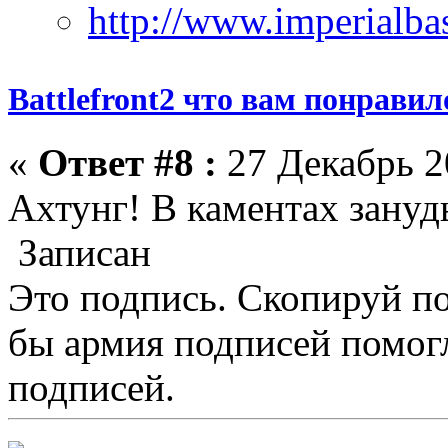
Battlefront2 что вам понрави
«
Ответ #8 :
27 Декабрь 2
Ахтунг! В каментах зануд
Записан
Это подпись. Скопируй по
бы армия подписей помогл
подписей.