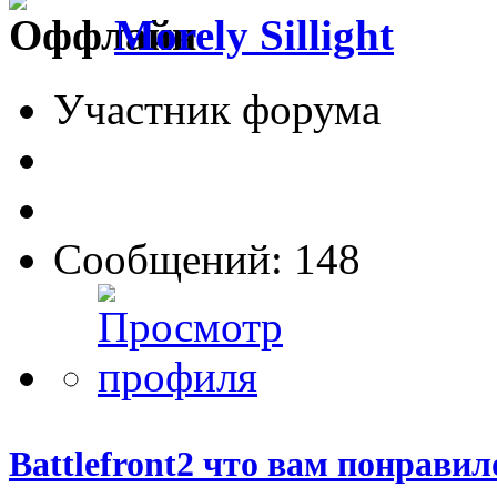
Morely Sillight
Участник форума
Сообщений: 148
Battlefront2 что вам понрави