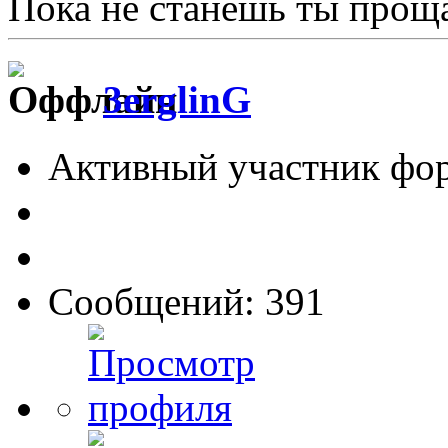
Пока не станешь ты проща
3erglinG
Активный участник фо
Сообщений: 391