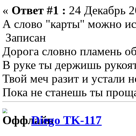
«
Ответ #1 :
24 Декабрь 2
А слово "карты" можно ис
Записан
Дорога словно пламень об
В руке ты держишь рукоят
Твой меч разит и устали не
Пока не станешь ты проща
Diego TK-117