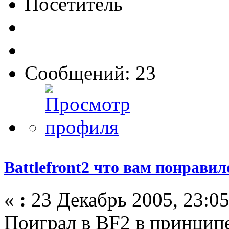
Посетитель
Сообщений: 23
Battlefront2 что вам понрави
«
:
23 Декабрь 2005, 23:05
Поиграл в BF2 в принципе