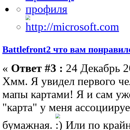
Battlefront2 что вам понрави
«
Ответ #3 :
24 Декабрь 2
Хмм. Я увидел первого че
мапы картами! Я и сам уж
"карта" у меня ассоцииру
бумажная.
Или по крайн