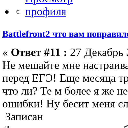
Battlefront2 что вам понрави
«
Ответ #11 :
27 Декабрь 
Не мешайте мне настраива
перед ЕГЭ! Еще месяца тр
что ли? Те м более я же н
ошибки! Ну бесит меня сл
Записан