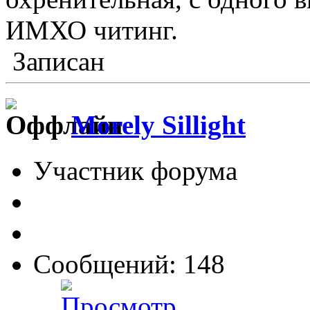
ИМХО читинг.
Записан
Morely Sillight
Участник форума
Сообщений: 148