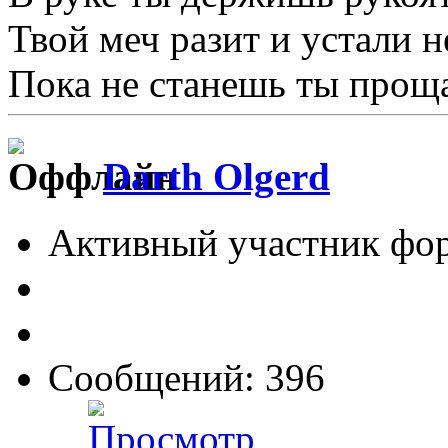
Твой меч разит и устали не
Пока не станешь ты проща
Darth Olgerd
Активный участник фо
Сообщений: 396