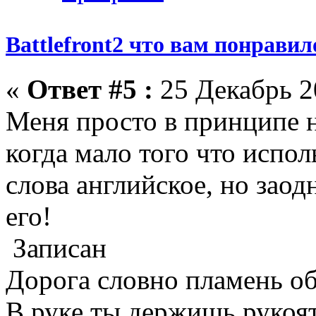
Battlefront2 что вам понрави
«
Ответ #5 :
25 Декабрь 2
Меня просто в принципе 
когда мало того что испол
слова английское, но зао
его!
Записан
Дорога словно пламень об
В руке ты держишь рукоят