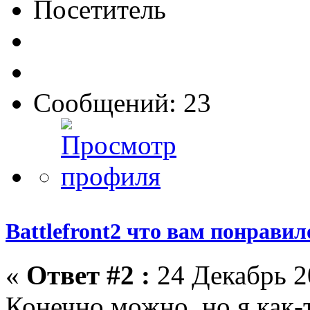
Посетитель
Сообщений: 23
Battlefront2 что вам понрави
«
Ответ #2 :
24 Декабрь 2
Конечно можно, но я как