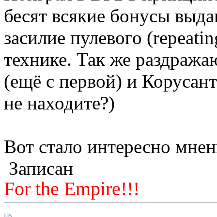
бесят всякие бонусы выда
засилие пулевого (repeatin
технике. Так же раздража
(ещё с первой) и Корусан
не находите?)
Вот стало интересно мне
Записан
For the Empire!!!