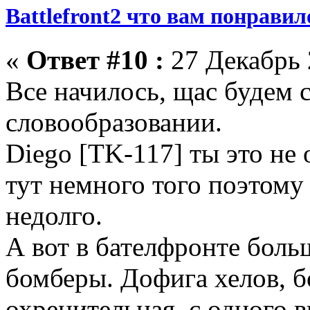
Battlefront2 что вам понрави
«
Ответ #10 :
27 Декабрь 
Все начилось, щас будем 
словообразовании.
Diego [TK-117] ты это не
тут немного того поэтому
недолго.
А вот в бателфронте боль
бомберы. Дофига хелов, 
охренительная, с одного 