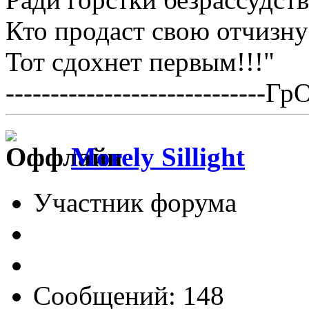
Кто продаст свою отчизну
Тот сдохнет первым!!!"
-----------------------------Гр
Morely Sillight
Участник форума
Сообщений: 148