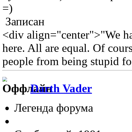
=)
Записан
<div align="center">"We hav
here. All are equal. Of cour
people from being stupid fo
Darth Vader
Легенда форума