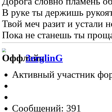
Дорога словно пламень об
В руке ты держишь рукоят
Твой меч разит и устали не
Пока не станешь ты проща
3erglinG
Активный участник фо
Сообщений: 391