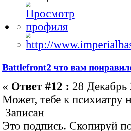
Battlefront2 что вам понрави
«
Ответ #12 :
28 Декабрь 
Может, тебе к психиатру 
Записан
Это подпись. Скопируй по