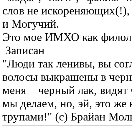
слов не искореняющих(!)
и Могучий.
Это мое ИМХО как филол
Записан
"Люди так ленивы, вы сог
волосы выкрашены в черны
меня – черный лак, видят 
мы делаем, но, эй, это же 
трупами!" (с) Брайан Мол