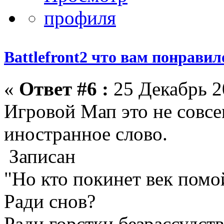
Battlefront2 что вам понрави
«
Ответ #6 :
25 Декабрь 2
Игровой Мап это не совсе
иностранное слово.
Записан
"Но кто покинет век пом
Ради снов?
Ради горстки безрассудств