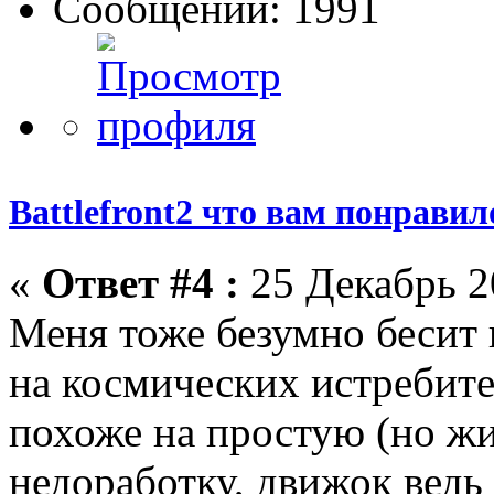
Сообщений: 1991
Battlefront2 что вам понрави
«
Ответ #4 :
25 Декабрь 2
Меня тоже безумно бесит 
на космических истребит
похоже на простую (но ж
недоработку, движок ведь