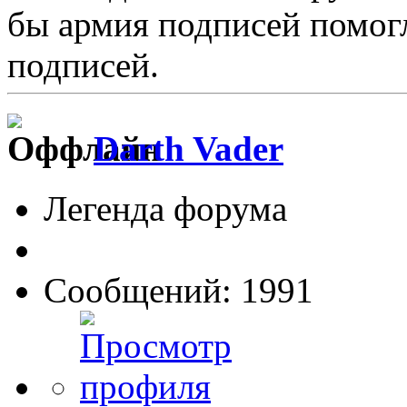
бы армия подписей помогл
подписей.
Darth Vader
Легенда форума
Сообщений: 1991