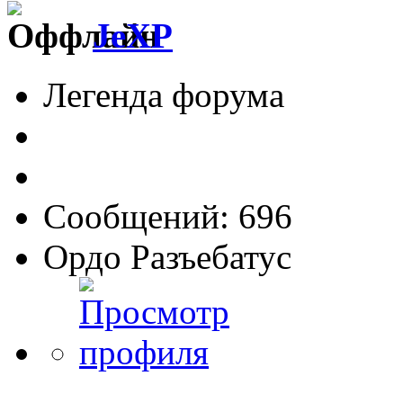
JeXP
Легенда форума
Сообщений: 696
Ордо Разъебатус