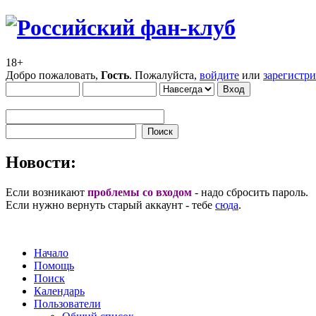
18+
Добро пожаловать,
Гость
. Пожалуйста,
войдите
или
зарегистр
Новости:
Если возникают
проблемы со входом
- надо сбросить пароль.
Если нужно вернуть старый аккаунт - тебе
сюда
.
Начало
Помощь
Поиск
Календарь
Пользователи