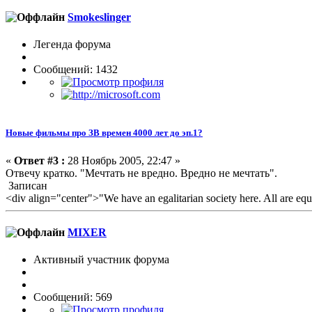
Smokeslinger
Легенда форума
Сообщений: 1432
Новые фильмы про ЗВ времен 4000 лет до эп.1?
«
Ответ #3 :
28 Ноябрь 2005, 22:47 »
Отвечу кратко. "Мечтать не вредно. Вредно не мечтать".
Записан
<div align="center">"We have an egalitarian society here. All are equ
MIXER
Активный участник форума
Сообщений: 569