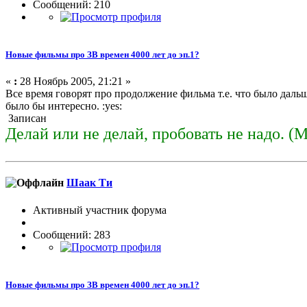
Сообщений: 210
Новые фильмы про ЗВ времен 4000 лет до эп.1?
«
:
28 Ноябрь 2005, 21:21 »
Все время говорят про продолжение фильма т.е. что было даль
было бы интересно. :yes:
Записан
Делай или не делай, пробовать не надо. (
Шаак Ти
Активный участник форума
Сообщений: 283
Новые фильмы про ЗВ времен 4000 лет до эп.1?