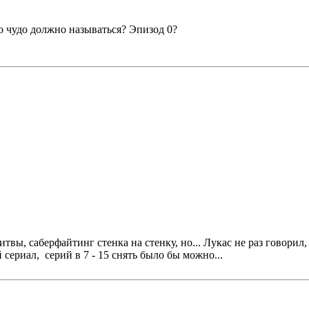
о чудо должно называться? Эпизод 0?
ы, саберфайтинг стенка на стенку, но... Лукас не раз говорил, 
ериал, серий в 7 - 15 снять было бы можно...