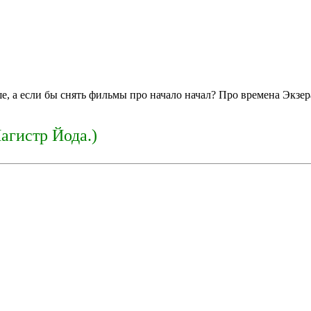
ше, а если бы снять фильмы про начало начал? Про времена Экз
Магистр Йода.)