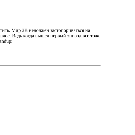
утить. Мир ЗВ недолжен застопориваться на
ошлое. Ведь когда вышел первый эпизод все тоже
andup: