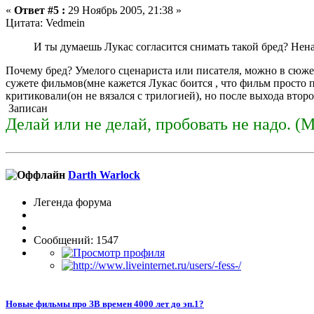
«
Ответ #5 :
29 Ноябрь 2005, 21:38 »
Цитата: Vedmein
И ты думаешь Лукас согласится снимать такой бред? Нена
Почему бред? Умелого сценариста или писателя, можно в сюже
сужете фильмов(мне кажется Лукас боится , что фильм просто п
критиковали(он не вязался с трилогией), но после выхода второг
Записан
Делай или не делай, пробовать не надо. (
Darth Warlock
Легенда форума
Сообщений: 1547
Новые фильмы про ЗВ времен 4000 лет до эп.1?