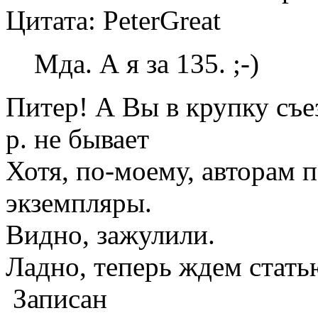
Цитата: PeterGreat
Мда. А я за 135. ;-)
Питер! А Вы в крупку съе
р. не бывает
Хотя, по-моему, авторам 
экземпляры.
Видно, зажулили.
Ладно, теперь ждем стать
Записан