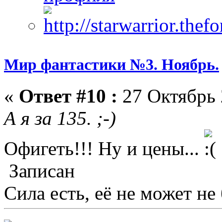
Мир фантастики №3. Ноябрь.
«
Ответ #10 :
27 Октябрь 
А я за 135. ;-)
Офигеть!!! Ну и цены...
Записан
Сила есть, её не может не