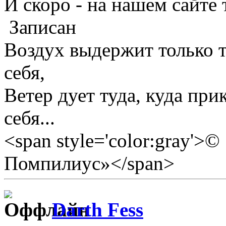
И скоро - на нашем сайте 
Записан
Воздух выдержит только те
себя,
Ветер дует туда, куда прик
себя...
<span style='color:gray'>
Помпилиус»</span>
Darth Fess