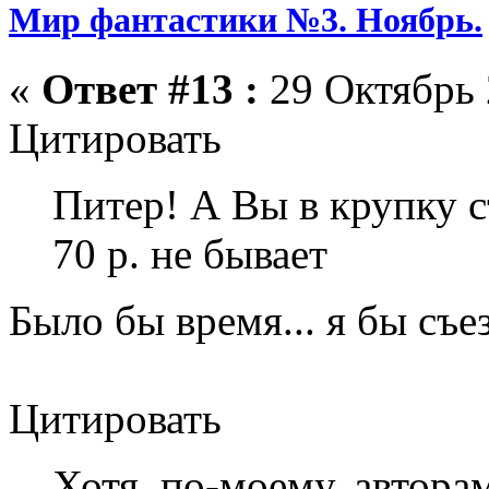
Мир фантастики №3. Ноябрь.
«
Ответ #13 :
29 Октябрь 
Цитировать
Питер! А Вы в крупку 
70 р. не бывает
Было бы время... я бы съе
Цитировать
Хотя, по-моему, автора