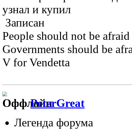
узнал и купил
Записан
People should not be afraid
Governments should be afrai
V for Vendetta
PeterGreat
Легенда форума