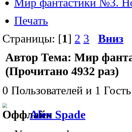
Мир фантастики №3. Н
Печать
Страницы: [
1
]
2
3
Вниз
Автор
Тема: Мир фанта
(Прочитано 4932 раз)
0 Пользователей и 1 Гость
Alex Spade