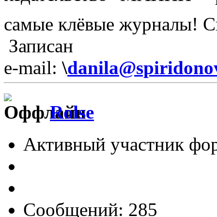
самые клёвые журналы! С
Записан
e-mail:
\
danila@spiridono
Rolse
Активный участник фо
Сообщений: 285