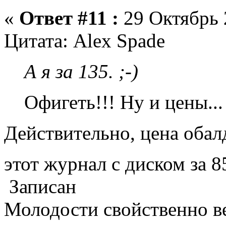
«
Ответ #11 :
29 Октябрь 
Цитата: Alex Spade
А я за 135. ;-)
Офигеть!!! Ну и цены..
Действительно, цена обал
этот журнал с диском за 85
Записан
Молодости свойственно ве