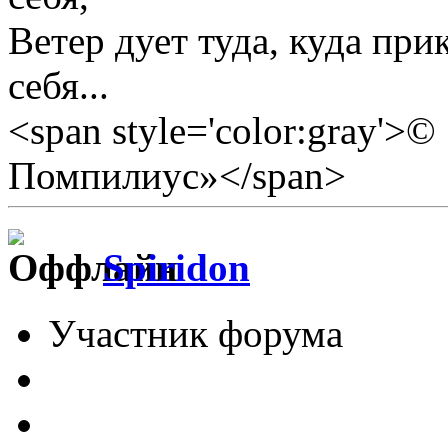
Ветер дует туда, куда прик
себя...
<span style='color:gray'>
Помпилиус»</span>
Spiridon
Участник форума