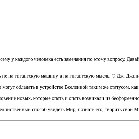
 сему у каждого человека есть замечания по этому вопросу. Дав
ь не на гигантскую машину, а на гигантскую мысль. © Дж. Джин
 могут обладать в устройстве Вселенной таким же статусом, ка
кновение новых, которые опять и опять возникали из бесформен
 единственный способ увидеть Мир, познать его, творить свой М