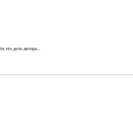
я это дело автора...