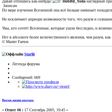
Давай отпишись как-нибудь!
HobBit_Yoda
наглядный при
Записан
По мере изучения Вселенной она всё больше начинает походит
Не исключают априори возможности того, что разум и сознание
Увы, кто сочтёт Вселенные, которые ушли бесследно, и возни
Нет в абсолюте более величественного явления, чем разум, как
© Master Faeton
Starlit
Легенда форума
Сообщений: 669
Время жизни аватара
«
Ответ #6 :
17 Сентябрь 2005, 19:45 »