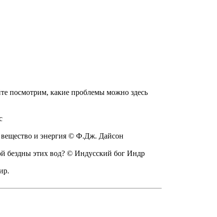
айте посмотрим, какие проблемы можно здесь
с
к вещество и энергия © Ф.Дж. Дайсон
ной бездны этих вод? © Индусский бог Индр
ир.