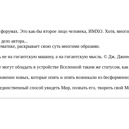
х форумах. Это как-бы второе лицо человека, ИМХО. Хотя, многи
дело автора...
ематике, раскрывает свою суть многими образами.
ь не на гигантскую машину, а на гигантскую мысль. © Дж. Джин
 могут обладать в устройстве Вселенной таким же статусом, ка
кновение новых, которые опять и опять возникали из бесформен
 единственный способ увидеть Мир, познать его, творить свой М