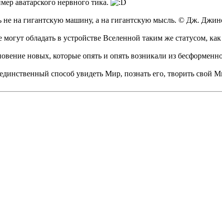
мер аватарского нервного тика.
ь не на гигантскую машину, а на гигантскую мысль. © Дж. Джин
 могут обладать в устройстве Вселенной таким же статусом, ка
кновение новых, которые опять и опять возникали из бесформен
 единственный способ увидеть Мир, познать его, творить свой М