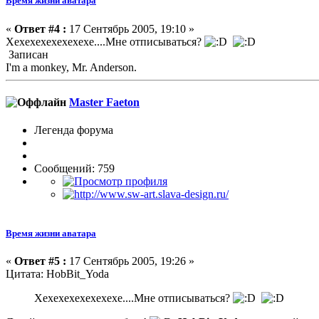
Время жизни аватара
«
Ответ #4 :
17 Сентябрь 2005, 19:10 »
Хехехехехехехехе....Мне отписываться?
Записан
I'm a monkey, Mr. Anderson.
Master Faeton
Легенда форума
Сообщений: 759
Время жизни аватара
«
Ответ #5 :
17 Сентябрь 2005, 19:26 »
Цитата: HobBit_Yoda
Хехехехехехехехе....Мне отписываться?