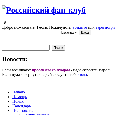
18+
Добро пожаловать,
Гость
. Пожалуйста,
войдите
или
зарегистр
Новости:
Если возникают
проблемы со входом
- надо сбросить пароль.
Если нужно вернуть старый аккаунт - тебе
сюда
.
Начало
Помощь
Поиск
Календарь
Пользователи