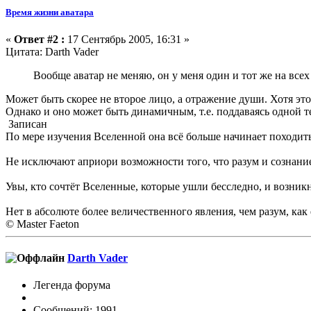
Время жизни аватара
«
Ответ #2 :
17 Сентябрь 2005, 16:31 »
Цитата: Darth Vader
Вообще аватар не меняю, он у меня один и тот же на все
Может быть скорее не второе лицо, а отражение души. Хотя это 
Однако и оно может быть динамичным, т.е. поддаваясь одной т
Записан
По мере изучения Вселенной она всё больше начинает походит
Не исключают априори возможности того, что разум и сознание
Увы, кто сочтёт Вселенные, которые ушли бесследно, и возни
Нет в абсолюте более величественного явления, чем разум, как
© Master Faeton
Darth Vader
Легенда форума
Сообщений: 1991