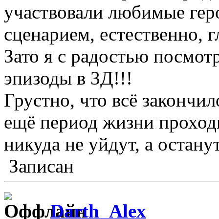
участвовали любимые геро
сценарием, естественно, гл
Зато я с радостью посмо
эпизоды в 3Д!!!
Грустно, что всё закончило
ещё период жизни проходи
никуда не уйдут, а остану
Записан
Darth_Alex