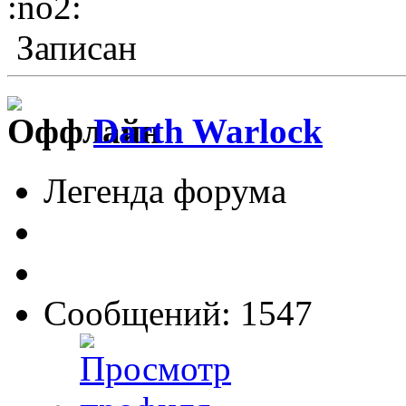
:no2:
Записан
Darth Warlock
Легенда форума
Сообщений: 1547