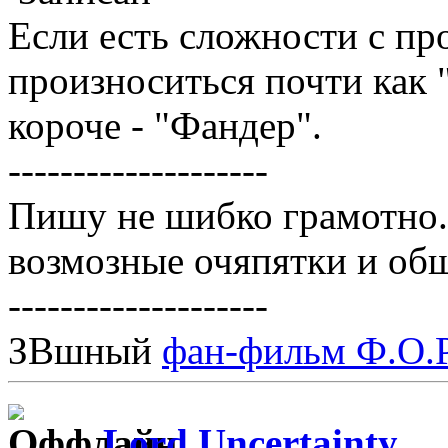
Если есть сложности с пр
произноситься почти как
короче - "Фандер".
--------------------
Пишу не шибко грамотно
возмозные очяпятки и об
--------------------
ЗВшный
фан-фильм Ф.О.Р
Lord Uncertainty