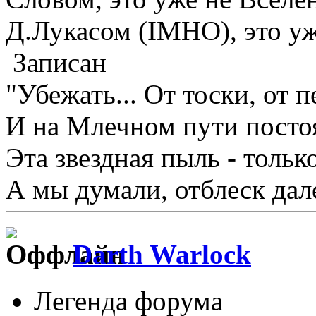
Д.Лукасом (IMHO), это уж
Записан
"Убежать... От тоски, от пе
И на Млечном пути постоят
Эта звездная пыль - тольк
А мы думали, отблеск дале
Darth Warlock
Легенда форума