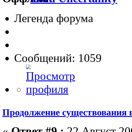
Легенда форума
Сообщений: 1059
Продолжение существования 
«
Ответ #9 :
22 Август 200