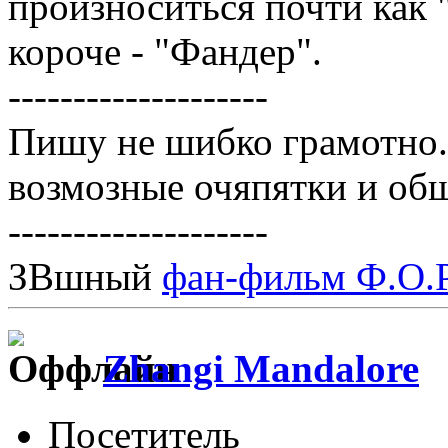
произноситься почти как
короче - "Фандер".
--------------------
Пишу не шибко грамотно
возмозные очяпятки и об
--------------------
ЗВшный
фан-фильм Ф.О.Р
Zhangi Mandalore
Посетитель