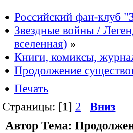
Российский фан-клуб "
Звездные войны / Леге
вселенная)
»
Книги, комиксы, журна
Продолжение существо
Печать
Страницы: [
1
]
2
Вниз
Автор
Тема: Продолжен