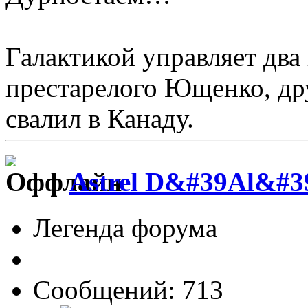
Галактикой управляет два
престарелого Ющенко, др
свалил в Канаду.
Astrel D&#39Al&#3
Легенда форума
Сообщений: 713