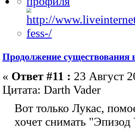
Продолжение существования 
«
Ответ #11 :
23 Август 20
Цитата: Darth Vader
Вот только Лукас, помое
хочет снимать "Эпизод VI