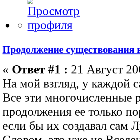
Продолжение существования 
«
Ответ #1 :
21 Август 200
На мой взгляд, у каждой 
Все эти многочисленные 
продолжения ее только по
если бы их создавал сам Л
Словом, это уже не Вселе