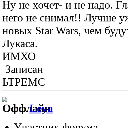
Ну не хочет- и не надо. Г
него не снимал!! Лучше у
новых Star Wars, чем будут
Лукаса.
ИМХО
Записан
ЬТРЕМС
Leya
Участник форума