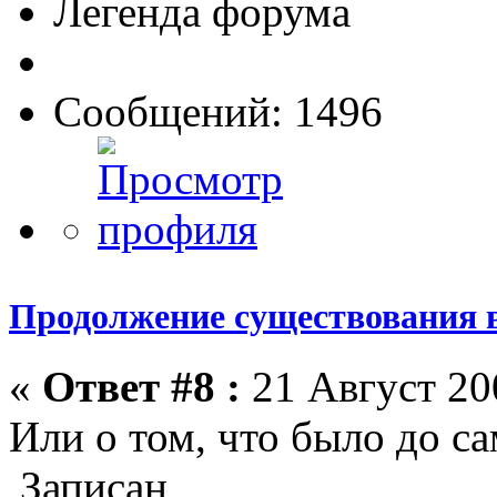
Легенда форума
Сообщений: 1496
Продолжение существования 
«
Ответ #8 :
21 Август 200
Или о том, что было до с
Записан