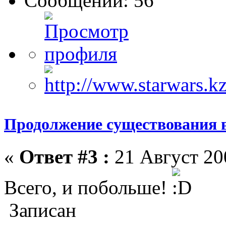
Сообщений: 56
Продолжение существования 
«
Ответ #3 :
21 Август 200
Всего, и побольше!
Записан