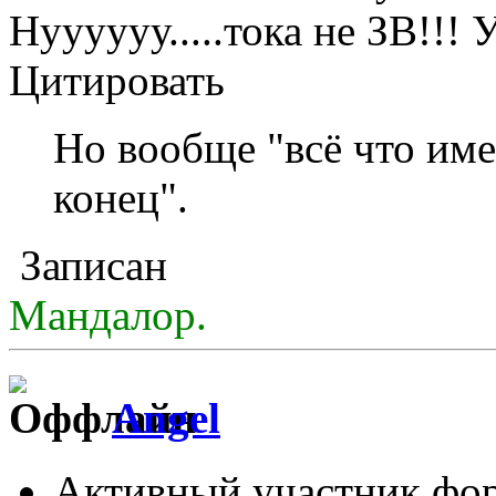
Нуууууу.....тока не ЗВ!!! 
Цитировать
Но вообще "всё что име
конец".
Записан
Мандалор.
Angel
Активный участник фо