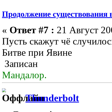
Продолжение существования 
«
Ответ #7 :
21 Август 200
Пусть скажут чё случилос
Битве при Явине
Записан
Мандалор.
Thunderbolt