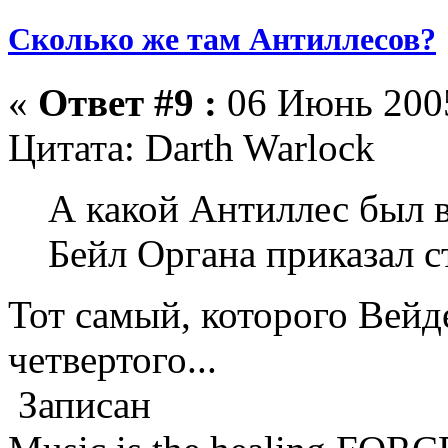
Сколько же там Антиллесов?
«
Ответ #9 :
06 Июнь 2005
Цитата: Darth Warlock
А какой Антиллес был 
Бейл Органа приказал с
Тот самый, которого Вейд
четвертого...
Записан