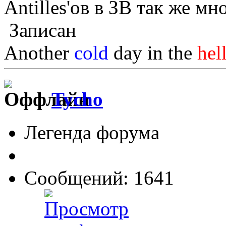
Antilles'ов в ЗВ так же мн
Записан
Another
cold
day in the
hel
Tycho
Легенда форума
Сообщений: 1641