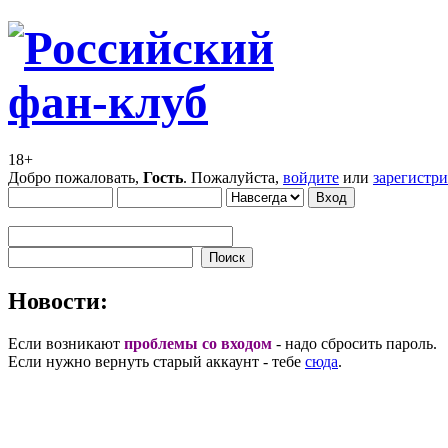
18+
Добро пожаловать,
Гость
. Пожалуйста,
войдите
или
зарегистр
Новости:
Если возникают
проблемы со входом
- надо сбросить пароль.
Если нужно вернуть старый аккаунт - тебе
сюда
.