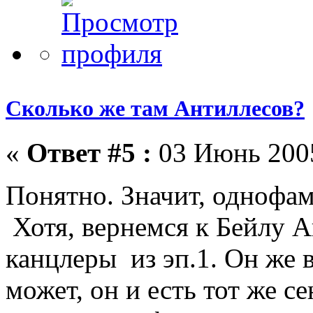
Сколько же там Антиллесов?
«
Ответ #5 :
03 Июнь 2005
Понятно. Значит, одноф
Хотя, вернемся к Бейлу А
канцлеры из эп.1. Он же в
может, он и есть тот же с