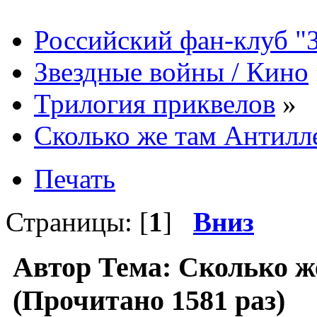
Российский фан-клуб "
Звездные войны / Кино
Трилогия приквелов
»
Сколько же там Антилл
Печать
Страницы: [
1
]
Вниз
Автор
Тема: Сколько ж
(Прочитано 1581 раз)