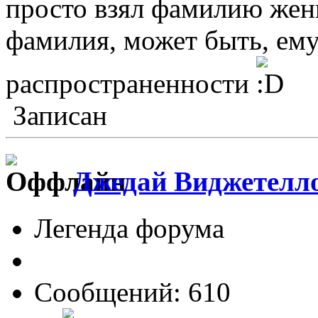
просто взял фамилию жены
фамилия, может быть, ему
распространенности
Записан
Джедай Виджетелл
Легенда форума
Сообщений: 610