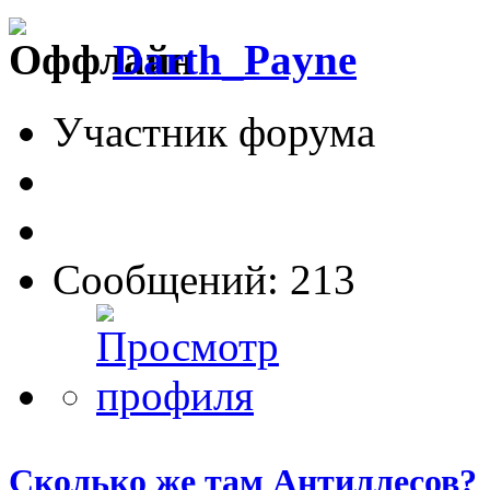
Darth_Payne
Участник форума
Сообщений: 213
Сколько же там Антиллесов?