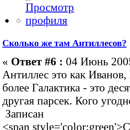
Сколько же там Антиллесов?
«
Ответ #6 :
04 Июнь 2005
Антиллес это как Иванов,
более Галактика - это дес
другая парсек. Кого угодн
Записан
<span style='color:green'>