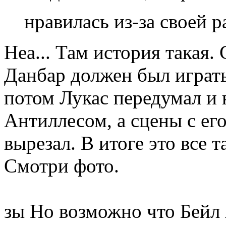
нравилась из-за своей 
Неа... Там история такая.
Данбар должен был играть
потом Лукас передумал и 
Антиллесом, а сцены с ег
вырезал. В итоге это все 
Смотри фото.
зы Но возможно что Бейл