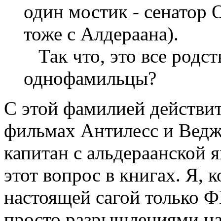
один мостик - сенатор О
тоже с Алдераана).
Так что, это все родст
однофамильцы?
С этой фамилией действит
фильмах Антилесс и Ведж,
капитан с альдераанской я
этот вопрос в книгах. Я, 
настоящей сагой только 
просто разрышлениями на 