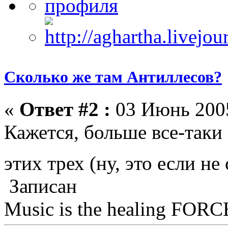
Сколько же там Антиллесов?
«
Ответ #2 :
03 Июнь 2005
Кажется, больше все-таки
этих трех (ну, это если н
Записан
Music is the healing FORCE