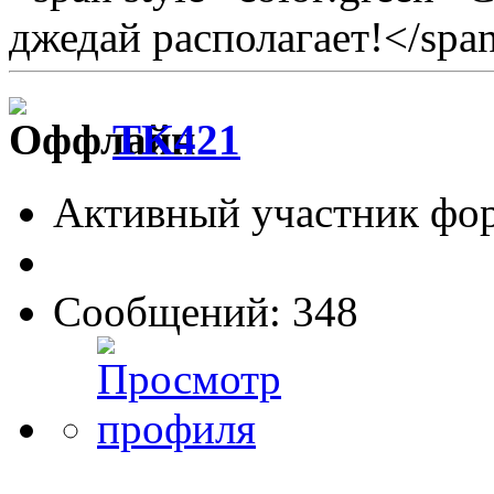
джедай располагает!</spa
TK421
Активный участник фо
Сообщений: 348