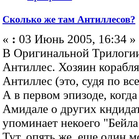
Сколько же там Антиллесов?
«
:
03 Июнь 2005, 16:34 »
В Оригинальной Трилогии
Антиллес. Хозяин корабля
Антиллес (это, судя по вс
А в первом эпизоде, когда
Амидале о других кндидат
упоминает некоего "Бейла
Тут, опять же, еще один м