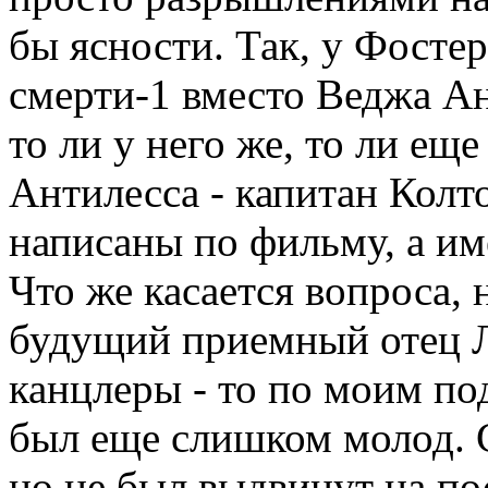
бы ясности. Так, у Фостер
смерти-1 вместо Веджа Ан
то ли у него же, то ли ещ
Антилесса - капитан Колто
написаны по фильму, а име
Что же касается вопроса, 
будущий приемный отец Л
канцлеры - то по моим под
был еще слишком молод. 
но не был выдвинут на по