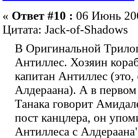
«
Ответ #10 :
06 Июнь 200
Цитата: Jack-of-Shadows
В Оригинальной Трилог
Антиллес. Хозяин кораб
капитан Антиллес (это,
Алдераана). А в первом
Танака говорит Амидале
пост канцлера, он упом
Антиллеса с Алдераана".