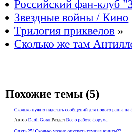
Российский фан-клуб "
Звездные войны / Кино
Трилогия приквелов
»
Сколько же там Антилл
Похожие темы (5)
Сколько нужно наделать сообщений для нового ранга на
Автор
Darth Goran
Раздел
Все о работе форума
Опять 25! Сколько можно опускать темные юниты??