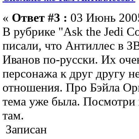
«
Ответ #3 :
03 Июнь 2005
В рубрике "Ask the Jedi Co
писали, что Антиллес в З
Иванов по-русски. Их оче
персонажа к друг другу н
отношения. Про Бэйла Ор
тема уже была. Посмотри 
там.
Записан