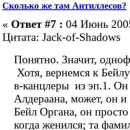
Сколько же там Антиллесов?
«
Ответ #7 :
04 Июнь 2005
Цитата: Jack-of-Shadows
Понятно. Значит, одн
Хотя, вернемся к Бейл
в-канцлеры из эп.1. Он 
Алдераана, может, он и 
Бейл Органа, он прост
когда женился; та фами