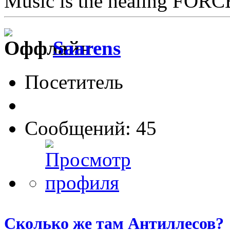
Music is the healing FORCE
Saarens
Посетитель
Сообщений: 45
Сколько же там Антиллесов?