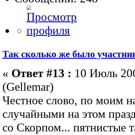
Так сколько же было участни
«
Ответ #13 :
10 Июль 200
(Gellemar)
Честное слово, по моим 
случайными на этом праз
со Скорпом... пятнистые т