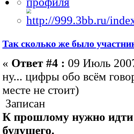
Так сколько же было участни
«
Ответ #4 :
09 Июль 2007
ну... цифры обо всём говор
месте не стоит)
Записан
К прошлому нужно идти 
будущего.