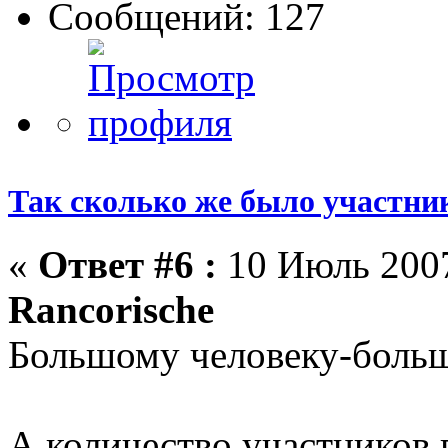
Сообщений: 127
Так сколько же было участни
«
Ответ #6 :
10 Июль 2007
Rancorische
Большому человеку-боль
А количество участников 