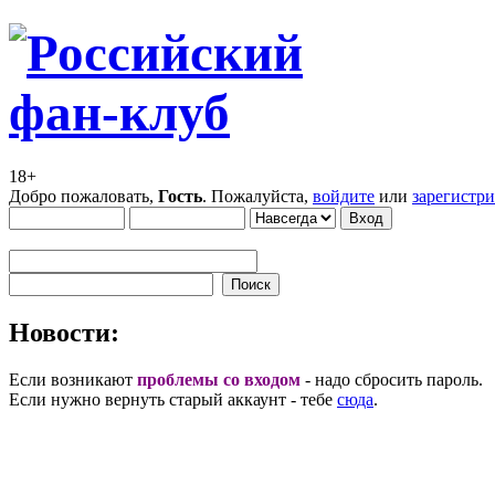
18+
Добро пожаловать,
Гость
. Пожалуйста,
войдите
или
зарегистр
Новости:
Если возникают
проблемы со входом
- надо сбросить пароль.
Если нужно вернуть старый аккаунт - тебе
сюда
.