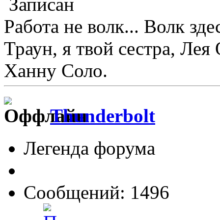
Записан
Работа не волк... Волк зде
Траун, я твой сестра, Лея
Ханну Соло.
Thunderbolt
Легенда форума
Сообщений: 1496