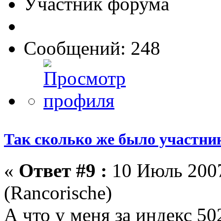
Участник форума
Сообщений: 248
Так сколько же было участни
«
Ответ #9 :
10 Июль 2007
(Rancorische)
А что у меня за индекс 5