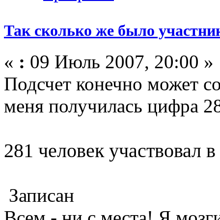
Так сколько же было участни
«
:
09 Июль 2007, 20:00 »
Подсчет конечно может с
меня получилась цифра 28
281 человек участвовал в
Записан
Всем - ни с места! Я мозг