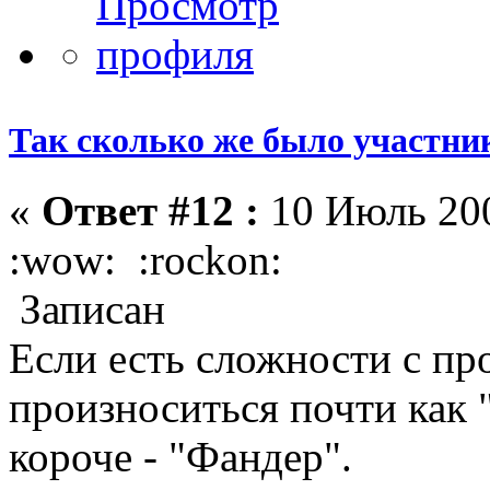
Так сколько же было участни
«
Ответ #12 :
10 Июль 200
:wow: :rockon:
Записан
Если есть сложности с пр
произноситься почти как
короче - "Фандер".