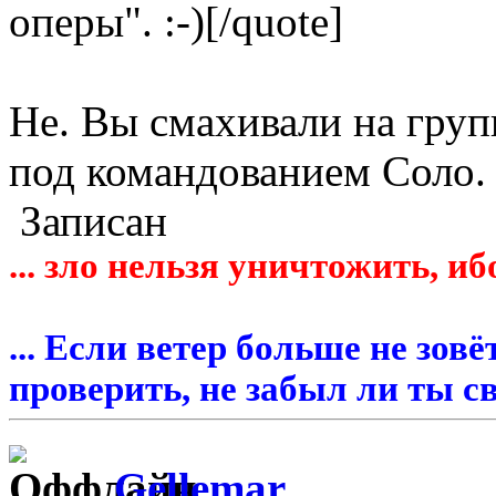
оперы". :-)[/quote]
Не. Вы смахивали на груп
под командованием Соло.
Записан
... зло нельзя уничтожить, иб
... Если ветер больше не зовё
проверить, не забыл ли ты св
Gellemar