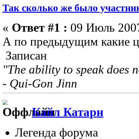
Так сколько же было участни
«
Ответ #1 :
09 Июль 2007
А по предыдущим какие 
Записан
"The ability to speak does n
- Qui-Gon Jinn
Кайл Катарн
Легенда форума