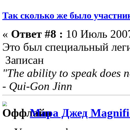
Так сколько же было участни
«
Ответ #8 :
10 Июль 2007
Это был специальный лег
Записан
"The ability to speak does n
- Qui-Gon Jinn
Мара Джед Magnifi