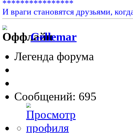
****************
И враги становятся друзьями, когд
Gellemar
Легенда форума
Сообщений: 695