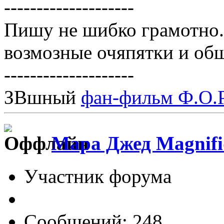
--------------------
Пишу не шибко грамотно
возмозные очяпятки и об
--------------------
ЗВшный
фан-фильм Ф.О.Р
Мара Джед Magnifi
Участник форума
Сообщений: 248