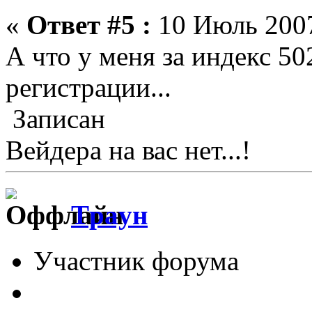
«
Ответ #5 :
10 Июль 2007
А что у меня за индекс 5
регистрации...
Записан
Вейдера на вас нет...!
Tрayн
Участник форума