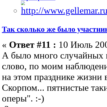
Так сколько же было участни
«
Ответ #11 :
10 Июль 200
А было много случайных 
слово, по моим наблюден
на этом празднике жизни 
Скорпом... пятнистые таки
оперы". :-)