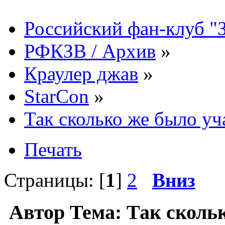
Российский фан-клуб "
РФКЗВ / Архив
»
Краулер джав
»
StarCon
»
Так сколько же было у
Печать
Страницы: [
1
]
2
Вниз
Автор
Тема: Так сколь