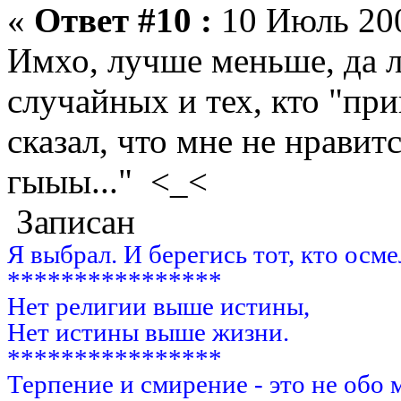
«
Ответ #10 :
10 Июль 200
Имхо, лучше меньше, да 
случайных и тех, кто "при
сказал, что мне не нравитс
гыыы..." <_<
Записан
Я выбрал. И берегись тот, кто осм
****************
Нет религии выше истины,
Нет истины выше жизни.
****************
Терпение и смирение - это не обо 