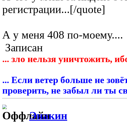
регистрации...[/quote]
А у меня 408 по-моему....
Записан
... зло нельзя уничтожить, иб
... Если ветер больше не зовё
проверить, не забыл ли ты св
Энакин