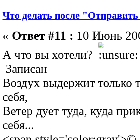
Что делать после "Отправить
«
Ответ #11 :
10 Июнь 200
А что вы хотели?
Записан
Воздух выдержит только те
себя,
Ветер дует туда, куда прик
себя...
<span style='color:gray'>