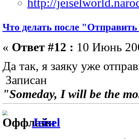
Что делать после "Отправить
«
Ответ #12 :
10 Июнь 200
Да так, я заяку уже отпра
Записан
"Someday, I will be the mo
Jeisel