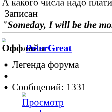
А какого числа надо плат
Записан
"Someday, I will be the mo
PeterGreat
Легенда форума
Сообщений: 1331