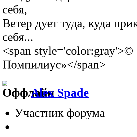
себя,
Ветер дует туда, куда прик
себя...
<span style='color:gray'>
Помпилиус»</span>
Alex Spade
Участник форума