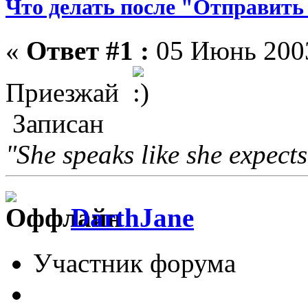
Что делать после "Отправить
«
Ответ #1 :
05 Июнь 2003
Приезжай
Записан
"She speaks like she expect
DarthJane
Участник форума