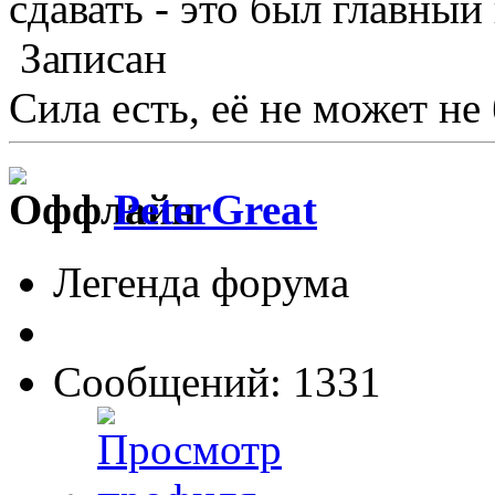
сдавать - это был главный
Записан
Сила есть, её не может не
PeterGreat
Легенда форума
Сообщений: 1331