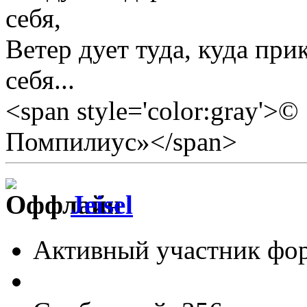
себя,
Ветер дует туда, куда прик
себя...
<span style='color:gray'>
Помпилиус»</span>
Jeisel
Активный участник фо