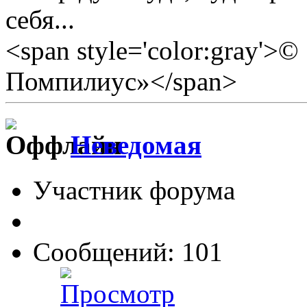
себя...
<span style='color:gray'>
Помпилиус»</span>
Неведомая
Участник форума
Сообщений: 101