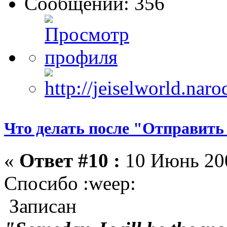
Сообщений: 356
Что делать после "Отправить
«
Ответ #10 :
10 Июнь 200
Спосибо :weep:
Записан