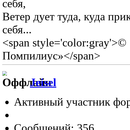
себя,
Ветер дует туда, куда прик
себя...
<span style='color:gray'>
Помпилиус»</span>
Jeisel
Активный участник фо
Сообщений: 356