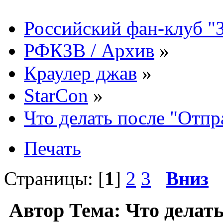
Российский фан-клуб "
РФКЗВ / Архив
»
Краулер джав
»
StarCon
»
Что делать после "Отпр
Печать
Страницы: [
1
]
2
3
Вниз
Автор
Тема: Что делат