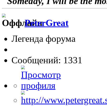
"Someday, I will be the mo
PeterGreat
Легенда форума
Сообщений: 1331