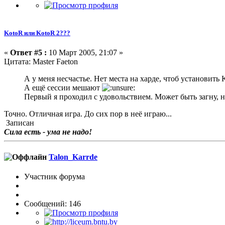
KotoR или KotoR 2???
«
Ответ #5 :
10 Март 2005, 21:07 »
Цитата: Master Faeton
А у меня несчастье. Нет места на харде, чтоб установить
А ещё сессии мешают
Первый я проходил с удовольствием. Может быть загну, н
Точно. Отличная игра. До сих пор в неё играю...
Записан
Сила есть - ума не надо!
Talon_Karrde
Участник форума
Сообщений: 146