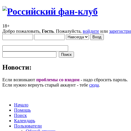
18+
Добро пожаловать,
Гость
. Пожалуйста,
войдите
или
зарегистр
Новости:
Если возникают
проблемы со входом
- надо сбросить пароль.
Если нужно вернуть старый аккаунт - тебе
сюда
.
Начало
Помощь
Поиск
Календарь
Пользователи