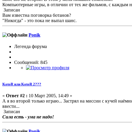
Компьютерные игры, в отличии от тех же фильмов, с каждым 
Записан
Вам известна поговорка ботанов?
"Никогда" - это пока не выпал шанс.
Ponik
Легенда форума
Сообщений: 845
KotoR или KotoR 2???
«
Ответ #2 :
10 Март 2005, 14:49 »
А я во второй только играю... Застрял на миссии с кучей наём
ввести...
Записан
Сила есть - ума не надо!
Ponik