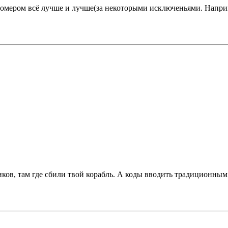
номером всё лучше и лучше(за некоторыми исключеньями. Напри
ников, там где сбили твой корабль. А коды вводить традиционным