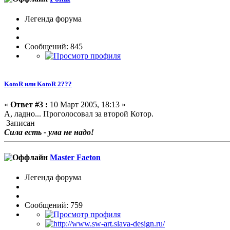
Легенда форума
Сообщений: 845
KotoR или KotoR 2???
«
Ответ #3 :
10 Март 2005, 18:13 »
А, ладно... Проголосовал за второй Котор.
Записан
Сила есть - ума не надо!
Master Faeton
Легенда форума
Сообщений: 759