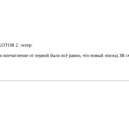
 KOTOR 2. :weep:
о впечатление от первой было всё равно, что новый эпизод ЗВ 