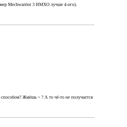
мер Mechwarrior 3 ИМХО лучше 4-ого).
 способом? Жмёшь ~ ? А то чё-то не получается