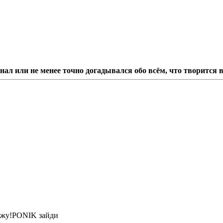
знал или не менее точно догадывался обо всём, что творится 
ожу!PONIK зайди