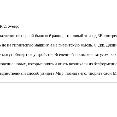
 2. :weep:
чатление от первой было всё равно, что новый эпизод ЗВ смотр
ь не на гигантскую машину, а на гигантскую мысль. © Дж. Джин
 могут обладать в устройстве Вселенной таким же статусом, ка
кновение новых, которые опять и опять возникали из бесформен
 единственный способ увидеть Мир, познать его, творить свой М