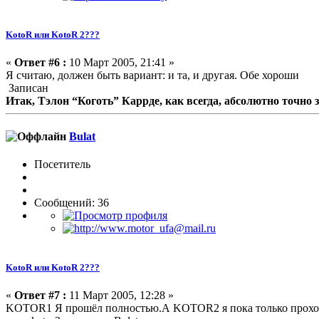
KotoR или KotoR 2???
«
Ответ #6 :
10 Март 2005, 21:41 »
Я считаю, должен быть вариант: и та, и другая. Обе хороши
Записан
Итак, Тэлон “Коготь” Каррде, как всегда, абсолютно точно 
Bulat
Посетитель
Сообщений: 36
KotoR или KotoR 2???
«
Ответ #7 :
11 Март 2005, 12:28 »
KOTOR1 Я прошёл полностью.А KOTOR2 я пока только прох