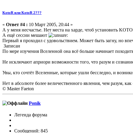
KotoR или KotoR 2???
«
Ответ #4 :
10 Март 2005, 20:44 »
А у меня несчастье. Нет места на харде, чтоб установить KOTOR
А ещё сессии мешают
Первый я проходил с удовольствием. Может быть загну, но впе
Записан
По мере изучения Вселенной она всё больше начинает походит
Не исключают априори возможности того, что разум и сознание
Увы, кто сочтёт Вселенные, которые ушли бесследно, и возни
Нет в абсолюте более величественного явления, чем разум, как
© Master Faeton
Ponik
Легенда форума
Сообщений: 845