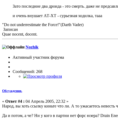
Зато последние два дроида - это смерть. даже не предсавл
и очень внушает АТ-ХТ - сурьезная ходилка, тааа
"Do not underrestimate the Force!"(Darth Vader)
Записан
Quae nocent, docent.
Nozhik
Активный участник форума
Сообщений: 268
Обсуждения.
«
Ответ #4 :
04 Апрель 2005, 22:32 »
Народ, вы хоть ссылку киньте что ли. А то ужасаетесь невесть ч
Да и потом, а че? Ни у кого в партии нет форс юзера? Drain E