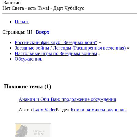
Записан
Нет Света - есть Тьма! - Дарт Чубайсус
Печать
Страницы: [
1
]
Вверх
Российский фан-клуб "Звездных войн"
»
Звездные войны / Легенды (Расширенная вселенная)
»
Настольные игры по Звездным войнам
»
Обсуждения.
Похожие темы (1)
Анакин и Оби-Ван: продолжение обсуждения
Автор
Lady Vader
Раздел
Книги, комиксы, журналы