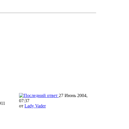
27 Июнь 2004,
07:37
911
от
Lady Vader