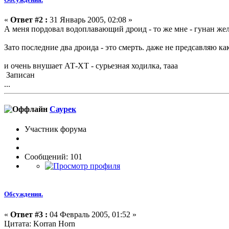
«
Ответ #2 :
31 Январь 2005, 02:08 »
А меня пордовал водоплавающий дроид - то же мне - гунан ж
Зато последние два дроида - это смерть. даже не предсавляю ка
и очень внушает АТ-ХТ - сурьезная ходилка, тааа
Записан
...
Саурек
Участник форума
Сообщений: 101
Обсуждения.
«
Ответ #3 :
04 Февраль 2005, 01:52 »
Цитата: Korran Horn