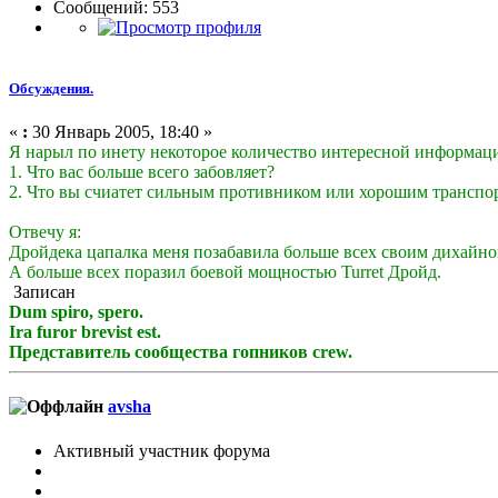
Сообщений: 553
Обсуждения.
«
:
30 Январь 2005, 18:40 »
Я нарыл по инету некоторое количество интересной информаци
1. Что вас больше всего забовляет?
2. Что вы счиатет сильным противником или хорошим транспо
Отвечу я:
Дройдека цапалка меня позабавила больше всех своим дихайном
А больше всех поразил боевой мощностью Turret Дройд.
Записан
Dum spiro, spero.
Ira furor brevist est.
Представитель сообщества гопников crew.
avsha
Активный участник форума