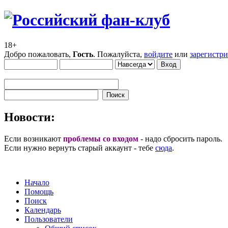
18+
Добро пожаловать,
Гость
. Пожалуйста,
войдите
или
зарегистр
Новости:
Если возникают
проблемы со входом
- надо сбросить пароль.
Если нужно вернуть старый аккаунт - тебе
сюда
.
Начало
Помощь
Поиск
Календарь
Пользователи