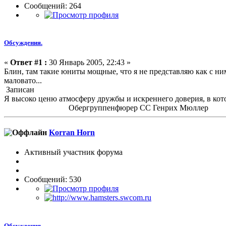
Сообщений: 264
Обсуждения.
«
Ответ #1 :
30 Январь 2005, 22:43 »
Блин, там такие юниты мощные, что я не представляю как с ним
маловато...
Записан
Я высоко ценю атмосферу дружбы и искреннего доверия, в кот
Обергруппенфюрер СС Генрих Мюллер
Korran Horn
Активный участник форума
Сообщений: 530
Обсуждения.