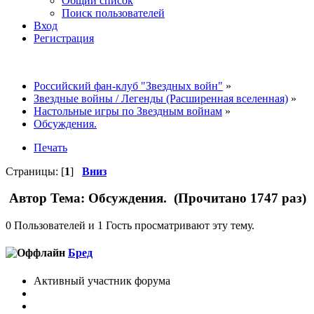
Общий список
Поиск пользователей
Вход
Регистрация
Российский фан-клуб "Звездных войн"
»
Звездные войны / Легенды (Расширенная вселенная)
»
Настольные игры по Звездным войнам
»
Обсуждения.
Печать
Страницы: [
1
]
Вниз
Автор
Тема: Обсуждения. (Прочитано 1747 раз)
0 Пользователей и 1 Гость просматривают эту тему.
Бред
Активный участник форума