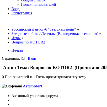
Общий список
Поиск пользователей
Вход
Регистрация
Российский фан-клуб "Звездных войн"
»
Звездные войны / Легенды (Расширенная вселенная)
»
Игры
»
Вопрос по KOTOR2
Печать
Страницы: [
1
]
Вниз
Автор
Тема: Вопрос по KOTOR2 (Прочитано 205
0 Пользователей и 1 Гость просматривают эту тему.
ArtemedoN
Активный участник форума