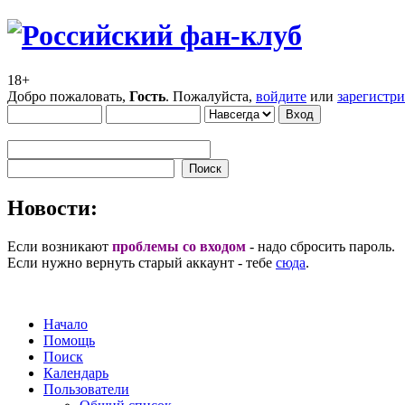
18+
Добро пожаловать,
Гость
. Пожалуйста,
войдите
или
зарегистр
Новости:
Если возникают
проблемы со входом
- надо сбросить пароль.
Если нужно вернуть старый аккаунт - тебе
сюда
.
Начало
Помощь
Поиск
Календарь
Пользователи