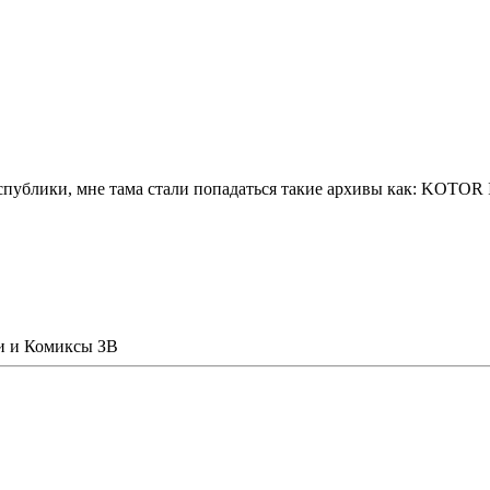
публики, мне тама стали попадаться такие архивы как: KOTOR II 
иги и Комиксы ЗВ