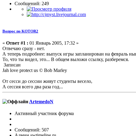
Сообщений: 249
Вопрос по KOTOR2
«
Ответ #1 :
01 Январь 2005, 17:32 »
Отвечаю сразу - нет.
А теперь подробнее: выпуск игры запланирован на февраль н
То, что ты видел, это... В общем выложи ссылку, разберемся.
Записан
Jah love protect us © Bob Marley
От сесси до сессии живут студенты весело,
А сессия всего два раза год...
ArtemedoN
Активный участник форума
Сообщений: 507
Админ swtimeline.ru