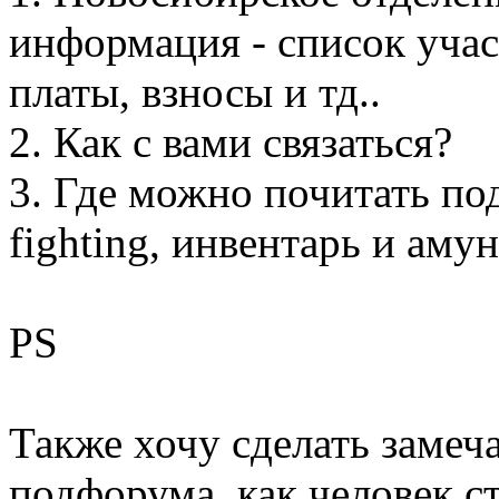
информация - список учас
платы, взносы и тд..
2. Как с вами связаться?
3. Где можно почитать под
fighting, инвентарь и ам
PS
Также хочу сделать заме
подфорума, как человек с