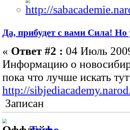
Да, прибудет с вами Сила! Но 
«
Ответ #2 :
04 Июль 2009
Информацию о новосиби
пока что лучше искать тут
http://sibjediacademy.narod
Записан
Tycho