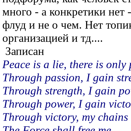
много - а конкретики нет 
флуд и не о чем. Нет топи
организацией и тд....
Записан
Peace is a lie, there is only
Through passion, I gain str
Through strength, I gain po
Through power, I gain victo
Through victory, my chains 
The Force shall free me.