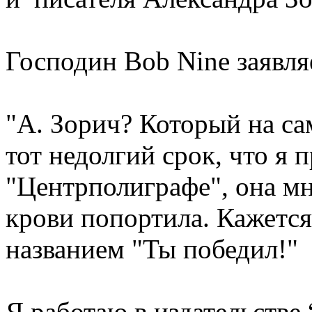
Господин Bob Nine заявля
"А. Зорич? Который на са
тот недолгий срок, что я 
"Центрполиграфе", она мн
крови попортила. Кажется
названием "Ты победил!"
Я работаю в издательстве