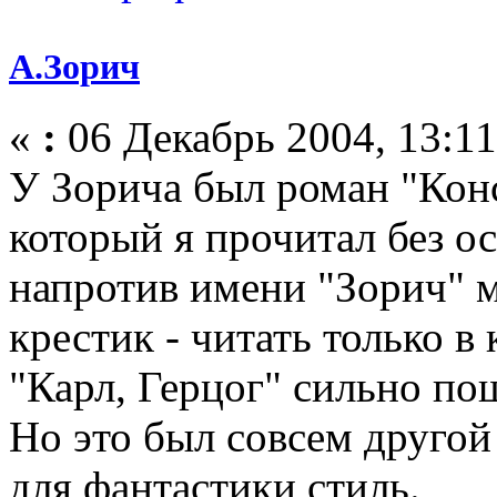
А.Зорич
«
:
06 Декабрь 2004, 13:11
У Зорича был роман "Кон
который я прочитал без о
напротив имени "Зорич" 
крестик - читать только в
"Карл, Герцог" сильно по
Но это был совсем другой
для фантастики стиль.