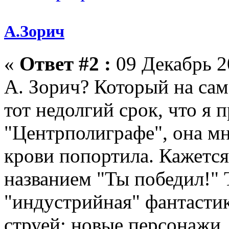
А.Зорич
«
Ответ #2 :
09 Декабрь 2
А. Зорич? Который на сам
тот недолгий срок, что я 
"Центрполиграфе", она мн
крови попортила. Кажется
названием "Ты победил!"
"индустрийная" фантастик
струей: новые персонажи,