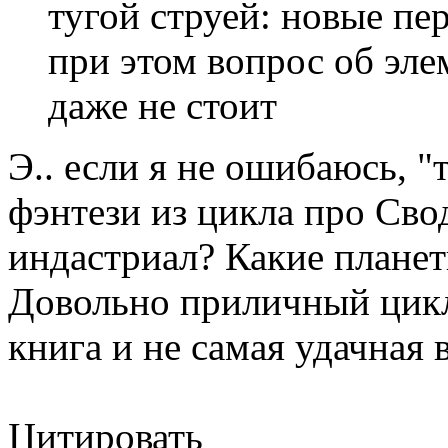
тугой струей: новые пе
при этом вопрос об эле
даже не стоит
Э.. если я не ошибаюсь, "
фэнтези из цикла про Сво
индастриал? Какие плане
Довольно приличный цикл,
книга и не самая удачная 
Цитировать