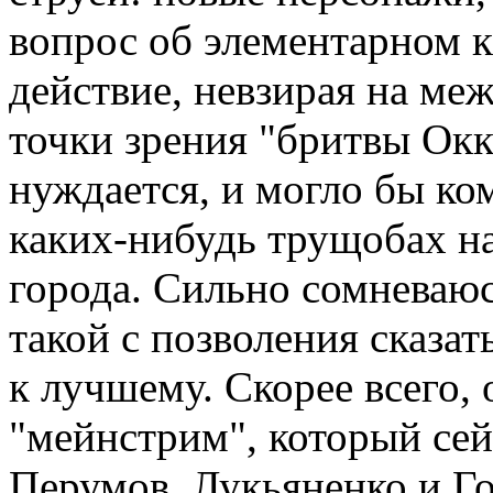
вопрос об элементарном ка
действие, невзирая на ме
точки зрения "бритвы Окк
нуждается, и могло бы ко
каких-нибудь трущобах н
города. Сильно сомневаюсь
такой с позволения сказат
к лучшему. Скорее всего, 
"мейнстрим", который се
Перумов, Лукьяненко и Го