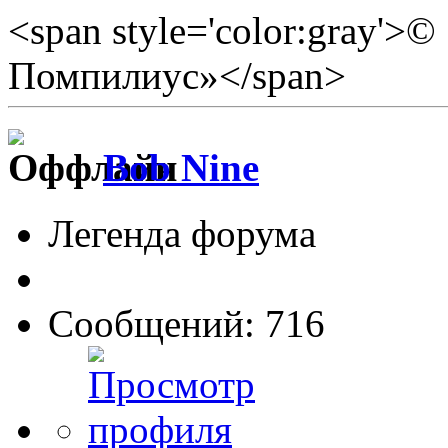
<span style='color:gray'>
Помпилиус»</span>
Bob Nine
Легенда форума
Сообщений: 716