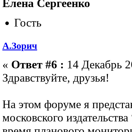
Елена Сергеенко
Гость
А.Зорич
«
Ответ #6 :
14 Декабрь 2
Здравствуйте, друзья!
На этом форуме я предст
московского издательства
время планового монитори