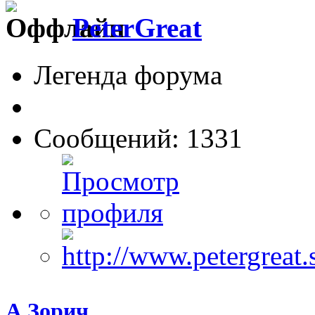
PeterGreat
Легенда форума
Сообщений: 1331
А.Зорич