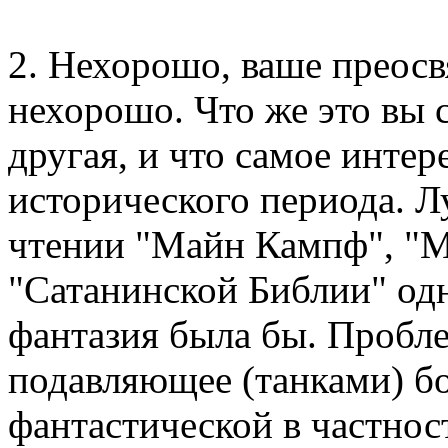
2. Нехорошо, ваше преосв
нехорошо. Что же это вы с
другая, и что самое интер
исторического периода. 
чтении "Майн Кампф", "М
"Сатанинской Библии" одн
фантазия была бы. Пробле
подавляющее (танками) б
фантастической в частнос