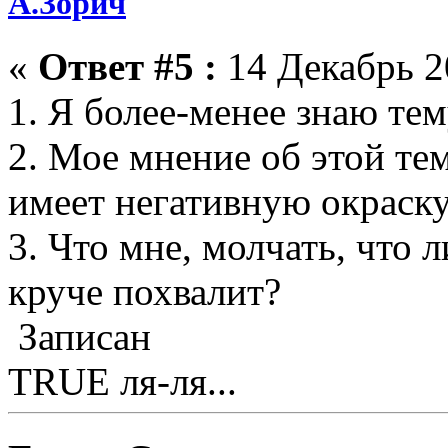
А.Зорич
«
Ответ #5 :
14 Декабрь 2
1. Я более-менее знаю тем
2. Мое мнение об этой те
имеет негативную окраску
3. Что мне, молчать, что 
круче похвалит?
Записан
TRUE ля-ля...