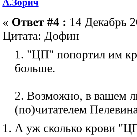
А.Зорич
«
Ответ #4 :
14 Декабрь 2
Цитата: Дофин
1. "ЦП" попортил им кр
больше.
2. Возможно, в вашем л
(по)читателем Пелевин
1. А уж сколько крови "Ц