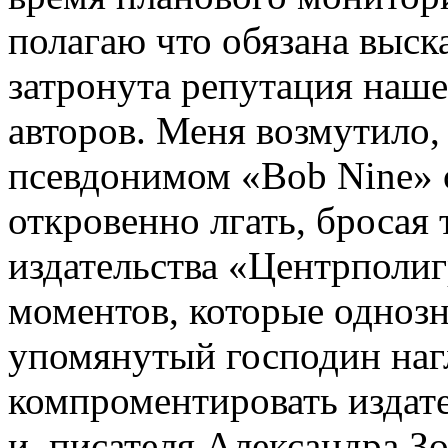
полагаю что обязана выска
затронута репутация наше
авторов. Меня возмутило,
псевдонимом «Bob Nine» 
откровенно лгать, бросая
издательства «Центрполиг
моментов, которые однозн
упомянутый господин наг
компроментировать издат
и писателя Александра Зо