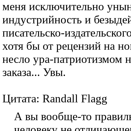
меня исключительно унын
индустрийность и безыде
писательско-издательског
хотя бы от рецензий на н
несло ура-патриотизмом н
заказа... Увы.
Цитата: Randall Flagg
А вы вообще-то правил
человеку не отличающе