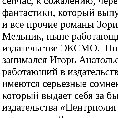
сейчас, к сожалению, чер
фантастики, который вып
и все прочие романы Зор
Мельник, ныне работающи
издательстве ЭКСМО. П
занимался Игорь Анатолье
работающий в издательс
имеются серьезные сомнен
который выдает себя за б
издательства «Центрполиг