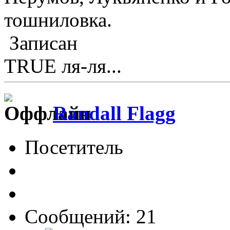
тошниловка.
Записан
TRUE ля-ля...
Randall Flagg
Посетитель
Сообщений: 21