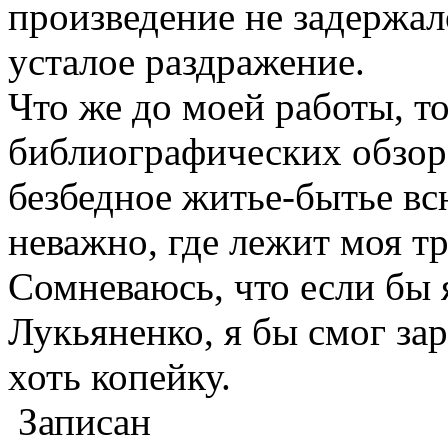
произведение не задержал
усталое раздражение.
Что же до моей работы, т
библиографических обзор
безбедное житье-бытье вс
неважно, где лежит моя т
Сомневаюсь, что если бы я
Лукьяненко, я бы смог за
хоть копейку.
Записан