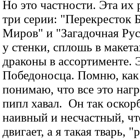
Но это частности. Эта их 
три серии: "Перекресток 
Миров" и "Загадочная Русь
у стенки, сплошь в макет
драконы в ассортименте. Э
Победоносца. Помню, как 
понимаю, что все это нагр
пипл хавал. Он так оскорб
наивный и несчастный, чт
двигает, а я такая тварь, "