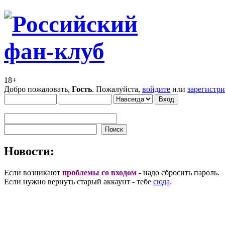
18+
Добро пожаловать,
Гость
. Пожалуйста,
войдите
или
зарегистр
Новости:
Если возникают
проблемы со входом
- надо сбросить пароль.
Если нужно вернуть старый аккаунт - тебе
сюда
.