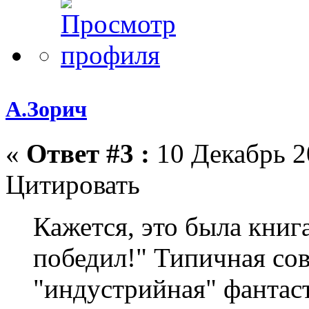
А.Зорич
«
Ответ #3 :
10 Декабрь 2
Цитировать
Кажется, это была книг
победил!" Типичная со
"индустрийная" фантаст