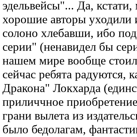
эдельвейсы"... Да, кстати
хорошие авторы уходили и
солоно хлебавши, ибо под
серии" (ненавидел бы сери
нашем мире вообще стоил
сейчас ребята радуются, к
Дракона" Локхарда (единс
приличчное приобретение 
грани вылета из издатель
было бедолагам, фантастик