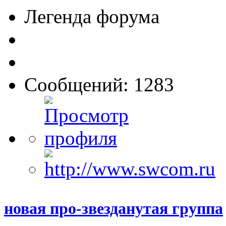
Легенда форума
Сообщений: 1283
новая про-звезданутая группа