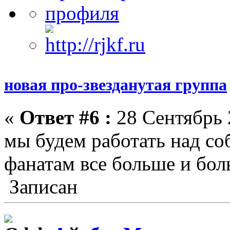
новая про-звезданутая группа
«
Ответ #6 :
28 Сентябрь 
мы будем работать над со
фанатам все больше и бол
Записан