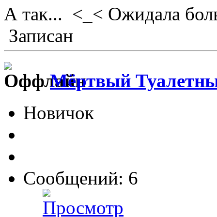
А так... <_< Ожидала бо
Записан
Мёртвый Туалетны
Новичок
Сообщений: 6