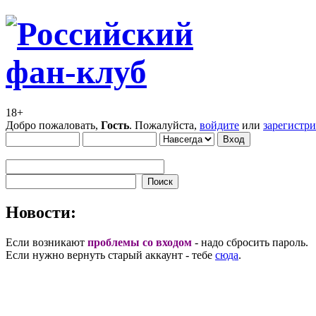
18+
Добро пожаловать,
Гость
. Пожалуйста,
войдите
или
зарегистр
Новости:
Если возникают
проблемы со входом
- надо сбросить пароль.
Если нужно вернуть старый аккаунт - тебе
сюда
.