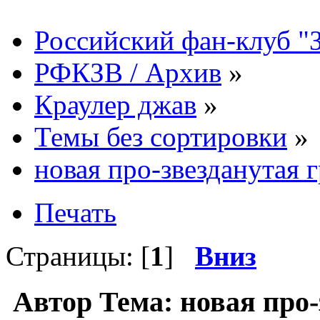
Российский фан-клуб "
РФКЗВ / Архив
»
Краулер джав
»
Темы без сортировки
»
новая про-звезданутая 
Печать
Страницы: [
1
]
Вниз
Автор
Тема: новая про-