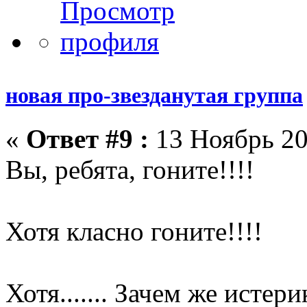
новая про-звезданутая группа
«
Ответ #9 :
13 Ноябрь 20
Вы, ребята, гоните!!!!
Хотя класно гоните!!!!
Хотя....... Зачем же истер