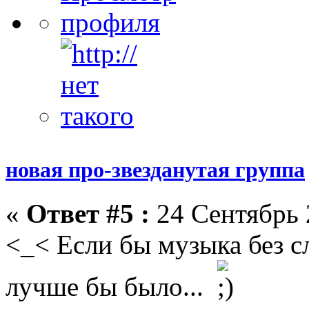
новая про-звезданутая группа
«
Ответ #5 :
24 Сентябрь 
<_< Если бы музыка без с
лучше бы было...