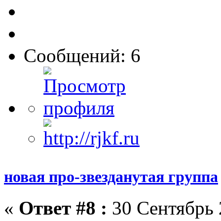
Сообщений: 6
новая про-звезданутая группа
«
Ответ #8 :
30 Сентябрь 