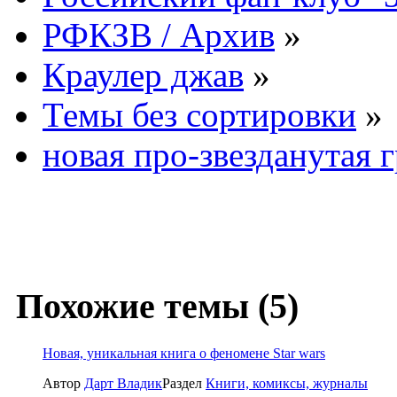
РФКЗВ / Архив
»
Краулер джав
»
Темы без сортировки
»
новая про-звезданутая 
Похожие темы (5)
Новая, уникальная книга о феномене Star wars
Автор
Дарт Владик
Раздел
Книги, комиксы, журналы