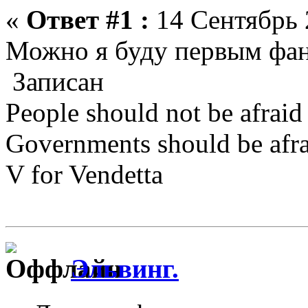
«
Ответ #1 :
14 Сентябрь 
Можно я буду первым фа
Записан
People should not be afraid
Governments should be afrai
V for Vendetta
Эльвинг.