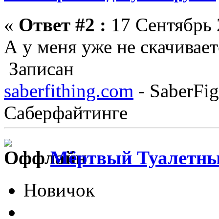
«
Ответ #2 :
17 Сентябрь 
А у меня уже не скачивает
Записан
saberfithing.com
- SaberFig
Саберфайтинге
Мёртвый Туалетны
Новичок