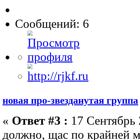
Сообщений: 6
новая про-звезданутая группа
«
Ответ #3 :
17 Сентябрь 
должно, щас по крайней м