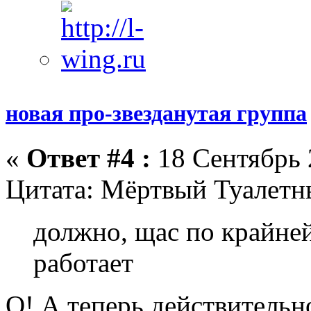
новая про-звезданутая группа
«
Ответ #4 :
18 Сентябрь 
Цитата: Мёртвый Туалетн
должно, щас по крайней
работает
О! А теперь действительно