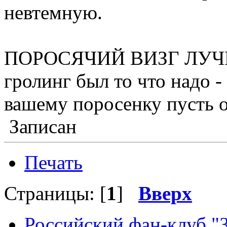
невтемную.
ПОРОСЯЧИЙ ВИЗГ ЛУЧШЕ
гролинг был то что надо -
вашему поросенку пусть о
Записан
Печать
Страницы: [
1
]
Вверх
Российский фан-клуб "