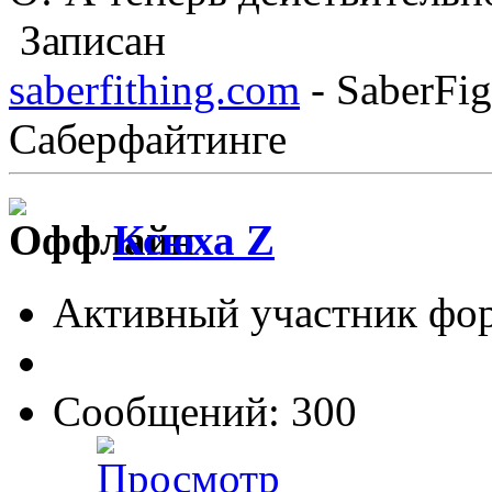
Записан
saberfithing.com
- SaberFig
Саберфайтинге
Ксюха Z
Активный участник фо
Сообщений: 300