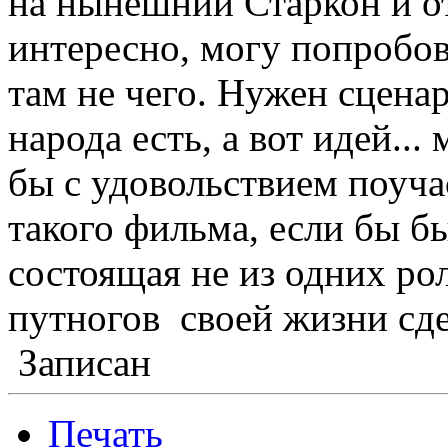
на нынешний Старкон и о
интересно, могу попробов
там не чего. Нужен сцена
народа есть, а вот идей...
бы с удовольствием поуча
такого фильма, если бы б
состоящая не из одних ро
путногов своей жизни сдел
Записан
Печать