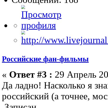
Российские фан-фильмы
«
Ответ #3 :
29 Апрель 20
Да ладно! Насколько я зн
российский (а точнее, мо
Записан