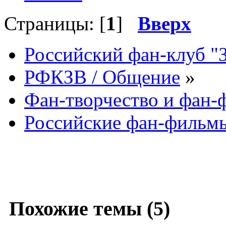
Страницы: [
1
]
Вверх
Российский фан-клуб "
РФКЗВ / Общение
»
Фан-творчество и фан
Российские фан-фильм
Похожие темы (5)