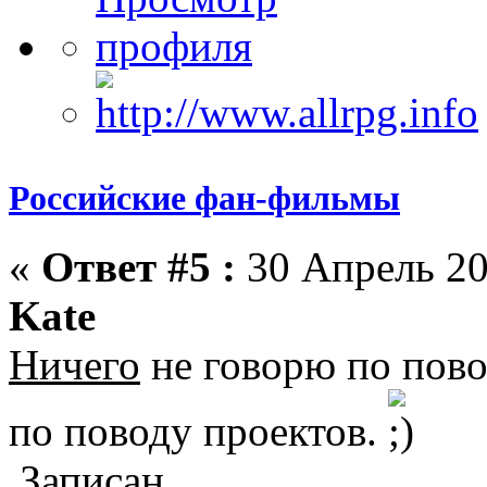
Российские фан-фильмы
«
Ответ #5 :
30 Апрель 20
Kate
Ничего
не говорю по повод
по поводу проектов.
Записан