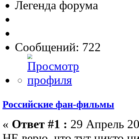
Легенда форума
Сообщений: 722
Российские фан-фильмы
«
Ответ #1 :
29 Апрель 20
НЕ верю, что тут никто ни