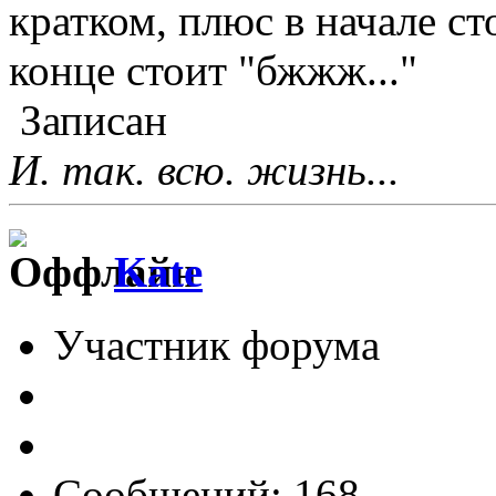
кратком, плюс в начале сто
конце стоит "бжжж..."
Записан
И. так. всю. жизнь...
Kate
Участник форума
Сообщений: 168