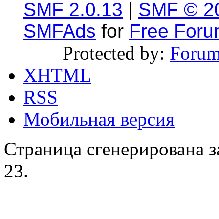
SMF 2.0.13
|
SMF © 2
SMFAds
for
Free For
Protected by:
Forum
XHTML
RSS
Мобильная версия
Страница сгенерирована за
23.