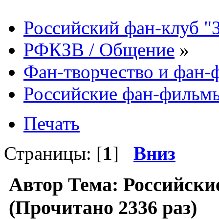
Российский фан-клуб "
РФКЗВ / Общение
»
Фан-творчество и фан
Российские фан-фильм
Печать
Страницы: [
1
]
Вниз
Автор
Тема: Российск
(Прочитано 2336 раз)