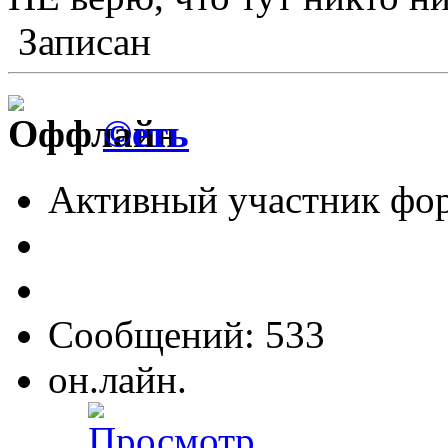
Записан
©еть
Активный участник фо
Сообщений: 533
он.лайн.