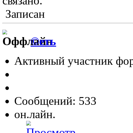
связано.
Записан
©еть
Активный участник фо
Сообщений: 533
он.лайн.