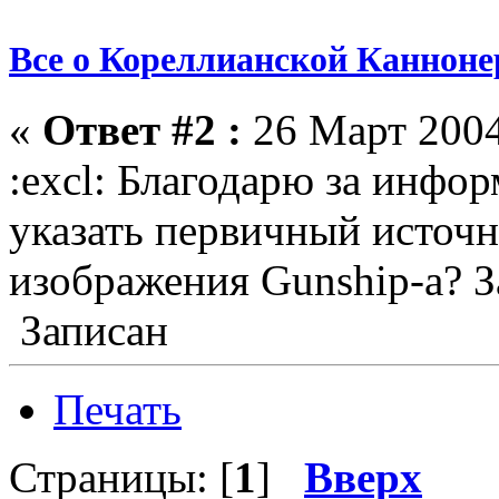
Все о Кореллианской Каннонер
«
Ответ #2 :
26 Март 2004
:excl: Благодарю за инфо
указать первичный источн
изображения Gunship-а? З
Записан
Печать
Страницы: [
1
]
Вверх