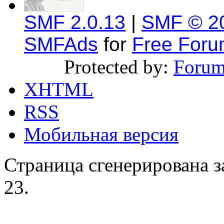
SMF 2.0.13
|
SMF © 2
SMFAds
for
Free For
Protected by:
Forum
XHTML
RSS
Мобильная версия
Страница сгенерирована за
23.