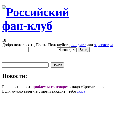
18+
Добро пожаловать,
Гость
. Пожалуйста,
войдите
или
зарегистр
Новости:
Если возникают
проблемы со входом
- надо сбросить пароль.
Если нужно вернуть старый аккаунт - тебе
сюда
.