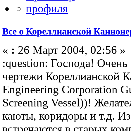
Все о Кореллианской Каннонер
«
:
26 Март 2004, 02:56 »
:question: Господа! Очен
чертежи Кореллианской Ка
Engineering Corporation Gu
Screening Vessel))! Желат
каюты, коридоры и т.д. 
встречаются в старых ко