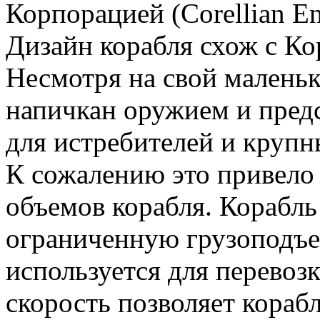
Корпорацией (Corellian En
Дизайн корабля схож с К
Несмотря на свой маленьк
напичкан оружием и предс
для истребителей и крупн
К сожалению это привело
объемов корабля. Корабль
ограниченную грузоподъе
используется для перевоз
скорость позволяет кораб