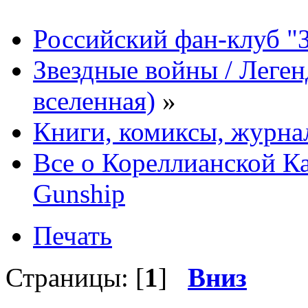
Российский фан-клуб "
Звездные войны / Леге
вселенная)
»
Книги, комиксы, журна
Все о Кореллианской Ка
Gunship
Печать
Страницы: [
1
]
Вниз