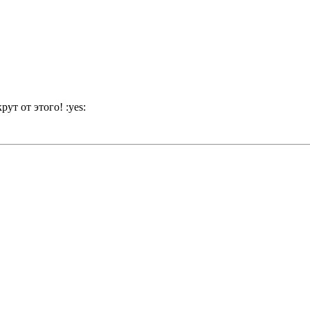
ут от этого! :yes: