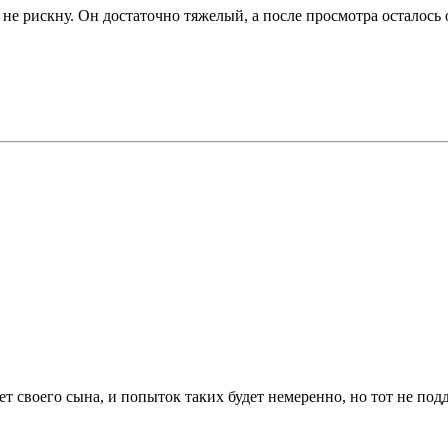
е не рискну. Он достаточно тяжелый, а после просмотра осталос
ет своего сына, и попыток таких будет немеренно, но тот не подда