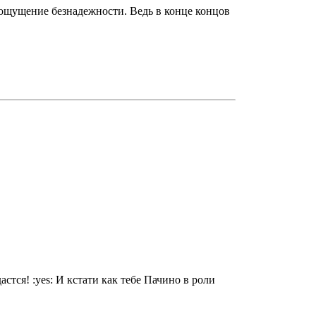
ь ощущение безнадежности. Ведь в конце концов
стся! :yes: И кстати как тебе Пачино в роли