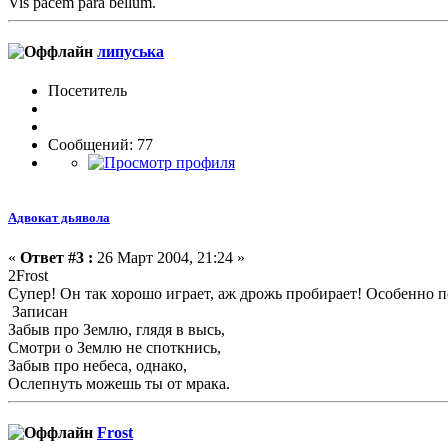
Vis pacem para bellum.
липуська
Посетитель
Сообщений: 77
Адвокат дьявола
«
Ответ #3 :
26 Март 2004, 21:24 »
2Frost
Супер! Он так хорошо играет, аж дрожь пробирает! Особенно п
Записан
Забыв про Землю, глядя в высь,
Смотри о Землю не споткнись,
Забыв про небеса, однако,
Ослепнуть можешь ты от мрака.
Frost