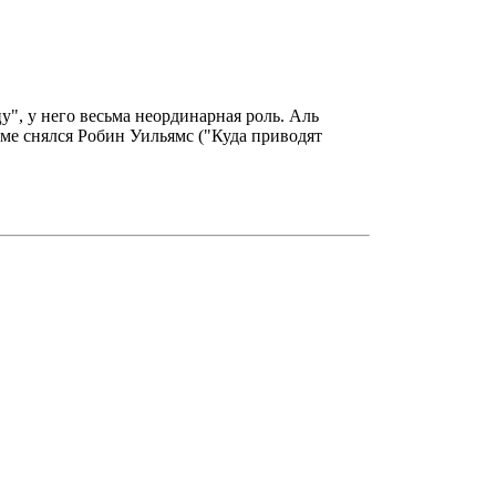
", у него весьма неординарная роль. Аль
ьме снялся Робин Уильямс ("Куда приводят