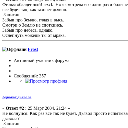
Фильм обалденный! :excl: Но я смотрела его один раз и больш
все будет так, как захочет дьявол.
Записан
Забыв про Землю, глядя в высь,
Смотри о Землю не споткнись,
Забыв про небеса, однако,
Ослепнуть можешь ты от мрака.
Frost
Активный участник форума
Сообщений: 357
Адвокат дьявола
«
Ответ #2 :
25 Март 2004, 21:24 »
Не волнуйся! Как раз всё так не будет. Дьявол просто испытыва
дьявола?
Записан