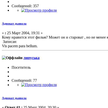
Сообщений: 357
Адвокат дьявола
«
:
25 Март 2004, 19:31 »
Кому нравится этот фильм? Может он и староват , но не менее кр
Записан
Vis pacem para bellum.
липуська
Посетитель
Сообщений: 77
Адвокат дьявола
«
Ответ #1 :
25 Март 2004, 20:30 »