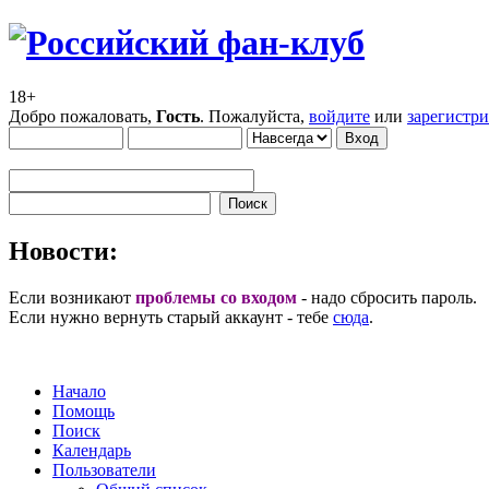
18+
Добро пожаловать,
Гость
. Пожалуйста,
войдите
или
зарегистр
Новости:
Если возникают
проблемы со входом
- надо сбросить пароль.
Если нужно вернуть старый аккаунт - тебе
сюда
.
Начало
Помощь
Поиск
Календарь
Пользователи