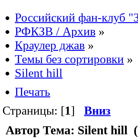
Российский фан-клуб "
РФКЗВ / Архив
»
Краулер джав
»
Темы без сортировки
»
Silent hill
Печать
Страницы: [
1
]
Вниз
Автор
Тема: Silent hill