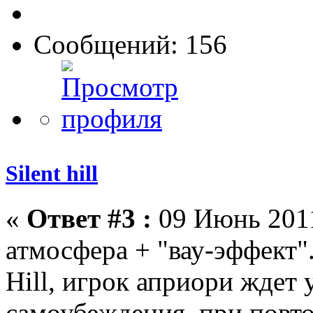
Сообщений: 156
Silent hill
«
Ответ #3 :
09 Июнь 2011
атмосфера + "вау-эффект".
Hill, игрок априори ждет 
самоубеждения. при повт