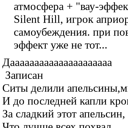
атмосфера + "вау-эффек
Silent Hill, игрок апри
самоубеждения. при п
эффект уже не тот...
Дааааааааааааааааааааа
Записан
Ситы делили апельсины,м
И до последней капли кров
За сладкий этот апельсин,
Что лучше всех похвал