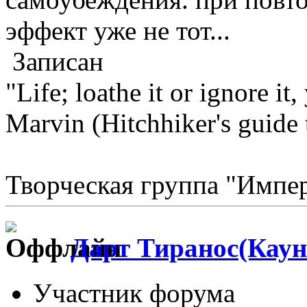
эффект уже не тот...
Записан
"Life; loathe it or ignore it, 
Marvin (Hitchhiker's guide 
Творческая группа "Импе
Дарт Тиранос(Каун
Участник форума