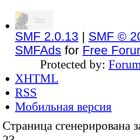
SMF 2.0.13
|
SMF © 2
SMFAds
for
Free For
Protected by:
Forum
XHTML
RSS
Мобильная версия
Страница сгенерирована за
23.