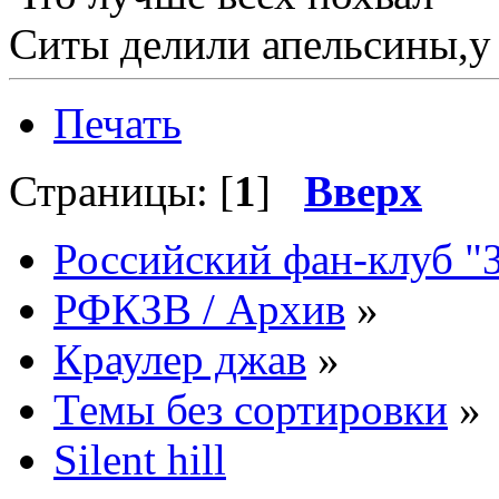
Ситы делили апельсины,у
Печать
Страницы: [
1
]
Вверх
Российский фан-клуб "
РФКЗВ / Архив
»
Краулер джав
»
Темы без сортировки
»
Silent hill