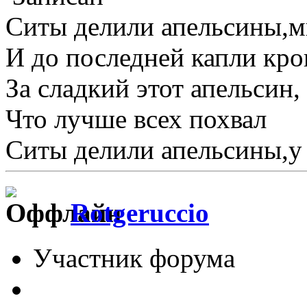
Ситы делили апельсины,м
И до последней капли кров
За сладкий этот апельсин,
Что лучше всех похвал
Ситы делили апельсины,у
Rotgeruccio
Участник форума