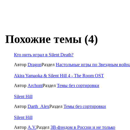
Похожие темы (4)
Кто нить играл в Silent Death?
Автор
Dragon
Раздел
Настольные игры по Звездным войн
Akira Yamaoka & Silent Hill 4 - The Room OST
Автор
Archont
Раздел
Темы без сортировки
Silent Hill
Автор
Darth_Alex
Раздел
Темы без сортировки
Silent Hill
Автор
A.V.
Раздел
ЗВ-фэндом в России и не только