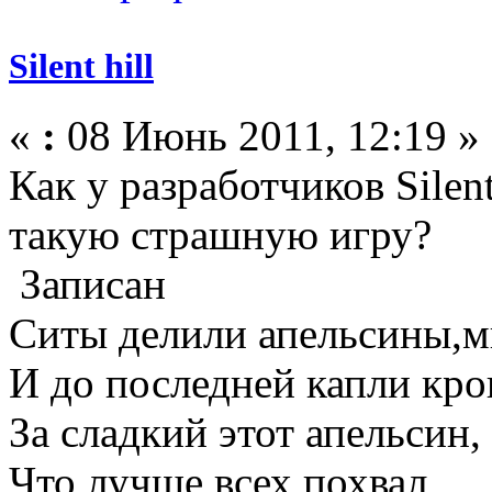
Silent hill
«
:
08 Июнь 2011, 12:19 »
Как у разработчиков Silent
такую страшную игру?
Записан
Ситы делили апельсины,м
И до последней капли кров
За сладкий этот апельсин,
Что лучше всех похвал