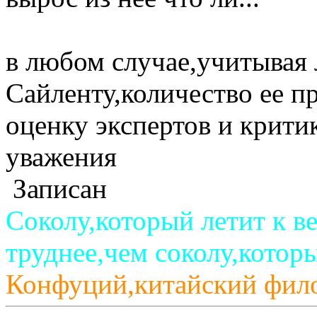
в любом случае,учитывая 
Сайленту,количество ее п
оценку экспертов и критик
уважения
Записан
Соколу,который летит к в
труднее,чем соколу,котор
Конфуций,китайский фил