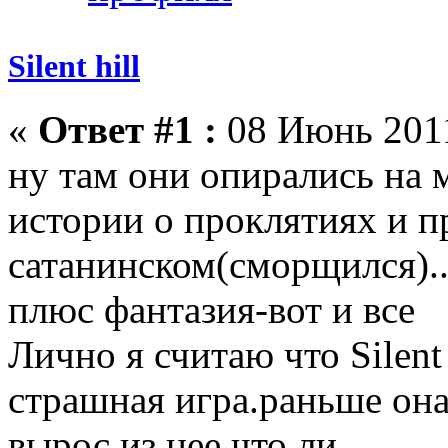
Silent hill
«
Ответ #1 :
08 Июнь 2011
ну там они опирались на 
истории о проклятиях и 
сатанинском(сморщился)..
плюс фантазия-вот и все
Лично я считаю что Silent 
страшная игра.раньше она
вырос из нее что ли...