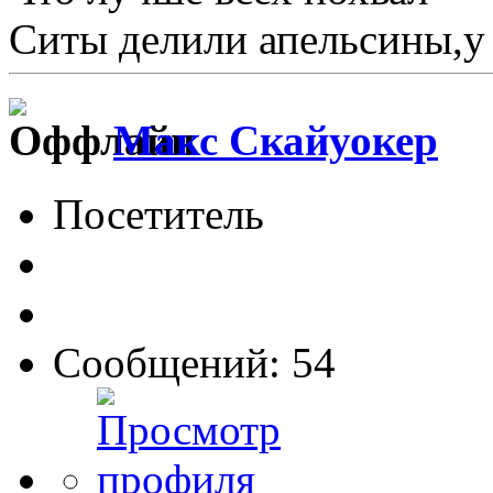
Ситы делили апельсины,у
Макс Скайуокер
Посетитель
Сообщений: 54