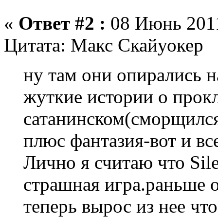
«
Ответ #2 :
08 Июнь 2011
Цитата: Макс Скайуокер
ну там они опирались н
жуткие истории о прок
сатанинском(сморщился)
плюс фантазия-вот и вс
Лично я считаю что Sile
страшная игра.раньше о
теперь вырос из нее что 