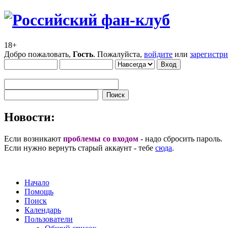
18+
Добро пожаловать,
Гость
. Пожалуйста,
войдите
или
зарегистр
Новости:
Если возникают
проблемы со входом
- надо сбросить пароль.
Если нужно вернуть старый аккаунт - тебе
сюда
.
Начало
Помощь
Поиск
Календарь
Пользователи