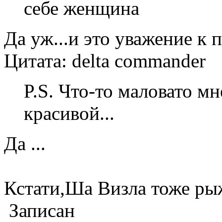
себе женщина
Да уж...и это уважение к 
Цитата: delta commander
P.S. Что-то маловато м
красивой...
Да ...
Кстати,Ша Визла тоже рыжа
Записан