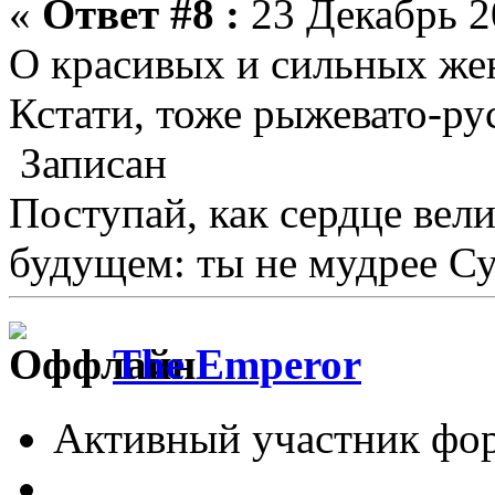
«
Ответ #8 :
23 Декабрь 2
О красивых и сильных ж
Кстати, тоже рыжевато-рус
Записан
Поступай, как сердце велит
будущем: ты не мудрее С
The Emperor
Активный участник фо