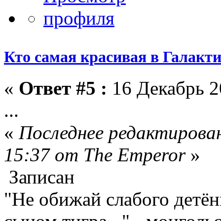
Кто самая красивая в Галакт
«
Ответ #5 :
16 Декабрь 2
...
«
Последнее редактирован
15:37 от The Emperor
»
Записан
"Не обижай слабого детён