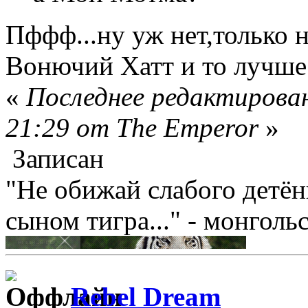
Пффф...ну уж нет,только не
Вонючий Хатт и то лучше 
«
Последнее редактирован
21:29 от The Emperor
»
Записан
"Не обижай слабого детён
сыном тигра..." - монголь
Rebel Dream