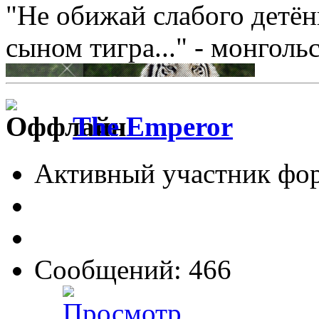
"Не обижай слабого детён
сыном тигра..." - монголь
The Emperor
Активный участник фо
Сообщений: 466