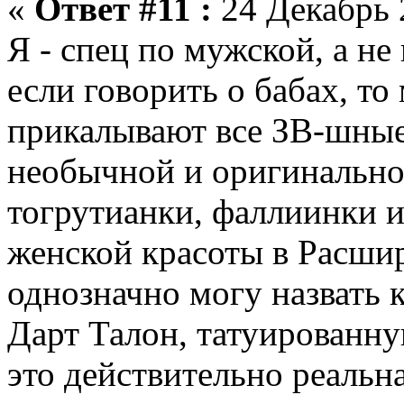
«
Ответ #11 :
24 Декабрь 
Я - спец по мужской, а не
если говорить о бабах, то
прикалывают все ЗВ-шные
необычной и оригинально
тогрутианки, фаллиинки и
женской красоты в Расши
однозначно могу назвать 
Дарт Талон, татуированну
это действительно реальн