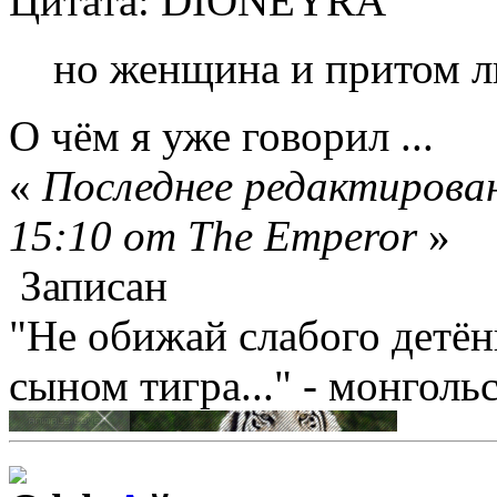
Цитата: DIONEYRA
но женщина и притом л
О чём я уже говорил ...
«
Последнее редактирован
15:10 от The Emperor
»
Записан
"Не обижай слабого детён
сыном тигра..." - монголь