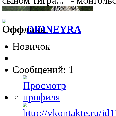
сыном тигра..." - монголь
DIONEYRA
Новичок
Сообщений: 1