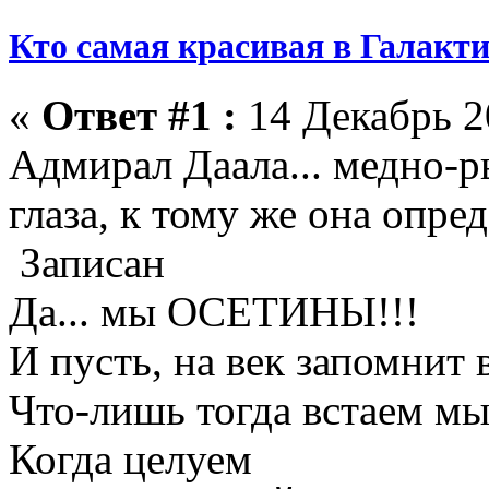
Кто самая красивая в Галакт
«
Ответ #1 :
14 Декабрь 2
Адмирал Даала... медно-
глаза, к тому же она опр
Записан
Да... мы ОСЕТИНЫ!!!
И пусть, на век запомнит в
Что-лишь тогда встаем мы
Когда целуем