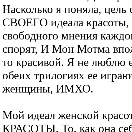
Насколько я поняла, цель 
СВОЕГО идеала красоты, 
свободного мнения каждо
спорят, И Мон Мотма впол
то красивой. Я не люблю е
обеих трилогиях ее играю
женщины, ИМХО.
Мой идеал женской красо
КРАСОТЫ. То, как она себя