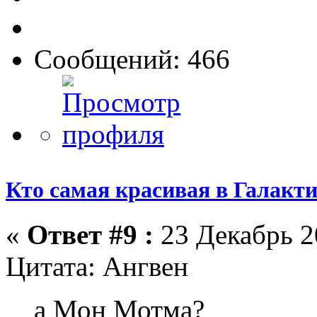
Сообщений: 466
Кто самая красивая в Галакт
«
Ответ #9 :
23 Декабрь 2
Цитата: Ангвен
а Мон Мотма?