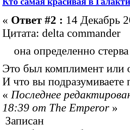
Кто самая красивая в Галакт
«
Ответ #2 :
14 Декабрь 2
Цитата: delta commander
она определенно стер
Это был комплимент или о
И что вы подразумиваете 
«
Последнее редактирован
18:39 от The Emperor
»
Записан