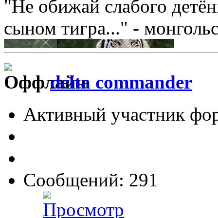
"Не обижай слабого детён
сыном тигра..." - монголь
delta commander
Активный участник фо
Сообщений: 291