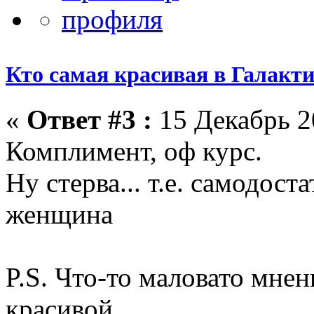
Кто самая красивая в Галакт
«
Ответ #3 :
15 Декабрь 2
Комплимент, оф курс.
Ну стерва... т.е. самодост
женщина
P.S. Что-то маловато мнен
красивой...