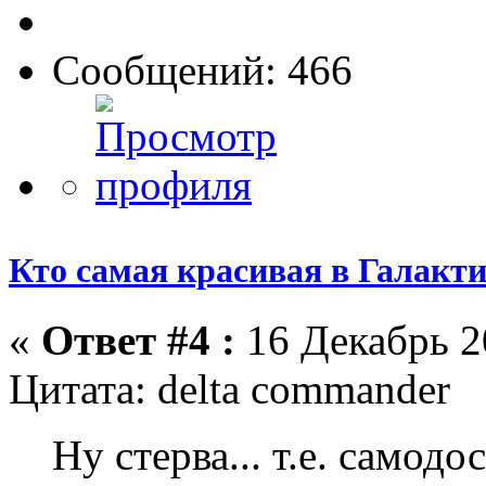
Сообщений: 466
Кто самая красивая в Галакт
«
Ответ #4 :
16 Декабрь 2
Цитата: delta commander
Ну стерва... т.е. самодо