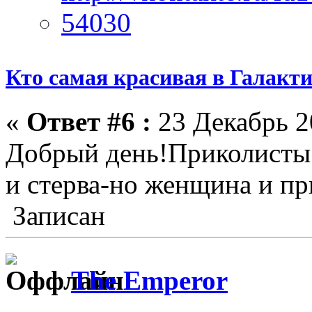
Кто самая красивая в Галакт
«
Ответ #6 :
23 Декабрь 2
Добрый день!Приколисты 
и стерва-но женщина и пр
Записан
The Emperor