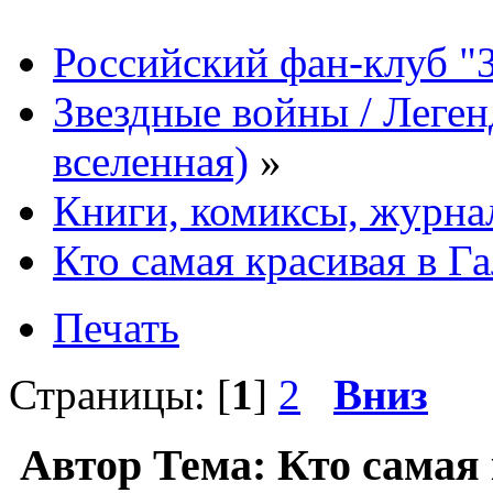
Российский фан-клуб "
Звездные войны / Леге
вселенная)
»
Книги, комиксы, журна
Кто самая красивая в Г
Печать
Страницы: [
1
]
2
Вниз
Автор
Тема: Кто самая