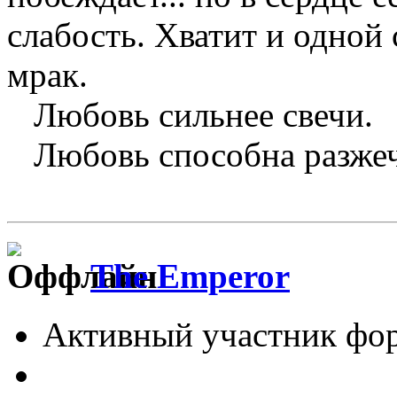
слабость. Хватит и одной 
мрак.
Любовь сильнее свечи.
Любовь способна разжечь
The Emperor
Активный участник фо