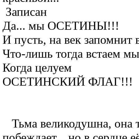
Записан
Да... мы ОСЕТИНЫ!!!
И пусть, на век запомнит в
Что-лишь тогда встаем мы
Когда целуем
ОСЕТИНСКИЙ ФЛАГ!!!
Тьма великодушна, она т
побеждает... но в сердце 