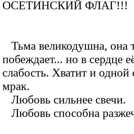
ОСЕТИНСКИЙ ФЛАГ!!!
Тьма великодушна, она т
побеждает... но в сердце 
слабость. Хватит и одной 
мрак.
Любовь сильнее свечи.
Любовь способна разжечь