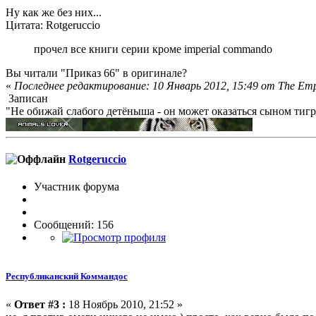
Ну как же без них...
Цитата: Rotgeruccio
прочел все книги серии кроме imperial commando
Вы читали "Приказ 66" в оригинале?
«
Последнее редактирование: 10 Январь 2012, 15:49 от The Em
Записан
"Не обижай слабого детёныша - он может оказаться сыном тигра
Rotgeruccio
Участник форума
Сообщений: 156
Республиканский Коммандос
«
Ответ #3 :
18 Ноябрь 2010, 21:52 »