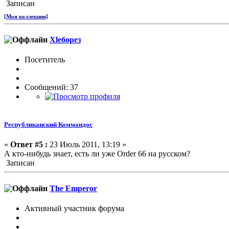
Записан
[Моя коллекция]
Хlеборез
Посетитель
Сообщений: 37
Республиканский Коммандос
«
Ответ #5 :
23 Июль 2011, 13:19 »
А кто-нибудь знает, есть ли уже Order 66 на русском?
Записан
The Emperor
Активный участник форума