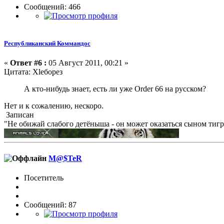
Сообщений: 466
Республиканский Коммандос
«
Ответ #6 :
05 Август 2011, 00:21 »
Цитата: Хlеборез
А кто-нибудь знает, есть ли уже Order 66 на русском?
Нет и к сожалению, нескоро.
Записан
"Не обижай слабого детёныша - он может оказаться сыном тигра
M@$TeR
Посетитель
Сообщений: 87