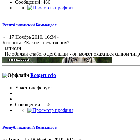
Сообщений: 466
Республиканский Коммандос
«
:
17 Ноябрь 2010, 16:34 »
Кто читал?Какие впечатления?
Записан
"Не обижай слабого детёныша - он может оказаться сыном тигра
Rotgeruccio
Участник форума
Сообщений: 156
Республиканский Коммандос
«
Ответ #1 :
18 Ноябрь 2010, 20:51 »