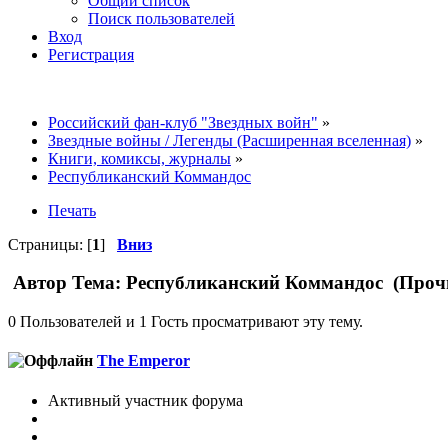
Общий список
Поиск пользователей
Вход
Регистрация
Российский фан-клуб "Звездных войн"
»
Звездные войны / Легенды (Расширенная вселенная)
»
Книги, комиксы, журналы
»
Республиканский Коммандос
Печать
Страницы: [
1
]
Вниз
Автор
Тема: Республиканский Коммандос (Прочи
0 Пользователей и 1 Гость просматривают эту тему.
The Emperor
Активный участник форума