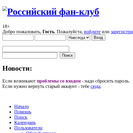
18+
Добро пожаловать,
Гость
. Пожалуйста,
войдите
или
зарегистр
Новости:
Если возникают
проблемы со входом
- надо сбросить пароль.
Если нужно вернуть старый аккаунт - тебе
сюда
.
Начало
Помощь
Поиск
Календарь
Пользователи