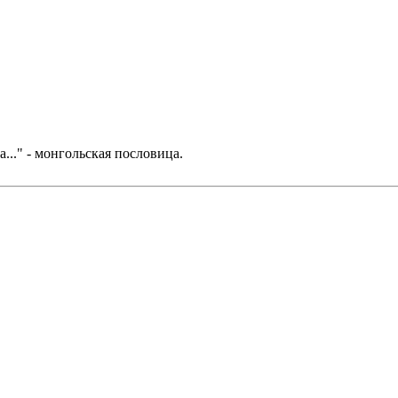
..." - монгольская пословица.