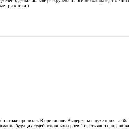
дмечено, дельта больше раскручена и логично ожидать, что книги
ные три книги )
o - тоже прочитал. В оригинале. Выдержана в духе приказа 66. 
имание будущих судеб основных героев. То есть явно напрашивае