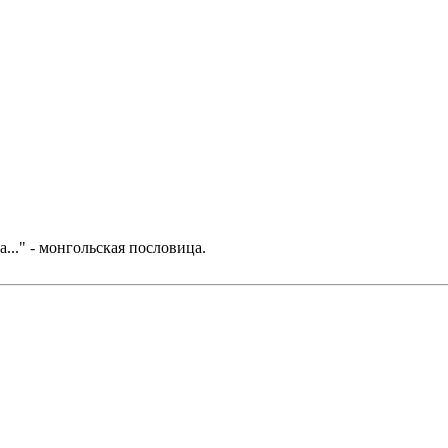
..." - монгольская пословица.