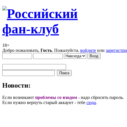
18+
Добро пожаловать,
Гость
. Пожалуйста,
войдите
или
зарегистр
Новости:
Если возникают
проблемы со входом
- надо сбросить пароль.
Если нужно вернуть старый аккаунт - тебе
сюда
.