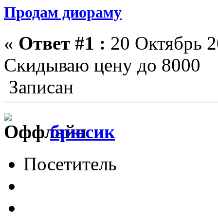
Продам диораму
«
Ответ #1 :
20 Октябрь 2
Скидываю цену до 8000
Записан
брюсик
Посетитель