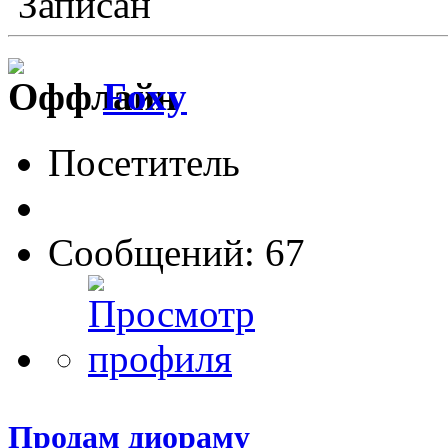
Записан
Foxy
Посетитель
Сообщений: 67
Продам диораму