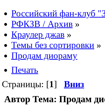
Российский фан-клуб "
РФКЗВ / Архив
»
Краулер джав
»
Темы без сортировки
»
Продам диораму
Печать
Страницы: [
1
]
Вниз
Автор
Тема: Продам ди