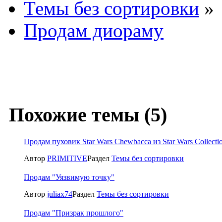
Темы без сортировки
»
Продам диораму
Похожие темы (5)
Продам пуховик Star Wars Chewbacca из Star Wars Collecti
Автор
PRIMITIVE
Раздел
Темы без сортировки
Продам "Уязвимую точку"
Автор
juliax74
Раздел
Темы без сортировки
Продам "Призрак прошлого"