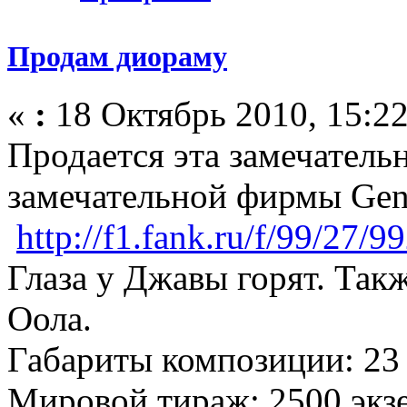
Продам диораму
«
:
18 Октябрь 2010, 15:22
Продается эта замечатель
замечательной фирмы Gent
http://f1.fank.ru/f/99/27/9
Глаза у Джавы горят. Так
Оола.
Габариты композиции: 23 
Мировой тираж: 2500 экз