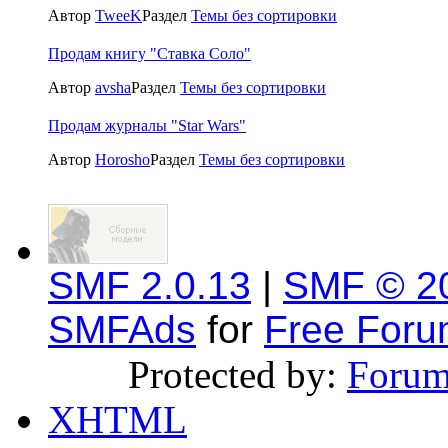
Автор
TweeK
Раздел
Темы без сортировки
Продам книгу "Ставка Соло"
Автор
avsha
Раздел
Темы без сортировки
Продам журналы "Star Wars"
Автор
Horosho
Раздел
Темы без сортировки
SMF 2.0.13
|
SMF © 2
SMFAds
for
Free For
Protected by:
Forum
XHTML